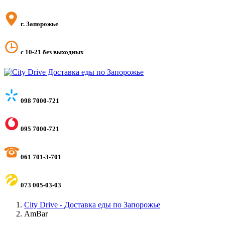
г. Запорожье
с 10-21 без выходных
098 7000-721
095 7000-721
061 701-3-701
073 005-03-03
City Drive - Доставка еды по Запорожье
AmBar