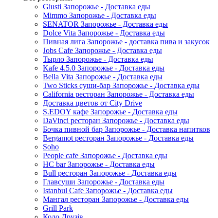
Giusti Запорожье - Доставка еды
Mimmo Запорожье - Доставка еды
SENATOR Запорожье - Доставка еды
Dolce Vita Запорожье - Доставка еды
Пивная лига Запорожье - доставка пива и закусок
Jobs Cafe Запорожье - Доставка еды
Тырло Запорожье - Доставка еды
Kafe 4.5.0 Запорожье - Доставка еды
Bella Vita Запорожье - Доставка еды
Two Sticks суши-бар Запорожье - Доставка еды
California ресторан Запорожье - Доставка еды
Доставка цветов от City Drive
S.EDOY кафе Запорожье - Доставка еды
DaVinci ресторан Запорожье - Доставка еды
Бочка пивной бар Запорожье - Доставка напитков
Bergamot ресторан Запорожье - Доставка еды
Soho
People cafe Запорожье - Доставка еды
HC bar Запорожье - Доставка еды
Bull ресторан Запорожье - Доставка еды
Главсуши Запорожье - Доставка еды
Istanbul Cafe Запорожье - Доставка еды
Мангал ресторан Запорожье - Доставка еды
Grill Park
Коло Друзів