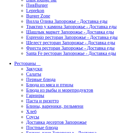
ПивBurger
Leprekon
Burger Zone
Вилла Олива Запорожье - Доставка еды
Трактир у камина Запорожье - Доставка еды
Шашлык маркет Запорожье - Доставка еды
Espressio ресторан Запорожье - Доставка еды
Шелест ресторан Запорожье - Доставка еды
Фиеста ресторан Запорожье - Доставка еды
Santa Fe ресторан Запорожье - Доставка еды
Рестораны
Закуски
Салаты
Первые блюда
Блюда из мяса и птицы
Блюда из рыбы и морепродуктов
Гарниры
Паста и ризотто
Блины, вареники, пельмени
Хлеб
Соусы
Доставка десертов Запорожье
Постные блюда
Бизнес-ланч Запорожье - Доставка