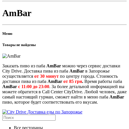
AmBar
Меню
Товары не найдены
Заказать пиво из паба
AmBar
можно через сервис доставки
City Drive. Доставка пива из паба
AmBar
в Запорожье
осуществляется
от 30 минут
по центру города. Стоимость
доставки пива из паба
AmBar
от 85 грн
.
Время работы паба
AmBar
с 11:00 до 23:00
. За более детальной информацией вы
можете обратится в Call Center CityDrive. Любой человек, даже
самый настоящий гурман, сможет найти в меню паба
AmBar
пиво, которое будет соответствовать его вкусам.
Все рестораны