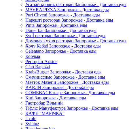
Усатый кролик ресторан Запорожье - Доставка еды
MAVRA PIZZA Запорожье - Доставка еды
Puri Chveni Запорожье - Доставка еды
Нарешті ресторан Запорожье - Доставка еды
Pinta Запорожье - Доставка еды
Doner bar Запорожье - Доставка еды
SvoЇ ресторан Запорожье - Доставка еды
Домовая кухня ресторан Запорожье - Доставка еды
Хочу Кебаб Запорожье - Доставка еды
Celentano Запорожье - Доставка еды
Корчма
Ресторан Aristos
Ciao Ragazzi
KrabsBurger Запорожье - Доставка еды
Смачниссимо Запорожье - Доставка еды
Маєток Мазепи Запорожье - Доставка еды
BAR.IN Запорожье - Доставка еды
COMEBACK кафе Запорожье - Доставка еды
Kari Запорожье - Доставка еды
Гастробар Вільний
Тіфліс Мануфактура Запорожье - Доставка еды
КАФЕ "МАРІЧКА"
it cafe
Svintuz
Blast lounge bar