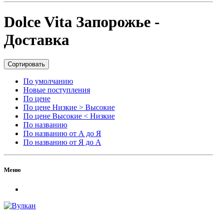
Dolce Vita Запорожье -
Доставка
Сортировать
По умолчанию
Новые поступления
По цене
По цене Низкие > Высокие
По цене Высокие < Низкие
По названию
По названию от А до Я
По названию от Я до А
Меню