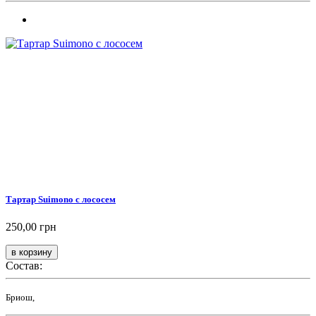
Тартар Suimono с лососем
250,00 грн
Состав:
Бриош,