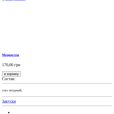
Моцарелла
170,00 грн
Состав:
соус ягодный,
Закуски