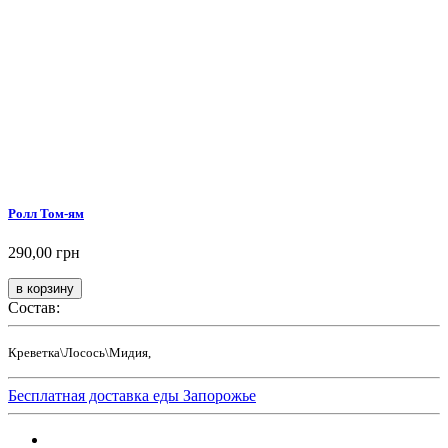
Ролл Том-ям
290,00 грн
Состав:
Креветка\Лосось\Мидия,
Бесплатная доставка еды Запорожье