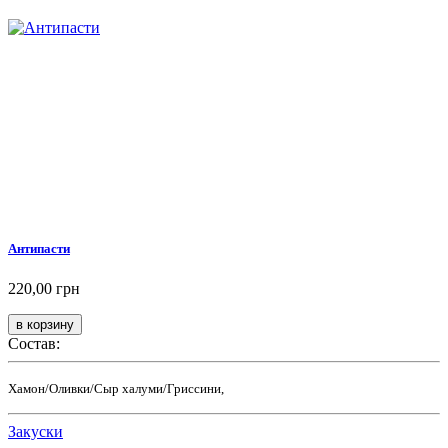
Антипасти
220,00 грн
Состав:
Хамон/Оливки/Сыр халуми/Гриссини,
Закуски