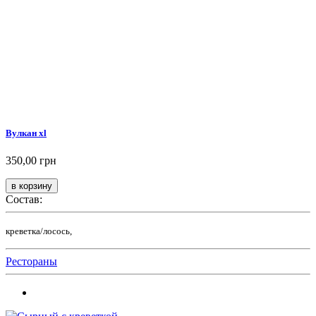
Вулкан xl
350,00 грн
Состав:
креветка/лосось,
Рестораны