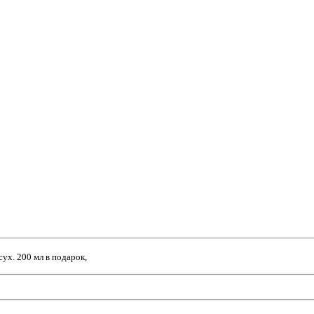
сух. 200 мл в подарок,