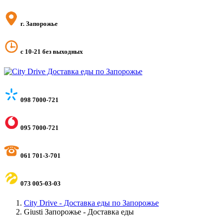
г. Запорожье
с 10-21 без выходных
098 7000-721
095 7000-721
061 701-3-701
073 005-03-03
City Drive - Доставка еды по Запорожье
Giusti Запорожье - Доставка еды