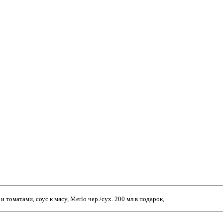
томатами, соус к мясу, Merlo чер./сух. 200 мл в подарок,