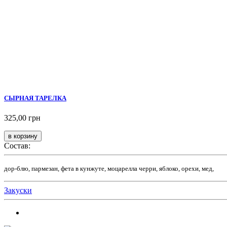
СЫРНАЯ ТАРЕЛКА
325,00 грн
Состав:
дор-блю, пармезан, фета в кунжуте, моцарелла черри, яблоко, орехи, мед,
Закуски