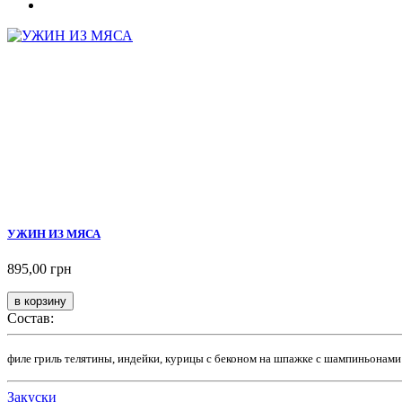
УЖИН ИЗ МЯСА
895,00 грн
Состав:
филе гриль телятины, индейки, курицы с беконом на шпажке с шампиньонами и 
Закуски