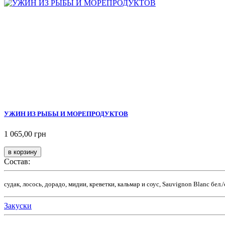
УЖИН ИЗ РЫБЫ И МОРЕПРОДУКТОВ
1 065,00 грн
Состав:
судак, лосось, дорадо, мидии, креветки, кальмар и соус, Sauvignon Blanc бел./
Закуски