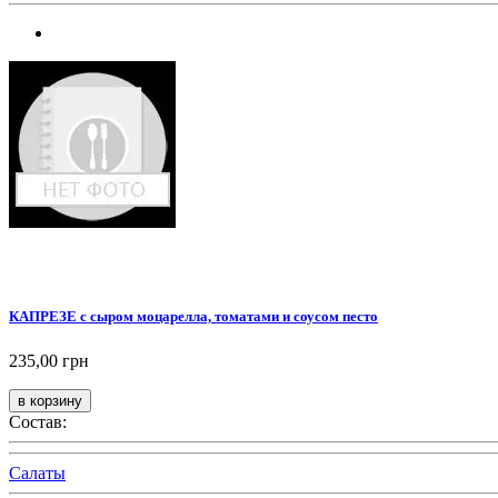
КАПРЕЗЕ с сыром моцарелла, томатами и соусом песто
235,00 грн
Состав:
Салаты