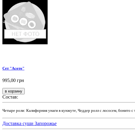
Сет "Асото"
995,00 грн
Состав:
Четыре роли: Калифорния унаги в кунжуте, Чеддер ролл с лососем, бонито с 
Доставка суши Запорожье