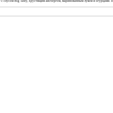
 с соусом Big Tasty, хрустящим айсбергом, маринованным луком и огурцами. По