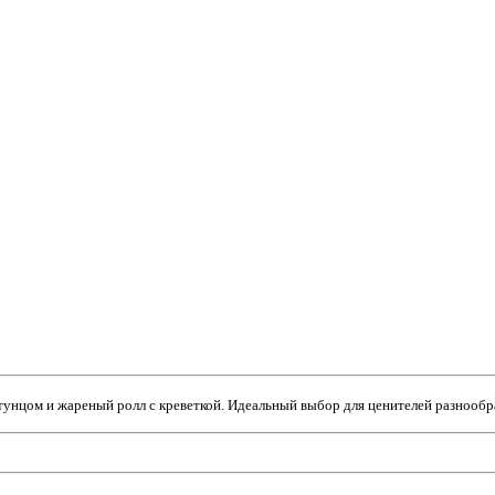
тунцом и жареный ролл с креветкой. Идеальный выбор для ценителей разнообра