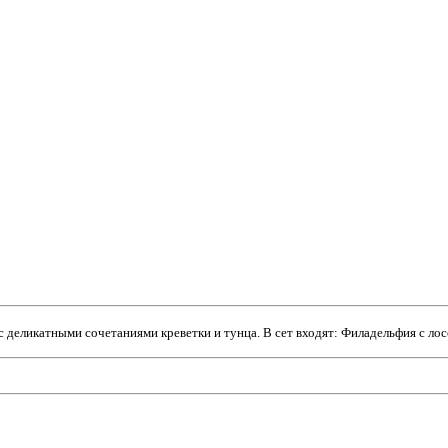
деликатными сочетаниями креветки и тунца. В сет входят: Филадельфия с лосос