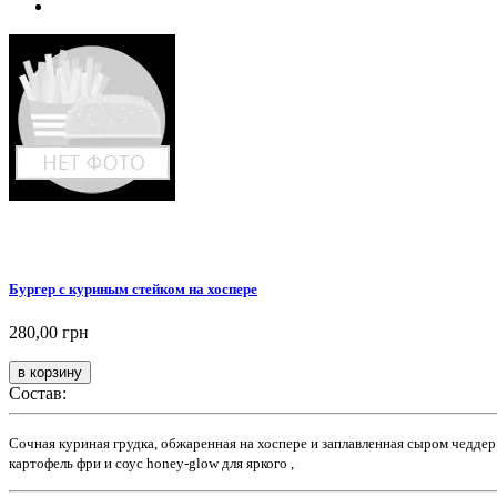
Бургер с куриным стейком на хоспере
280,00 грн
Состав:
Сочная куриная грудка, обжаренная на хоспере и заплавленная сыром чеддер
картофель фри и соус honey-glow для яркого ,