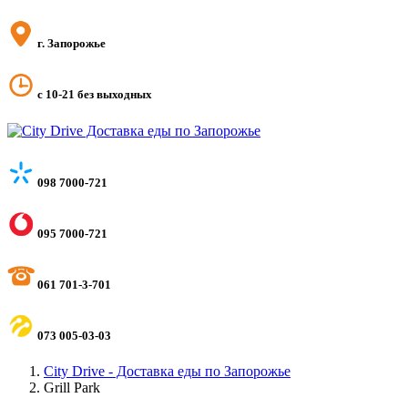
г. Запорожье
с 10-21 без выходных
098 7000-721
095 7000-721
061 701-3-701
073 005-03-03
City Drive - Доставка еды по Запорожье
Grill Park