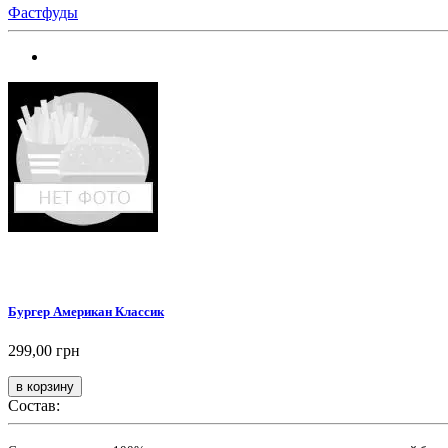
Фастфуды
Бургер Американ Классик
299,00 грн
Состав: