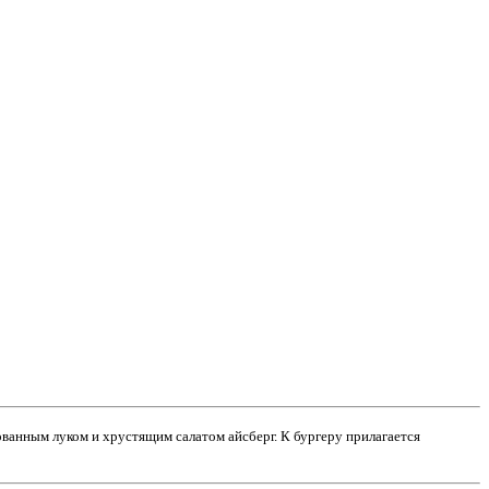
ованным луком и хрустящим салатом айсберг. К бургеру прилагается