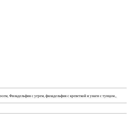
ем, Филадельфия с угрем, филадельфия с креветкой и унаги с тунцом.,