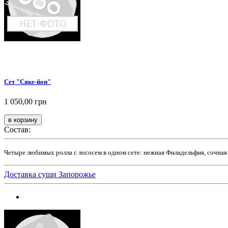
Сет "Сяке-йон"
1 050,00 грн
Состав:
Четыре любимых ролла с лососем в одном сете: нежная Филадельфия, сочная 
Доставка суши Запорожье