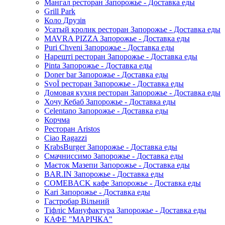
Мангал ресторан Запорожье - Доставка еды
Grill Park
Коло Друзів
Усатый кролик ресторан Запорожье - Доставка еды
MAVRA PIZZA Запорожье - Доставка еды
Puri Chveni Запорожье - Доставка еды
Нарешті ресторан Запорожье - Доставка еды
Pinta Запорожье - Доставка еды
Doner bar Запорожье - Доставка еды
SvoЇ ресторан Запорожье - Доставка еды
Домовая кухня ресторан Запорожье - Доставка еды
Хочу Кебаб Запорожье - Доставка еды
Celentano Запорожье - Доставка еды
Корчма
Ресторан Aristos
Ciao Ragazzi
KrabsBurger Запорожье - Доставка еды
Смачниссимо Запорожье - Доставка еды
Маєток Мазепи Запорожье - Доставка еды
BAR.IN Запорожье - Доставка еды
COMEBACK кафе Запорожье - Доставка еды
Kari Запорожье - Доставка еды
Гастробар Вільний
Тіфліс Мануфактура Запорожье - Доставка еды
КАФЕ "МАРІЧКА"