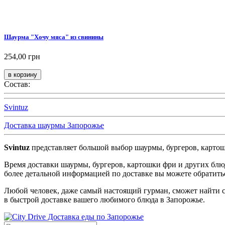
Шаурма "Хочу мяса" из свинины
254,00 грн
Состав:
Svintuz
Доставка шаурмы Запорожье
Svintuz
представляет большой выбор шаурмы, бургеров, картошк
Время доставки шаурмы, бургеров, картошки фри и других блю
более детальной информацией по доставке вы можете обратитьс
Любой человек, даже самый настоящий гурман, сможет найти с
в быстрой доставке вашего любимого блюда в Запорожье.