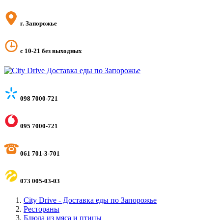
г. Запорожье
с 10-21 без выходных
098 7000-721
095 7000-721
061 701-3-701
073 005-03-03
City Drive - Доставка еды по Запорожье
Рестораны
Блюда из мяса и птицы