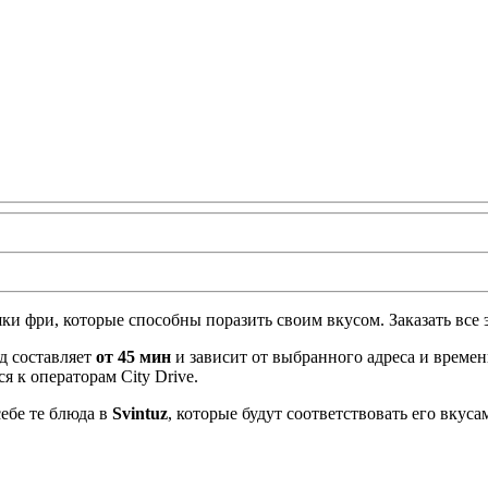
и фри, которые способны поразить своим вкусом. Заказать все э
д составляет
от 45 мин
и зависит от выбранного адреса и времен
я к операторам City Drive.
ебе те блюда в
Svintuz
, которые будут соответствовать его вкус