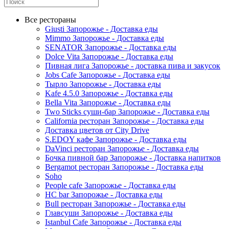
Все рестораны
Giusti Запорожье - Доставка еды
Mimmo Запорожье - Доставка еды
SENATOR Запорожье - Доставка еды
Dolce Vita Запорожье - Доставка еды
Пивная лига Запорожье - доставка пива и закусок
Jobs Cafe Запорожье - Доставка еды
Тырло Запорожье - Доставка еды
Kafe 4.5.0 Запорожье - Доставка еды
Bella Vita Запорожье - Доставка еды
Two Sticks суши-бар Запорожье - Доставка еды
California ресторан Запорожье - Доставка еды
Доставка цветов от City Drive
S.EDOY кафе Запорожье - Доставка еды
DaVinci ресторан Запорожье - Доставка еды
Бочка пивной бар Запорожье - Доставка напитков
Bergamot ресторан Запорожье - Доставка еды
Soho
People cafe Запорожье - Доставка еды
HC bar Запорожье - Доставка еды
Bull ресторан Запорожье - Доставка еды
Главсуши Запорожье - Доставка еды
Istanbul Cafe Запорожье - Доставка еды