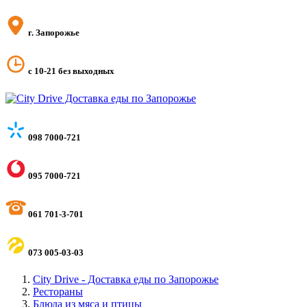
г. Запорожье
с 10-21 без выходных
098 7000-721
095 7000-721
061 701-3-701
073 005-03-03
City Drive - Доставка еды по Запорожье
Рестораны
Блюда из мяса и птицы