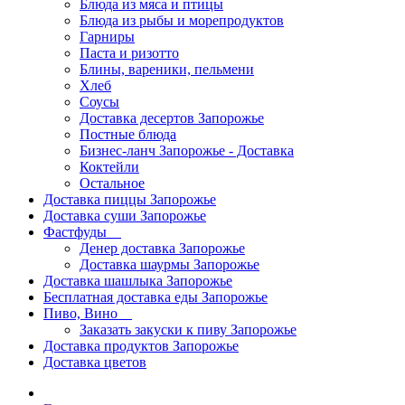
Блюда из мяса и птицы
Блюда из рыбы и морепродуктов
Гарниры
Паста и ризотто
Блины, вареники, пельмени
Хлеб
Соусы
Доставка десертов Запорожье
Постные блюда
Бизнес-ланч Запорожье - Доставка
Коктейли
Остальное
Доставка пиццы Запорожье
Доставка суши Запорожье
Фастфуды
Денер доставка Запорожье
Доставка шаурмы Запорожье
Доставка шашлыка Запорожье
Бесплатная доставка еды Запорожье
Пиво, Вино
Заказать закуски к пиву Запорожье
Доставка продуктов Запорожье
Доставка цветов