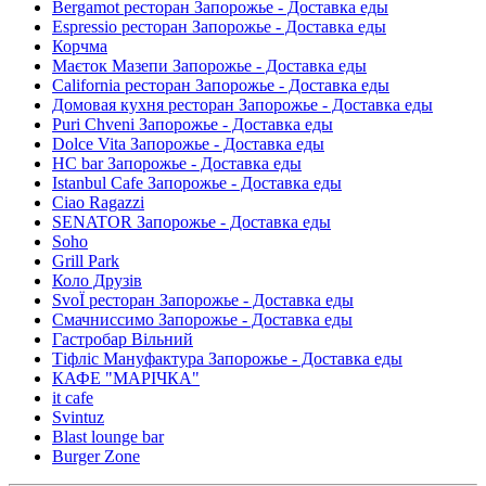
Bergamot ресторан Запорожье - Доставка еды
Espressio ресторан Запорожье - Доставка еды
Корчма
Маєток Мазепи Запорожье - Доставка еды
California ресторан Запорожье - Доставка еды
Домовая кухня ресторан Запорожье - Доставка еды
Puri Chveni Запорожье - Доставка еды
Dolce Vita Запорожье - Доставка еды
HC bar Запорожье - Доставка еды
Istanbul Cafe Запорожье - Доставка еды
Ciao Ragazzi
SENATOR Запорожье - Доставка еды
Soho
Grill Park
Коло Друзів
SvoЇ ресторан Запорожье - Доставка еды
Смачниссимо Запорожье - Доставка еды
Гастробар Вільний
Тіфліс Мануфактура Запорожье - Доставка еды
КАФЕ "МАРІЧКА"
it cafe
Svintuz
Blast lounge bar
Burger Zone