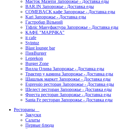
Маєток Мазепи Запорожье - Доставка еды
BAR.IN Запорожье - Доставка еды
COMEBACK кафе Запорожье - Доставка еды
Kari Запорожье - Доставка еды
Гастробар Вільний
Тіфліс Мануфактура Запорожье - Доставка еды
КАФЕ "МАРІЧКА"
it cafe
Svintuz
Blast lounge bar
ПивBurger
Leprekon
Burger Zone
Вилла Олива Запорожье - Доставка еды
Трактир у камина Запорожье - Доставка еды
Шашлык маркет Запорожье - Доставка еды
Espressio ресторан Запорожье - Доставка еды
Шелест ресторан Запорожье - Доставка еды
Фиеста ресторан Запорожье - Доставка еды
Santa Fe ресторан Запорожье - Доставка еды
Рестораны
Закуски
Салаты
Первые блюда