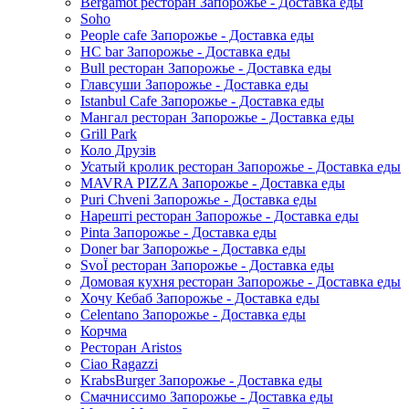
Bergamot ресторан Запорожье - Доставка еды
Soho
People cafe Запорожье - Доставка еды
HC bar Запорожье - Доставка еды
Bull ресторан Запорожье - Доставка еды
Главсуши Запорожье - Доставка еды
Istanbul Cafe Запорожье - Доставка еды
Мангал ресторан Запорожье - Доставка еды
Grill Park
Коло Друзів
Усатый кролик ресторан Запорожье - Доставка еды
MAVRA PIZZA Запорожье - Доставка еды
Puri Chveni Запорожье - Доставка еды
Нарешті ресторан Запорожье - Доставка еды
Pinta Запорожье - Доставка еды
Doner bar Запорожье - Доставка еды
SvoЇ ресторан Запорожье - Доставка еды
Домовая кухня ресторан Запорожье - Доставка еды
Хочу Кебаб Запорожье - Доставка еды
Celentano Запорожье - Доставка еды
Корчма
Ресторан Aristos
Ciao Ragazzi
KrabsBurger Запорожье - Доставка еды
Смачниссимо Запорожье - Доставка еды