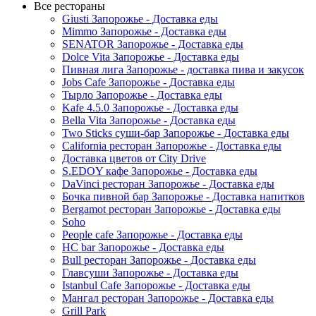
Все рестораны
Giusti Запорожье - Доставка еды
Mimmo Запорожье - Доставка еды
SENATOR Запорожье - Доставка еды
Dolce Vita Запорожье - Доставка еды
Пивная лига Запорожье - доставка пива и закусок
Jobs Cafe Запорожье - Доставка еды
Тырло Запорожье - Доставка еды
Kafe 4.5.0 Запорожье - Доставка еды
Bella Vita Запорожье - Доставка еды
Two Sticks суши-бар Запорожье - Доставка еды
California ресторан Запорожье - Доставка еды
Доставка цветов от City Drive
S.EDOY кафе Запорожье - Доставка еды
DaVinci ресторан Запорожье - Доставка еды
Бочка пивной бар Запорожье - Доставка напитков
Bergamot ресторан Запорожье - Доставка еды
Soho
People cafe Запорожье - Доставка еды
HC bar Запорожье - Доставка еды
Bull ресторан Запорожье - Доставка еды
Главсуши Запорожье - Доставка еды
Istanbul Cafe Запорожье - Доставка еды
Мангал ресторан Запорожье - Доставка еды
Grill Park