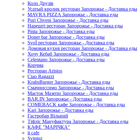
Коло Друзів
Усатый кролик ресторан Запорожье - Доставка еды
MAVRA PIZZA Запорожье - Доставка еды
Puri Chveni Запорожье - Доставка еды
Нарешті ресторан Запорожье - Доставка еды
Pinta Запорожье - Доставка еды
Doner bar Запорожье - Доставка еды
SvoЇ ресторан Запорожье - Доставка еды
Домовая кухня ресторан Запорожье - Доставка еды
Хочу Кебаб Запорожье - Доставка еды
Celentano Запорожье - Доставка еды
Корчма
Ресторан Aristos
Ciao Ragazzi
KrabsBurger Запорожье - Доставка еды
Смачниссимо Запорожье - Доставка еды
Маєток Мазепи Запорожье - Доставка еды
BAR.IN Запорожье - Доставка еды
COMEBACK кафе Запорожье - Доставка еды
Kari Запорожье - Доставка еды
Гастробар Вільний
Тіфліс Мануфактура Запорожье - Доставка еды
КАФЕ "МАРІЧКА"
it cafe
Svintuz