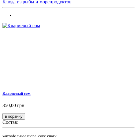
Блюда из рыбы и морепродуктов
Клариевый сом
350,00 грн
Состав:
картофельное пюре, соус унаги,