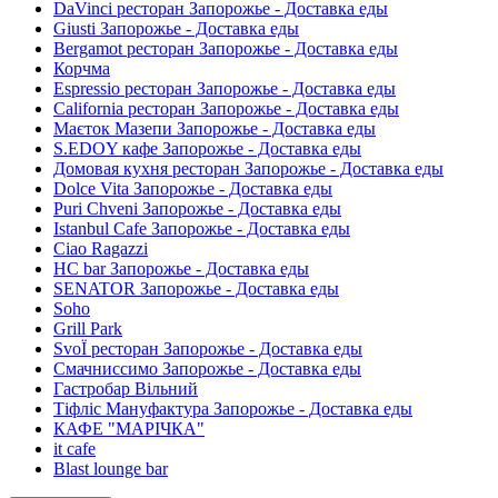
DaVinci ресторан Запорожье - Доставка еды
Giusti Запорожье - Доставка еды
Bergamot ресторан Запорожье - Доставка еды
Корчма
Espressio ресторан Запорожье - Доставка еды
California ресторан Запорожье - Доставка еды
Маєток Мазепи Запорожье - Доставка еды
S.EDOY кафе Запорожье - Доставка еды
Домовая кухня ресторан Запорожье - Доставка еды
Dolce Vita Запорожье - Доставка еды
Puri Chveni Запорожье - Доставка еды
Istanbul Cafe Запорожье - Доставка еды
Ciao Ragazzi
HC bar Запорожье - Доставка еды
SENATOR Запорожье - Доставка еды
Soho
Grill Park
SvoЇ ресторан Запорожье - Доставка еды
Смачниссимо Запорожье - Доставка еды
Гастробар Вільний
Тіфліс Мануфактура Запорожье - Доставка еды
КАФЕ "МАРІЧКА"
it cafe
Blast lounge bar