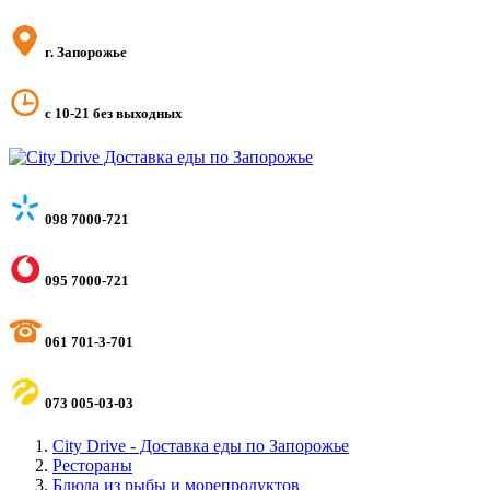
г. Запорожье
с 10-21 без выходных
098 7000-721
095 7000-721
061 701-3-701
073 005-03-03
City Drive - Доставка еды по Запорожье
Рестораны
Блюда из рыбы и морепродуктов