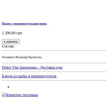
Плато с морепродуктами гриль
1 200,00 грн
Состав:
Осьминог/Кальмар/Креветка,
Dolce Vita Запорожье - Доставка еды
Блюда из рыбы и морепродуктов