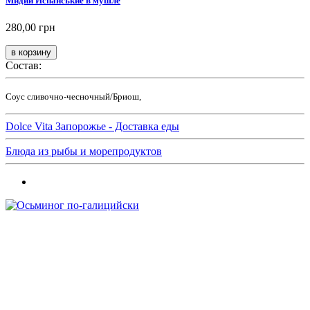
Мидии Испанськие в мушле
280,00 грн
Состав:
Соус сливочно-чесночный/Бриош,
Dolce Vita Запорожье - Доставка еды
Блюда из рыбы и морепродуктов