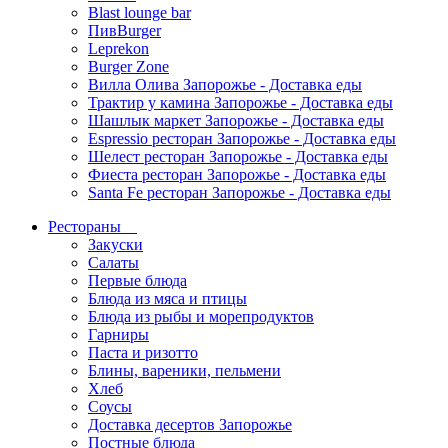
Blast lounge bar
ПивBurger
Leprekon
Burger Zone
Вилла Олива Запорожье - Доставка еды
Трактир у камина Запорожье - Доставка еды
Шашлык маркет Запорожье - Доставка еды
Espressio ресторан Запорожье - Доставка еды
Шелест ресторан Запорожье - Доставка еды
Фиеста ресторан Запорожье - Доставка еды
Santa Fe ресторан Запорожье - Доставка еды
Рестораны
Закуски
Салаты
Первые блюда
Блюда из мяса и птицы
Блюда из рыбы и морепродуктов
Гарниры
Паста и ризотто
Блины, вареники, пельмени
Хлеб
Соусы
Доставка десертов Запорожье
Постные блюда