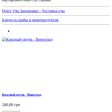
Картофельное пюре/Соус сырный,
Dolce Vita Запорожье - Доставка еды
Блюда из рыбы и морепродуктов
Красный окунь - Виноград
240,00 грн