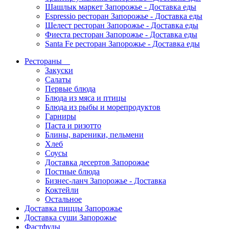
Шашлык маркет Запорожье - Доставка еды
Espressio ресторан Запорожье - Доставка еды
Шелест ресторан Запорожье - Доставка еды
Фиеста ресторан Запорожье - Доставка еды
Santa Fe ресторан Запорожье - Доставка еды
Рестораны
Закуски
Салаты
Первые блюда
Блюда из мяса и птицы
Блюда из рыбы и морепродуктов
Гарниры
Паста и ризотто
Блины, вареники, пельмени
Хлеб
Соусы
Доставка десертов Запорожье
Постные блюда
Бизнес-ланч Запорожье - Доставка
Коктейли
Остальное
Доставка пиццы Запорожье
Доставка суши Запорожье
Фастфуды