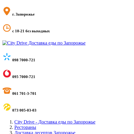
г. Запорожье
с 10-21 без выходных
098 7000-721
095 7000-721
061 701-3-701
073 005-03-03
City Drive - Доставка еды по Запорожье
Рестораны
Доставка десертов Запорожье