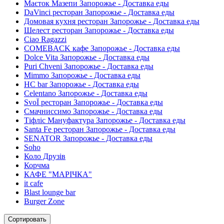
Маєток Мазепи Запорожье - Доставка еды
DaVinci ресторан Запорожье - Доставка еды
Домовая кухня ресторан Запорожье - Доставка еды
Шелест ресторан Запорожье - Доставка еды
Ciao Ragazzi
COMEBACK кафе Запорожье - Доставка еды
Dolce Vita Запорожье - Доставка еды
Puri Chveni Запорожье - Доставка еды
Mimmo Запорожье - Доставка еды
HC bar Запорожье - Доставка еды
Celentano Запорожье - Доставка еды
SvoЇ ресторан Запорожье - Доставка еды
Смачниссимо Запорожье - Доставка еды
Тіфліс Мануфактура Запорожье - Доставка еды
Santa Fe ресторан Запорожье - Доставка еды
SENATOR Запорожье - Доставка еды
Soho
Коло Друзів
Корчма
КАФЕ "МАРІЧКА"
it cafe
Blast lounge bar
Burger Zone
Сортировать