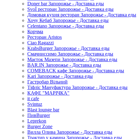
Doner bar Запорожье - Доставка еды
SvoЇ ресторан Запорожье - Доставка еды
Домовая кухня ресторан Запорожье - Доставка еды
Хочу Кебаб Запорожье - Доставка еды
Celentano Запорожье - Доставка еды
Корчма
Ресторан Aristos
Ciao Ragazzi
KrabsBurger Запорожье - Доставка еды
Смачниссимо Запорожье - Доставка еды
Маєток Мазепи Запорожье - Доставка еды
BAR.IN Запорожье - Доставка еды
COMEBACK кафе Запорожье - Доставка еды
Kari Запорожье - Доставка еды
Гастробар Вільний
Тіфліс Мануфактура Запорожье - Доставка еды
КАФЕ "МАРІЧКА"
it cafe
Svintuz
Blast lounge bar
ПивBurger
Leprekon
Burger Zone
Вилла Олива Запорожье - Доставка еды
Трактир у камина Запорожье - Доставка еды