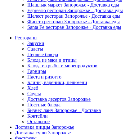
Шашлык маркет Запорожье - Доставка еды
Espressio ресторан Запорожье - Доставка еды
Шелест ресторан Запорожье - Доставка еды
Фиеста ресторан Запорожье - Доставка еды
Santa Fe ресторан Запорожье - Доставка еды
Рестораны
Закуски
Салаты
Первые блюда
Блюда из мяса и птицы
Блюда из рыбы и морепродуктов
Гарниры
Паста и ризотто
Блины, вареники, пельмени
Хлеб
Соусы
Доставка десертов Запорожье
Постные блюда
Бизнес-ланч Запорожье - Доставка
Коктейли
Остальное
Доставка пиццы Запорожье
Доставка суши Запорожье
Фастфуды