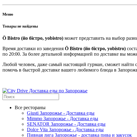
Меню
Товары не найдены
Ö Bistro (йо бістро, yobistro)
может представить на выбор разны
Время доставки из заведения
Ö Bistro (йо бістро, yobistro)
сост
по 20:00. За более детальной информацией по доставке вы може
Любой человек, даже самый настоящий гурман, сможет найти с
помочь в быстрой доставке вашего любимого блюда в Запорожь
Все рестораны
Giusti Запорожье - Доставка еды
Mimmo Запорожье - Доставка еды
SENATOR Запорожье - Доставка еды
Dolce Vita Запорожье - Доставка еды
Пивная лига Запорожье - доставка пива и закусок