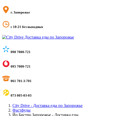
г. Запорожье
с 10-21 без выходных
098 7000-721
095 7000-721
061 701-3-701
073 005-03-03
City Drive - Доставка еды по Запорожье
Фастфуды
Йо Бистро Запорожье - Доставка еды