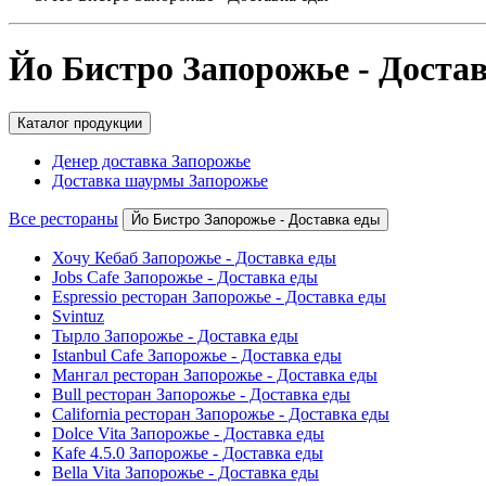
Йо Бистро Запорожье - Доста
Каталог продукции
Денер доставка Запорожье
Доставка шаурмы Запорожье
Все рестораны
Йо Бистро Запорожье - Доставка еды
Хочу Кебаб Запорожье - Доставка еды
Jobs Cafe Запорожье - Доставка еды
Espressio ресторан Запорожье - Доставка еды
Svintuz
Тырло Запорожье - Доставка еды
Istanbul Cafe Запорожье - Доставка еды
Мангал ресторан Запорожье - Доставка еды
Bull ресторан Запорожье - Доставка еды
California ресторан Запорожье - Доставка еды
Dolce Vita Запорожье - Доставка еды
Kafe 4.5.0 Запорожье - Доставка еды
Bella Vita Запорожье - Доставка еды