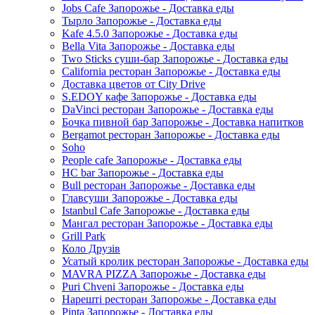
Jobs Cafe Запорожье - Доставка еды
Тырло Запорожье - Доставка еды
Kafe 4.5.0 Запорожье - Доставка еды
Bella Vita Запорожье - Доставка еды
Two Sticks суши-бар Запорожье - Доставка еды
California ресторан Запорожье - Доставка еды
Доставка цветов от City Drive
S.EDOY кафе Запорожье - Доставка еды
DaVinci ресторан Запорожье - Доставка еды
Бочка пивной бар Запорожье - Доставка напитков
Bergamot ресторан Запорожье - Доставка еды
Soho
People cafe Запорожье - Доставка еды
HC bar Запорожье - Доставка еды
Bull ресторан Запорожье - Доставка еды
Главсуши Запорожье - Доставка еды
Istanbul Cafe Запорожье - Доставка еды
Мангал ресторан Запорожье - Доставка еды
Grill Park
Коло Друзів
Усатый кролик ресторан Запорожье - Доставка еды
MAVRA PIZZA Запорожье - Доставка еды
Puri Chveni Запорожье - Доставка еды
Нарешті ресторан Запорожье - Доставка еды
Pinta Запорожье - Доставка еды