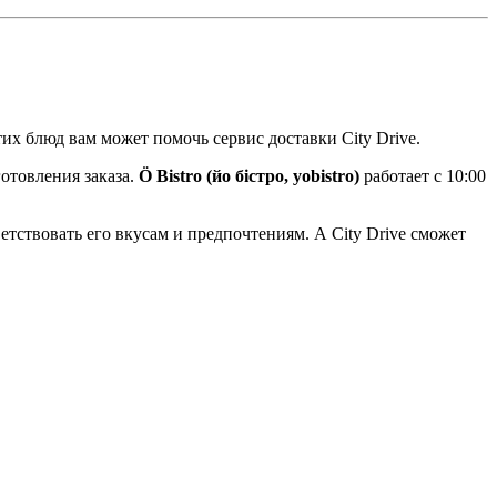
их блюд вам может помочь сервис доставки City Drive.
отовления заказа.
Ö Bistro (йо бістро, yobistro)
работает с 10:00
ветствовать его вкусам и предпочтениям. А City Drive сможет