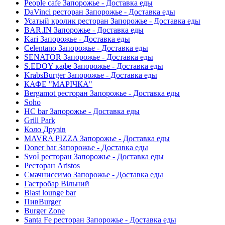
People cafe Запорожье - Доставка еды
DaVinci ресторан Запорожье - Доставка еды
Усатый кролик ресторан Запорожье - Доставка еды
BAR.IN Запорожье - Доставка еды
Kari Запорожье - Доставка еды
Celentano Запорожье - Доставка еды
SENATOR Запорожье - Доставка еды
S.EDOY кафе Запорожье - Доставка еды
KrabsBurger Запорожье - Доставка еды
КАФЕ "МАРІЧКА"
Bergamot ресторан Запорожье - Доставка еды
Soho
HC bar Запорожье - Доставка еды
Grill Park
Коло Друзів
MAVRA PIZZA Запорожье - Доставка еды
Doner bar Запорожье - Доставка еды
SvoЇ ресторан Запорожье - Доставка еды
Ресторан Aristos
Смачниссимо Запорожье - Доставка еды
Гастробар Вільний
Blast lounge bar
ПивBurger
Burger Zone
Santa Fe ресторан Запорожье - Доставка еды