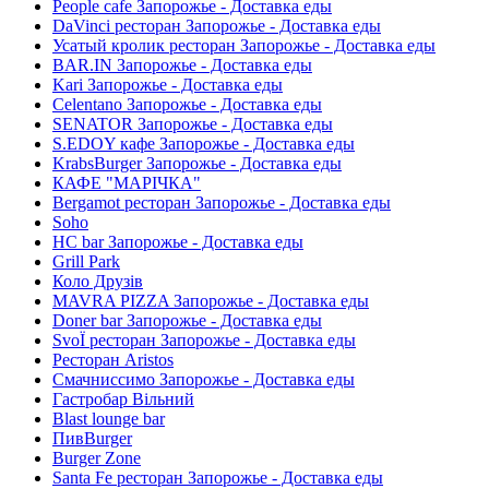
People cafe Запорожье - Доставка еды
DaVinci ресторан Запорожье - Доставка еды
Усатый кролик ресторан Запорожье - Доставка еды
BAR.IN Запорожье - Доставка еды
Kari Запорожье - Доставка еды
Celentano Запорожье - Доставка еды
SENATOR Запорожье - Доставка еды
S.EDOY кафе Запорожье - Доставка еды
KrabsBurger Запорожье - Доставка еды
КАФЕ "МАРІЧКА"
Bergamot ресторан Запорожье - Доставка еды
Soho
HC bar Запорожье - Доставка еды
Grill Park
Коло Друзів
MAVRA PIZZA Запорожье - Доставка еды
Doner bar Запорожье - Доставка еды
SvoЇ ресторан Запорожье - Доставка еды
Ресторан Aristos
Смачниссимо Запорожье - Доставка еды
Гастробар Вільний
Blast lounge bar
ПивBurger
Burger Zone
Santa Fe ресторан Запорожье - Доставка еды