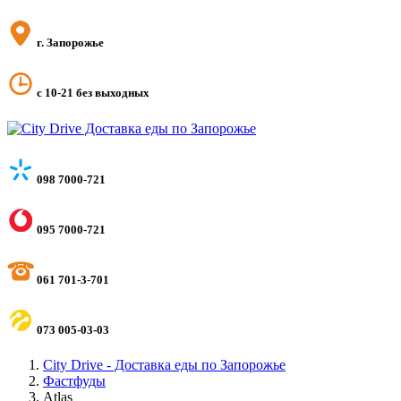
г. Запорожье
с 10-21 без выходных
098 7000-721
095 7000-721
061 701-3-701
073 005-03-03
City Drive - Доставка еды по Запорожье
Фастфуды
Atlas