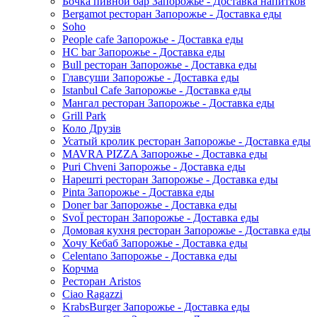
Бочка пивной бар Запорожье - Доставка напитков
Bergamot ресторан Запорожье - Доставка еды
Soho
People cafe Запорожье - Доставка еды
HC bar Запорожье - Доставка еды
Bull ресторан Запорожье - Доставка еды
Главсуши Запорожье - Доставка еды
Istanbul Cafe Запорожье - Доставка еды
Мангал ресторан Запорожье - Доставка еды
Grill Park
Коло Друзів
Усатый кролик ресторан Запорожье - Доставка еды
MAVRA PIZZA Запорожье - Доставка еды
Puri Chveni Запорожье - Доставка еды
Нарешті ресторан Запорожье - Доставка еды
Pinta Запорожье - Доставка еды
Doner bar Запорожье - Доставка еды
SvoЇ ресторан Запорожье - Доставка еды
Домовая кухня ресторан Запорожье - Доставка еды
Хочу Кебаб Запорожье - Доставка еды
Celentano Запорожье - Доставка еды
Корчма
Ресторан Aristos
Ciao Ragazzi
KrabsBurger Запорожье - Доставка еды