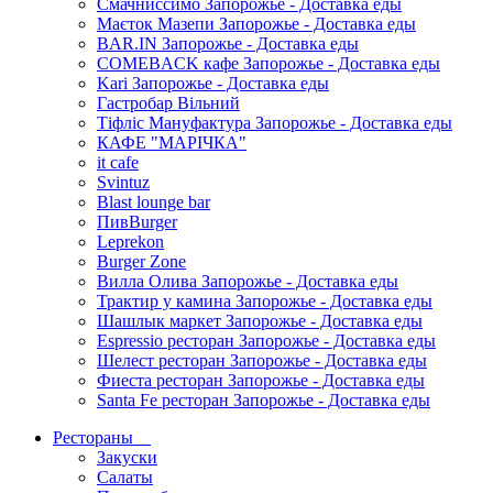
Смачниссимо Запорожье - Доставка еды
Маєток Мазепи Запорожье - Доставка еды
BAR.IN Запорожье - Доставка еды
COMEBACK кафе Запорожье - Доставка еды
Kari Запорожье - Доставка еды
Гастробар Вільний
Тіфліс Мануфактура Запорожье - Доставка еды
КАФЕ "МАРІЧКА"
it cafe
Svintuz
Blast lounge bar
ПивBurger
Leprekon
Burger Zone
Вилла Олива Запорожье - Доставка еды
Трактир у камина Запорожье - Доставка еды
Шашлык маркет Запорожье - Доставка еды
Espressio ресторан Запорожье - Доставка еды
Шелест ресторан Запорожье - Доставка еды
Фиеста ресторан Запорожье - Доставка еды
Santa Fe ресторан Запорожье - Доставка еды
Рестораны
Закуски
Салаты