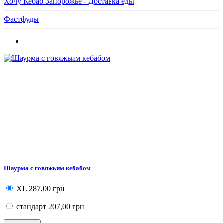
Хочу Кебаб Запорожье - Доставка еды
Фастфуды
Шаурма с говяжьим кебабом
XL
287,00 грн
стандарт
207,00 грн