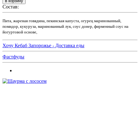
Состав:
Пита, жареная говядина, пекинская капуста, огурец маринованный,
помидор, кукуруза, маринованный лук, соус донер, фирменный соус на
йогуртовой основе,
Хочу Кебаб Запорожье - Доставка еды
Фастфуды