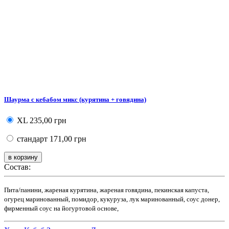
Шаурма с кебабом микс (курятина + говядина)
XL
235,00 грн
стандарт
171,00 грн
Состав:
Пита/панини, жареная курятина, жареная говядина, пекинская капуста,
огурец маринованный, помидор, кукуруза, лук маринованный, соус донер,
фирменный соус на йогуртовой основе,