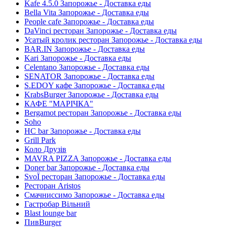
Kafe 4.5.0 Запорожье - Доставка еды
Bella Vita Запорожье - Доставка еды
People cafe Запорожье - Доставка еды
DaVinci ресторан Запорожье - Доставка еды
Усатый кролик ресторан Запорожье - Доставка еды
BAR.IN Запорожье - Доставка еды
Kari Запорожье - Доставка еды
Celentano Запорожье - Доставка еды
SENATOR Запорожье - Доставка еды
S.EDOY кафе Запорожье - Доставка еды
KrabsBurger Запорожье - Доставка еды
КАФЕ "МАРІЧКА"
Bergamot ресторан Запорожье - Доставка еды
Soho
HC bar Запорожье - Доставка еды
Grill Park
Коло Друзів
MAVRA PIZZA Запорожье - Доставка еды
Doner bar Запорожье - Доставка еды
SvoЇ ресторан Запорожье - Доставка еды
Ресторан Aristos
Смачниссимо Запорожье - Доставка еды
Гастробар Вільний
Blast lounge bar
ПивBurger