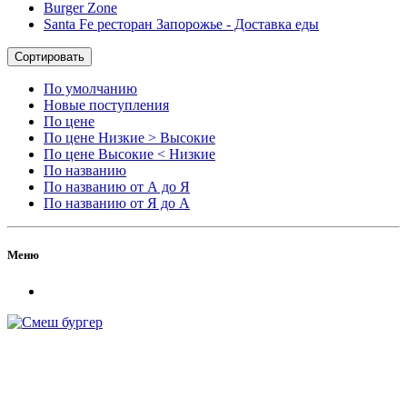
Burger Zone
Santa Fe ресторан Запорожье - Доставка еды
Сортировать
По умолчанию
Новые поступления
По цене
По цене Низкие > Высокие
По цене Высокие < Низкие
По названию
По названию от А до Я
По названию от Я до А
Меню