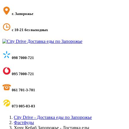
г. Запорожье
с 10-21 без выходных
098 7000-721
095 7000-721
061 701-3-701
073 005-03-03
City Drive - Доставка еды по Запорожье
Фастфуды
Хочу Кебаб Запорожье - Доставка еды