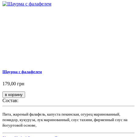
Шаурма с фалафелем
179,00 грн
Состав:
Пита, жареный фалафель, капуста пекинская, огурец маринованный,
помидор, кукуруза, лук маринованный, соус тахини, фирменный соус на
йогуртовой основе,