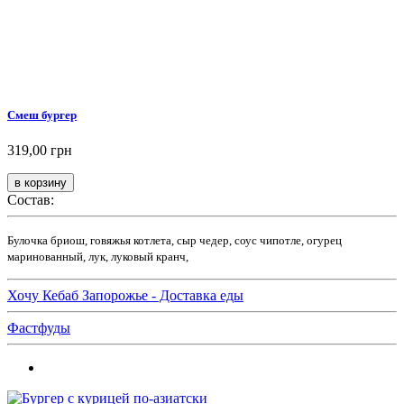
Смеш бургер
319,00 грн
Состав:
Булочка бриош, говяжья котлета, сыр чедер, соус чипотле, огурец
маринованный, лук, луковый кранч,
Хочу Кебаб Запорожье - Доставка еды
Фастфуды