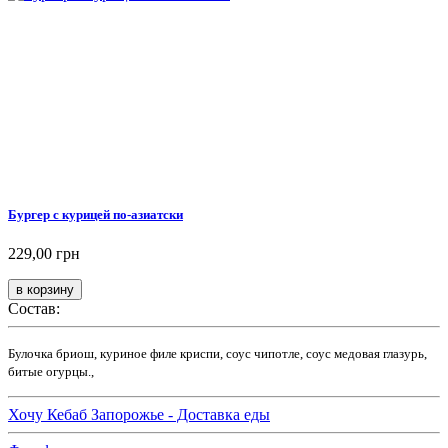
Бургер с курицей по-азиатски
229,00 грн
Состав:
Булочка бриош, куриное филе криспи, соус чипотле, соус медовая глазурь,
битые огурцы.,
Хочу Кебаб Запорожье - Доставка еды