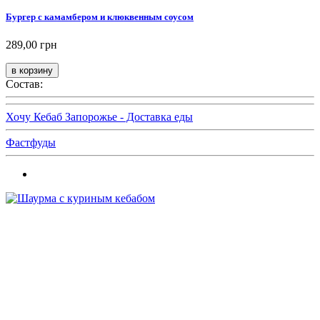
Бургер с камамбером и клюквенным соусом
289,00 грн
Состав:
Хочу Кебаб Запорожье - Доставка еды
Фастфуды