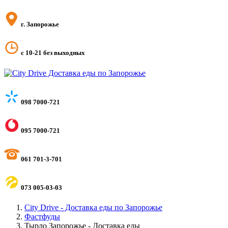
г. Запорожье
с 10-21 без выходных
098 7000-721
095 7000-721
061 701-3-701
073 005-03-03
City Drive - Доставка еды по Запорожье
Фастфуды
Тырло Запорожье - Доставка еды