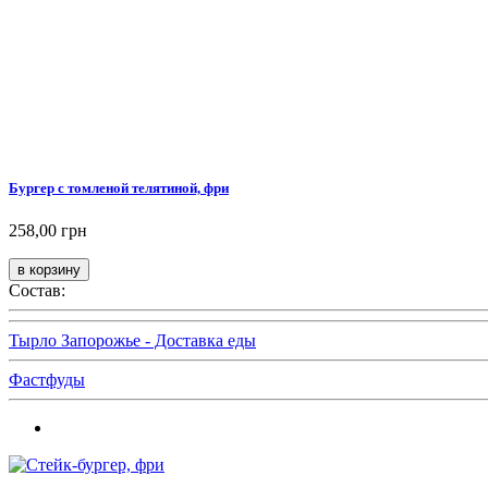
Бургер с томленой телятиной, фри
258,00 грн
Состав:
Тырло Запорожье - Доставка еды
Фастфуды