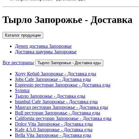
Тырло Запорожье - Доставка
Каталог продукции
Денер доставка Запорожье
Доставка шаурмы Запорожье
Все рестораны
Тырло Запорожье - Доставка еды
Хочу Кебаб Запорожье - Доставка еды
Jobs Cafe Запорожье - Доставка еды
Espressio ресторан Запорожье - Доставка еды
Svintuz
Тырло Запорожье - Доставка еды
Istanbul Cafe Запорожье - Доставка еды
Мангал ресторан Запорожье - Доставка еды
Bull ресторан Запорожье - Доставка еды
California ресторан Запорожье - Доставка еды
Dolce Vita Запорожье - Доставка еды
Kafe 4.5.0 Запорожье - Доставка еды
Bella Vita Запорожье - Доставка еды