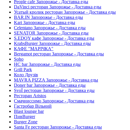
People cafe Запорожье - Доставка еды
DaVinci ресторан Запорожье - Доставка еды
Усатый кролик ресторан Запорожье - Доставка еды
BAR.IN Запорожье - Доставка еды
Kari Запорожье - Доставка еды
Celentano Запорожье - Доставка еды
SENATOR Запорожье - Доставка еды
S.EDOY кафе Запорожье - Доставка еды
KrabsBurger Запорожье - Доставка еды
КАФЕ "МАРІЧКА"
Bergamot ресторан Запорожье - Доставка еды
Soho
HC bar Запорожье - Доставка еды
Grill Park
Коло Друзів
MAVRA PIZZA Запорожье - Доставка еды
Doner bar Запорожье - Доставка еды
SvoЇ ресторан Запорожье - Доставка еды
Ресторан Aristos
Смачниссимо Запорожье - Доставка еды
Гастробар Вільний
Blast lounge bar
ПивBurger
Burger Zone
Santa Fe ресторан Запорожье - Доставка еды