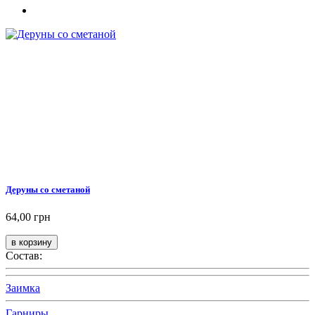
Деруны со сметаной
64,00 грн
Состав:
Заимка
Гарниры