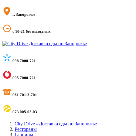
г. Запорожье
с 10-21 без выходных
098 7000-721
095 7000-721
061 701-3-701
073 005-03-03
City Drive - Доставка еды по Запорожье
Рестораны
Гарниры