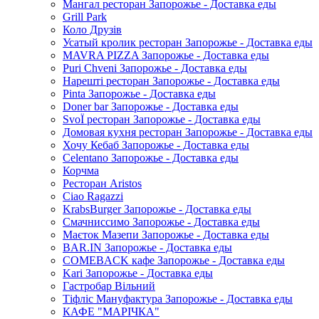
Мангал ресторан Запорожье - Доставка еды
Grill Park
Коло Друзів
Усатый кролик ресторан Запорожье - Доставка еды
MAVRA PIZZA Запорожье - Доставка еды
Puri Chveni Запорожье - Доставка еды
Нарешті ресторан Запорожье - Доставка еды
Pinta Запорожье - Доставка еды
Doner bar Запорожье - Доставка еды
SvoЇ ресторан Запорожье - Доставка еды
Домовая кухня ресторан Запорожье - Доставка еды
Хочу Кебаб Запорожье - Доставка еды
Celentano Запорожье - Доставка еды
Корчма
Ресторан Aristos
Ciao Ragazzi
KrabsBurger Запорожье - Доставка еды
Смачниссимо Запорожье - Доставка еды
Маєток Мазепи Запорожье - Доставка еды
BAR.IN Запорожье - Доставка еды
COMEBACK кафе Запорожье - Доставка еды
Kari Запорожье - Доставка еды
Гастробар Вільний
Тіфліс Мануфактура Запорожье - Доставка еды
КАФЕ "МАРІЧКА"