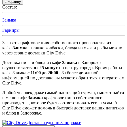
Состав:
Заимка
Гарниры
Заказать крафтовое пиво собственного производства из
кафе
Заимка
, а также колбаски, блюда из мяса и рыбы можно
через сервис доставки City Drive.
Доставка пива и блюд из кафе
Заимка
в Запорожье
осуществляется
от 25 минут
по центру города. Время работы
кафе Заимка
с 11:00 до 20:00
. За более детальной
информацией по доставке вы можете обратиться к операторам
City Drive.
Любой человек, даже самый настоящий гурман, сможет найти
в меню кафе
Заимка
крафтовое пиво собственного
производства, которое будет соответствовать его вкусам. А
City Drive сможет помочь в быстрой доставке ваших напитков
и блюд в Запорожье.