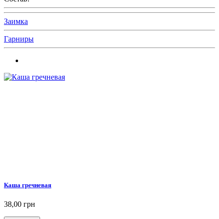
Заимка
Гарниры
Каша гречневая
38,00 грн