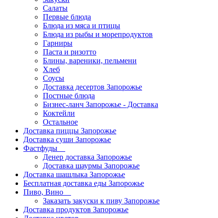
Салаты
Первые блюда
Блюда из мяса и птицы
Блюда из рыбы и морепродуктов
Гарниры
Паста и ризотто
Блины, вареники, пельмени
Хлеб
Соусы
Доставка десертов Запорожье
Постные блюда
Бизнес-ланч Запорожье - Доставка
Коктейли
Остальное
Доставка пиццы Запорожье
Доставка суши Запорожье
Фастфуды
Денер доставка Запорожье
Доставка шаурмы Запорожье
Доставка шашлыка Запорожье
Бесплатная доставка еды Запорожье
Пиво, Вино
Заказать закуски к пиву Запорожье
Доставка продуктов Запорожье