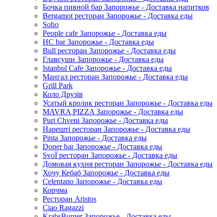
Бочка пивной бар Запорожье - Доставка напитков
Bergamot ресторан Запорожье - Доставка еды
Soho
People cafe Запорожье - Доставка еды
HC bar Запорожье - Доставка еды
Bull ресторан Запорожье - Доставка еды
Главсуши Запорожье - Доставка еды
Istanbul Cafe Запорожье - Доставка еды
Мангал ресторан Запорожье - Доставка еды
Grill Park
Коло Друзів
Усатый кролик ресторан Запорожье - Доставка еды
MAVRA PIZZA Запорожье - Доставка еды
Puri Chveni Запорожье - Доставка еды
Нарешті ресторан Запорожье - Доставка еды
Pinta Запорожье - Доставка еды
Doner bar Запорожье - Доставка еды
SvoЇ ресторан Запорожье - Доставка еды
Домовая кухня ресторан Запорожье - Доставка еды
Хочу Кебаб Запорожье - Доставка еды
Celentano Запорожье - Доставка еды
Корчма
Ресторан Aristos
Ciao Ragazzi
KrabsBurger Запорожье - Доставка еды