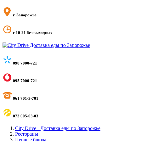
г. Запорожье
с 10-21 без выходных
098 7000-721
095 7000-721
061 701-3-701
073 005-03-03
City Drive - Доставка еды по Запорожье
Рестораны
Первые блюда