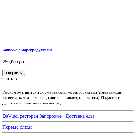
Качукко с морепродуктами
269,00 грн
Состав:
Рыбно-томатный суп с обжаренными морепродуктами (аргентинская
креветка, кальмар, лосось, кинг-клип, мидия, каракатица). Подается с
душистыми гренками с чесноком.,
DaVinci ресторан Запорожье - Доставка еды
Первые блюда