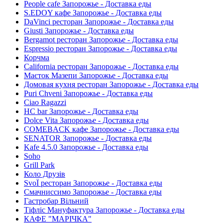
People cafe Запорожье - Доставка еды
S.EDOY кафе Запорожье - Доставка еды
DaVinci ресторан Запорожье - Доставка еды
Giusti Запорожье - Доставка еды
Bergamot ресторан Запорожье - Доставка еды
Espressio ресторан Запорожье - Доставка еды
Корчма
California ресторан Запорожье - Доставка еды
Маєток Мазепи Запорожье - Доставка еды
Домовая кухня ресторан Запорожье - Доставка еды
Puri Chveni Запорожье - Доставка еды
Ciao Ragazzi
HC bar Запорожье - Доставка еды
Dolce Vita Запорожье - Доставка еды
COMEBACK кафе Запорожье - Доставка еды
SENATOR Запорожье - Доставка еды
Kafe 4.5.0 Запорожье - Доставка еды
Soho
Grill Park
Коло Друзів
SvoЇ ресторан Запорожье - Доставка еды
Смачниссимо Запорожье - Доставка еды
Гастробар Вільний
Тіфліс Мануфактура Запорожье - Доставка еды
КАФЕ "МАРІЧКА"