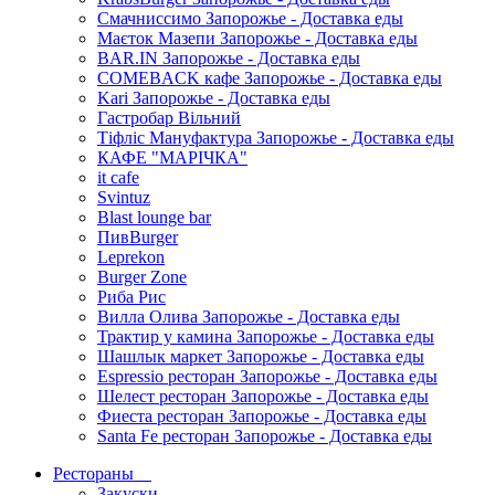
Смачниссимо Запорожье - Доставка еды
Маєток Мазепи Запорожье - Доставка еды
BAR.IN Запорожье - Доставка еды
COMEBACK кафе Запорожье - Доставка еды
Kari Запорожье - Доставка еды
Гастробар Вільний
Тіфліс Мануфактура Запорожье - Доставка еды
КАФЕ "МАРІЧКА"
it cafe
Svintuz
Blast lounge bar
ПивBurger
Leprekon
Burger Zone
Риба Рис
Вилла Олива Запорожье - Доставка еды
Трактир у камина Запорожье - Доставка еды
Шашлык маркет Запорожье - Доставка еды
Espressio ресторан Запорожье - Доставка еды
Шелест ресторан Запорожье - Доставка еды
Фиеста ресторан Запорожье - Доставка еды
Santa Fe ресторан Запорожье - Доставка еды
Рестораны
Закуски