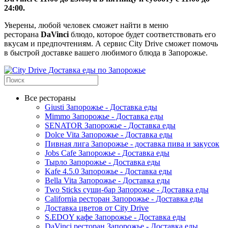
24:00.
Уверены, любой человек сможет найти в меню
ресторана
DaVinci
блюдо, которое будет соответствовать его
вкусам и предпочтениям. А сервис City Drive сможет помочь
в быстрой доставке вашего любимого блюда в Запорожье.
Все рестораны
Giusti Запорожье - Доставка еды
Mimmo Запорожье - Доставка еды
SENATOR Запорожье - Доставка еды
Dolce Vita Запорожье - Доставка еды
Пивная лига Запорожье - доставка пива и закусок
Jobs Cafe Запорожье - Доставка еды
Тырло Запорожье - Доставка еды
Kafe 4.5.0 Запорожье - Доставка еды
Bella Vita Запорожье - Доставка еды
Two Sticks суши-бар Запорожье - Доставка еды
California ресторан Запорожье - Доставка еды
Доставка цветов от City Drive
S.EDOY кафе Запорожье - Доставка еды
DaVinci ресторан Запорожье - Доставка еды