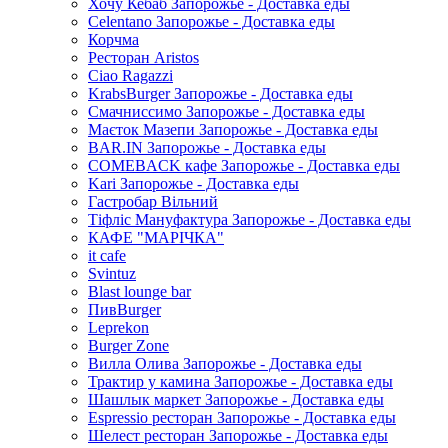
Хочу Кебаб Запорожье - Доставка еды
Celentano Запорожье - Доставка еды
Корчма
Ресторан Aristos
Ciao Ragazzi
KrabsBurger Запорожье - Доставка еды
Смачниссимо Запорожье - Доставка еды
Маєток Мазепи Запорожье - Доставка еды
BAR.IN Запорожье - Доставка еды
COMEBACK кафе Запорожье - Доставка еды
Kari Запорожье - Доставка еды
Гастробар Вільний
Тіфліс Мануфактура Запорожье - Доставка еды
КАФЕ "МАРІЧКА"
it cafe
Svintuz
Blast lounge bar
ПивBurger
Leprekon
Burger Zone
Вилла Олива Запорожье - Доставка еды
Трактир у камина Запорожье - Доставка еды
Шашлык маркет Запорожье - Доставка еды
Espressio ресторан Запорожье - Доставка еды
Шелест ресторан Запорожье - Доставка еды