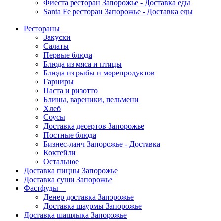
Фиеста ресторан Запорожье - Доставка еды
Santa Fe ресторан Запорожье - Доставка еды
Рестораны
Закуски
Салаты
Первые блюда
Блюда из мяса и птицы
Блюда из рыбы и морепродуктов
Гарниры
Паста и ризотто
Блины, вареники, пельмени
Хлеб
Соусы
Доставка десертов Запорожье
Постные блюда
Бизнес-ланч Запорожье - Доставка
Коктейли
Остальное
Доставка пиццы Запорожье
Доставка суши Запорожье
Фастфуды
Денер доставка Запорожье
Доставка шаурмы Запорожье
Доставка шашлыка Запорожье