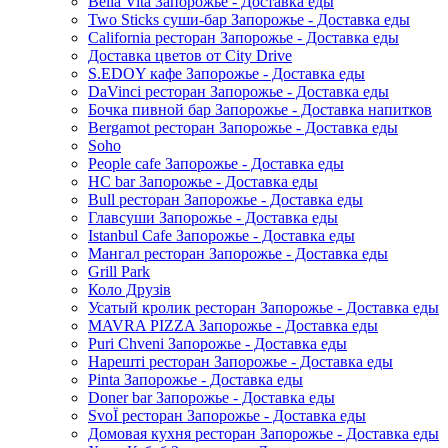
Bella Vita Запорожье - Доставка еды
Two Sticks суши-бар Запорожье - Доставка еды
California ресторан Запорожье - Доставка еды
Доставка цветов от City Drive
S.EDOY кафе Запорожье - Доставка еды
DaVinci ресторан Запорожье - Доставка еды
Бочка пивной бар Запорожье - Доставка напитков
Bergamot ресторан Запорожье - Доставка еды
Soho
People cafe Запорожье - Доставка еды
HC bar Запорожье - Доставка еды
Bull ресторан Запорожье - Доставка еды
Главсуши Запорожье - Доставка еды
Istanbul Cafe Запорожье - Доставка еды
Мангал ресторан Запорожье - Доставка еды
Grill Park
Коло Друзів
Усатый кролик ресторан Запорожье - Доставка еды
MAVRA PIZZA Запорожье - Доставка еды
Puri Chveni Запорожье - Доставка еды
Нарешті ресторан Запорожье - Доставка еды
Pinta Запорожье - Доставка еды
Doner bar Запорожье - Доставка еды
SvoЇ ресторан Запорожье - Доставка еды
Домовая кухня ресторан Запорожье - Доставка еды