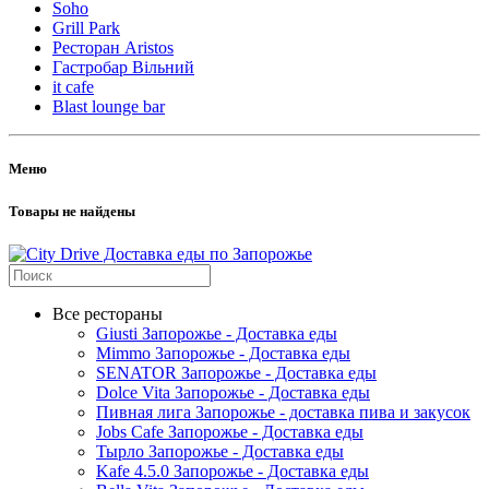
Soho
Grill Park
Ресторан Aristos
Гастробар Вільний
it cafe
Blast lounge bar
Меню
Товары не найдены
Все рестораны
Giusti Запорожье - Доставка еды
Mimmo Запорожье - Доставка еды
SENATOR Запорожье - Доставка еды
Dolce Vita Запорожье - Доставка еды
Пивная лига Запорожье - доставка пива и закусок
Jobs Cafe Запорожье - Доставка еды
Тырло Запорожье - Доставка еды
Kafe 4.5.0 Запорожье - Доставка еды