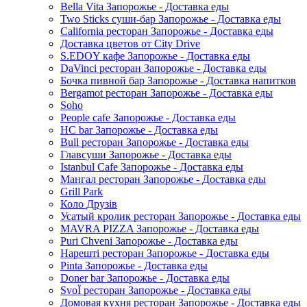
Bella Vita Запорожье - Доставка еды
Two Sticks суши-бар Запорожье - Доставка еды
California ресторан Запорожье - Доставка еды
Доставка цветов от City Drive
S.EDOY кафе Запорожье - Доставка еды
DaVinci ресторан Запорожье - Доставка еды
Бочка пивной бар Запорожье - Доставка напитков
Bergamot ресторан Запорожье - Доставка еды
Soho
People cafe Запорожье - Доставка еды
HC bar Запорожье - Доставка еды
Bull ресторан Запорожье - Доставка еды
Главсуши Запорожье - Доставка еды
Istanbul Cafe Запорожье - Доставка еды
Мангал ресторан Запорожье - Доставка еды
Grill Park
Коло Друзів
Усатый кролик ресторан Запорожье - Доставка еды
MAVRA PIZZA Запорожье - Доставка еды
Puri Chveni Запорожье - Доставка еды
Нарешті ресторан Запорожье - Доставка еды
Pinta Запорожье - Доставка еды
Doner bar Запорожье - Доставка еды
SvoЇ ресторан Запорожье - Доставка еды
Домовая кухня ресторан Запорожье - Доставка еды