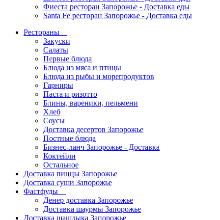
Фиеста ресторан Запорожье - Доставка еды
Santa Fe ресторан Запорожье - Доставка еды
Рестораны
Закуски
Салаты
Первые блюда
Блюда из мяса и птицы
Блюда из рыбы и морепродуктов
Гарниры
Паста и ризотто
Блины, вареники, пельмени
Хлеб
Соусы
Доставка десертов Запорожье
Постные блюда
Бизнес-ланч Запорожье - Доставка
Коктейли
Остальное
Доставка пиццы Запорожье
Доставка суши Запорожье
Фастфуды
Денер доставка Запорожье
Доставка шаурмы Запорожье
Доставка шашлыка Запорожье