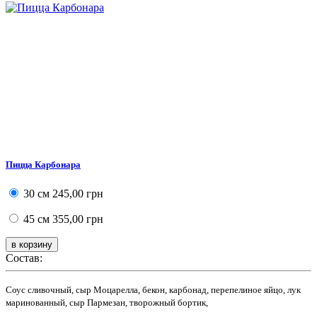
Пицца Карбонара
30 см
245,00 грн
45 см
355,00 грн
Состав:
Соус сливочный, сыр Моцарелла, бекон, карбонад, перепелиное яйцо, лук
маринованный, сыр Пармезан, творожный бортик,