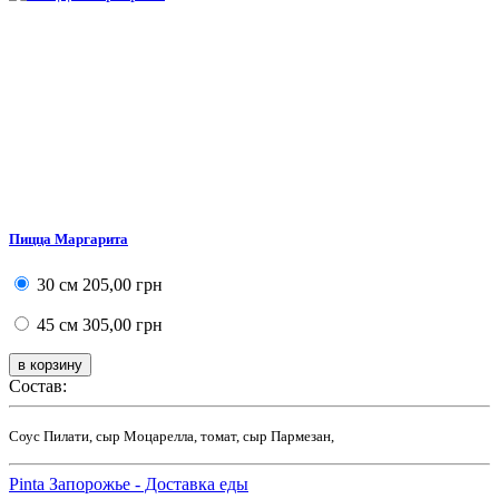
Пицца Маргарита
30 см
205,00 грн
45 см
305,00 грн
Состав:
Соус Пилати, сыр Моцарелла, томат, сыр Пармезан,
Pinta Запорожье - Доставка еды