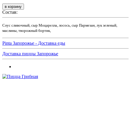
Состав:
Соус сливочный, сыр Моцарелла, лосось, сыр Пармезан, лук зеленый,
маслины, творожный бортик,
Pinta Запорожье - Доставка еды
Доставка пиццы Запорожье