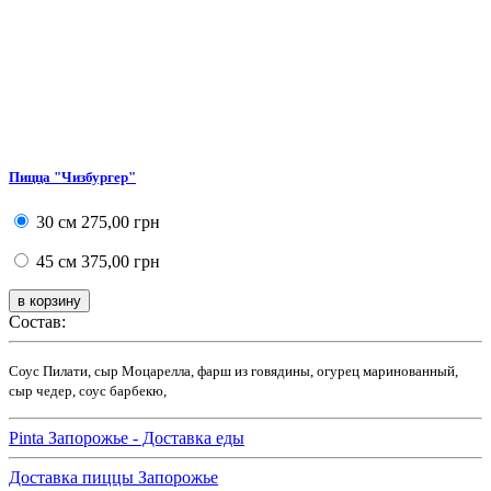
Пицца "Чизбургер"
30 см
275,00 грн
45 см
375,00 грн
Состав:
Соус Пилати, сыр Моцарелла, фарш из говядины, огурец маринованный,
сыр чедер, соус барбекю,
Pinta Запорожье - Доставка еды
Доставка пиццы Запорожье