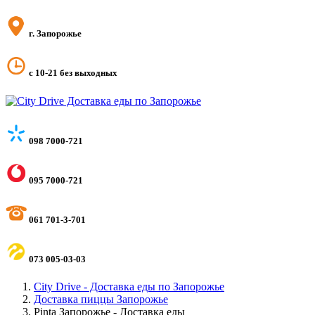
г. Запорожье
с 10-21 без выходных
098 7000-721
095 7000-721
061 701-3-701
073 005-03-03
City Drive - Доставка еды по Запорожье
Доставка пиццы Запорожье
Pinta Запорожье - Доставка еды