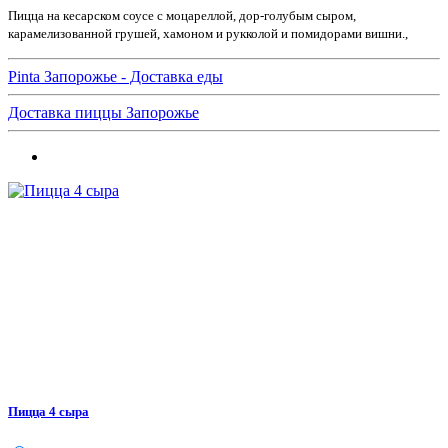
Пицца на кесарском соусе с моцареллой, дор-голубым сыром,
карамелизованной грушей, хамоном и рукколой и помидорами вишни.,
Pinta Запорожье - Доставка еды
Доставка пиццы Запорожье
Пицца 4 сыра