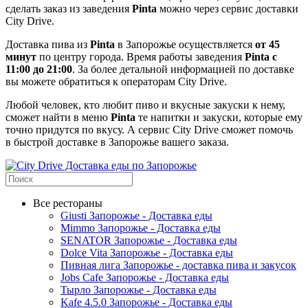
сделать заказ из заведения
Pinta
можно через сервис доставки
City Drive.
Доставка пива из
Pinta
в Запорожье осуществляется
от 45
минут
по центру города. Время работы заведения
Pinta
с
11:00 до 21:00
. За более детальной информацией по доставке
вы можете обратиться к операторам City Drive.
Любой человек, кто любит пиво и вкусные закуски к нему,
сможет найти в меню
Pinta
те напитки и закуски, которые ему
точно придутся по вкусу. А сервис City Drive сможет помочь
в быстрой доставке в Запорожье вашего заказа.
Все рестораны
Giusti Запорожье - Доставка еды
Mimmo Запорожье - Доставка еды
SENATOR Запорожье - Доставка еды
Dolce Vita Запорожье - Доставка еды
Пивная лига Запорожье - доставка пива и закусок
Jobs Cafe Запорожье - Доставка еды
Тырло Запорожье - Доставка еды
Kafe 4.5.0 Запорожье - Доставка еды