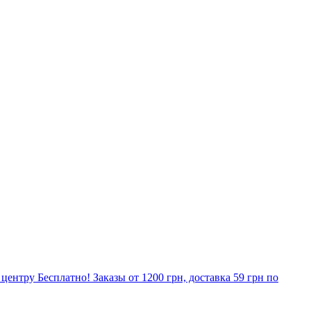
о центру Бесплатно! Заказы от 1200 грн, доставка 59 грн по