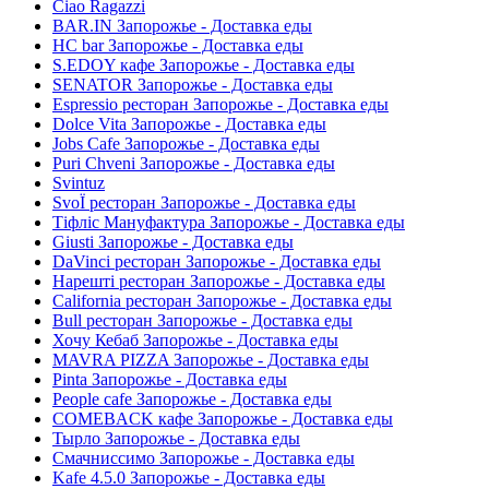
Ciao Ragazzi
BAR.IN Запорожье - Доставка еды
HC bar Запорожье - Доставка еды
S.EDOY кафе Запорожье - Доставка еды
SENATOR Запорожье - Доставка еды
Espressio ресторан Запорожье - Доставка еды
Dolce Vita Запорожье - Доставка еды
Jobs Cafe Запорожье - Доставка еды
Puri Chveni Запорожье - Доставка еды
Svintuz
SvoЇ ресторан Запорожье - Доставка еды
Тіфліс Мануфактура Запорожье - Доставка еды
Giusti Запорожье - Доставка еды
DaVinci ресторан Запорожье - Доставка еды
Нарешті ресторан Запорожье - Доставка еды
California ресторан Запорожье - Доставка еды
Bull ресторан Запорожье - Доставка еды
Хочу Кебаб Запорожье - Доставка еды
MAVRA PIZZA Запорожье - Доставка еды
Pinta Запорожье - Доставка еды
People cafe Запорожье - Доставка еды
COMEBACK кафе Запорожье - Доставка еды
Тырло Запорожье - Доставка еды
Смачниссимо Запорожье - Доставка еды
Kafe 4.5.0 Запорожье - Доставка еды