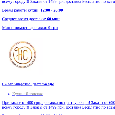
всему городу!!! Заказы от 1499 грн, доставка Бесплатно по все
Время работы кухни:
12:00 - 20:00
Среднее время доставки:
60 мин
Мин стоимость доставки:
0 грн
HC bar Запорожье - Доставка еды
Кухни: Японская
При заказе от 400 грн, доставка по центру 99 грн! Заказы от 65
всему городу!!! Заказы от 1499 грн, доставка Бесплатно по все