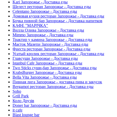
Kari Запорожье - Доставка еды
Шелест ресторан Запорожье - Доставка еды
Celentano Запорожье - Доставка еды
Домовая кухня ресторан Запорожье - Доставка еды
Бочка пивной бар Запорожье - Доставка напитков
КАФЕ "МАРІЧКА"
Вилла Олива Запорожье - Доставка еды
Mimmo Запорожье - Доставка еды
Трактир у камина Запорожье - Доставка еды
Маєток Мазепи Запорожье - Доставка еды
Фиеста ресторан Запорожье - Доставка еды
Усатый кролик ресторан Запорожье - Доставка еды
Главсуши Запорожье - Доставка еды
Istanbul Cafe Запорожье - Доставка еды
Two Sticks суши-бар Запорожье - Доставка еды
KrabsBurger Запорожье - Доставка еды
Bella Vita Запорожье - Доставка еды
Пивная лига Запорожье - доставка пива и закусок
Bergamot ресторан Запорожье - Доставка еды
Soho
Grill Park
Коло Друзів
Doner bar Запорожье - Доставка еды
it cafe
Blast lounge bar