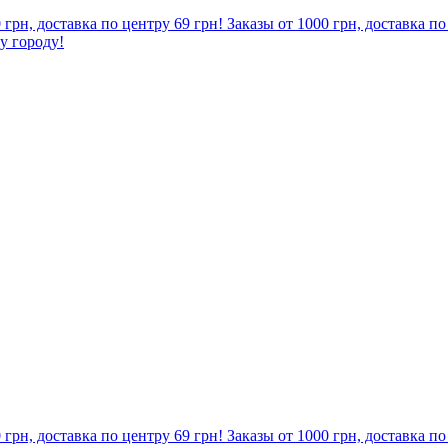
0 грн, доставка по центру 69 грн! Заказы от 1000 грн, доставка п
му городу!
0 грн, доставка по центру 69 грн! Заказы от 1000 грн, доставка п