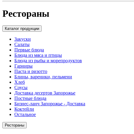
Рестораны
Каталог продукции
Закуски
Салаты
Первые блюда
Блюда из мяса и птицы
Блюда из рыбы и морепродуктов
Гарниры
Паста и ризотто
Блины, вареники, пельмени
Хлеб
Соусы
Доставка десертов Запорожье
Постные блюда
Бизнес-ланч Запорожье - Доставка
Коктейли
Остальное
Рестораны