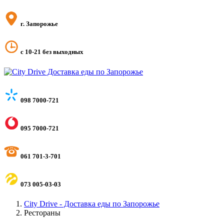
г. Запорожье
с 10-21 без выходных
098 7000-721
095 7000-721
061 701-3-701
073 005-03-03
City Drive - Доставка еды по Запорожье
Рестораны