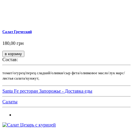
Салат Греческий
180,00 грн
Состав:
томат/огурец/перец сладкий/оливки/сыр фета/оливковое масло/лук марс/
листья салата/кунжут,
Santa Fe ресторан Запорожье - Доставка еды
Салаты