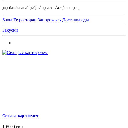
дор блю/камамбер/бри/пармезан/мед/виноград,
Santa Fe ресторан Запорожье - Доставка еды
Закуски
Сельдь с картофелем
195,00 грн