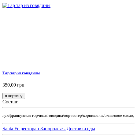
Тар тар из говядины
350,00 грн
Состав:
лук/французская горчица/говядина/ворчестер/корнишоны/оливковое масло,
Santa Fe ресторан Запорожье - Доставка еды