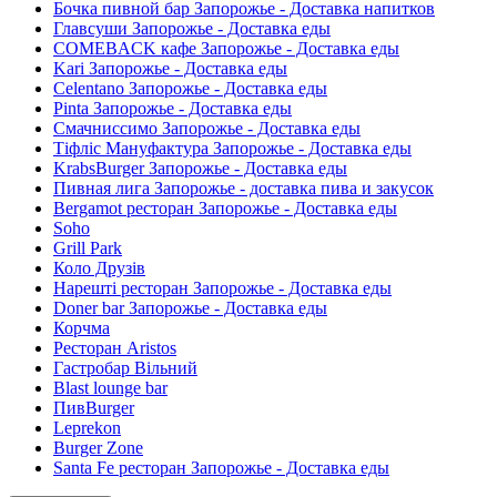
Бочка пивной бар Запорожье - Доставка напитков
Главсуши Запорожье - Доставка еды
COMEBACK кафе Запорожье - Доставка еды
Kari Запорожье - Доставка еды
Celentano Запорожье - Доставка еды
Pinta Запорожье - Доставка еды
Смачниссимо Запорожье - Доставка еды
Тіфліс Мануфактура Запорожье - Доставка еды
KrabsBurger Запорожье - Доставка еды
Пивная лига Запорожье - доставка пива и закусок
Bergamot ресторан Запорожье - Доставка еды
Soho
Grill Park
Коло Друзів
Нарешті ресторан Запорожье - Доставка еды
Doner bar Запорожье - Доставка еды
Корчма
Ресторан Aristos
Гастробар Вільний
Blast lounge bar
ПивBurger
Leprekon
Burger Zone
Santa Fe ресторан Запорожье - Доставка еды