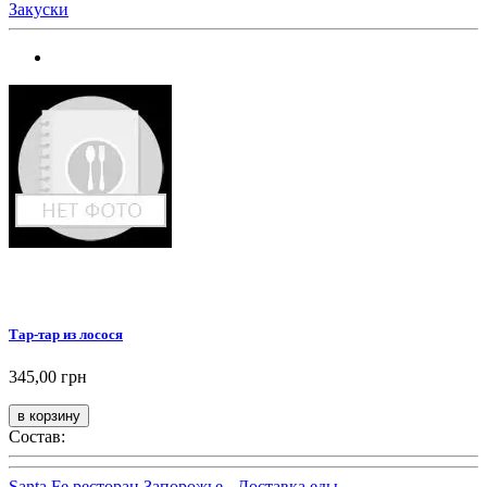
Закуски
Тар-тар из лосося
345,00 грн
Состав:
Santa Fe ресторан Запорожье - Доставка еды