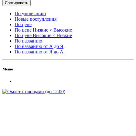
Сортировать
По умолчанию
Новые поступления
По цене
По цене Низкие > Высокие
По цене Высокие < Низкие
По названию
По названию от А до Я
По названию от Я до А
Меню