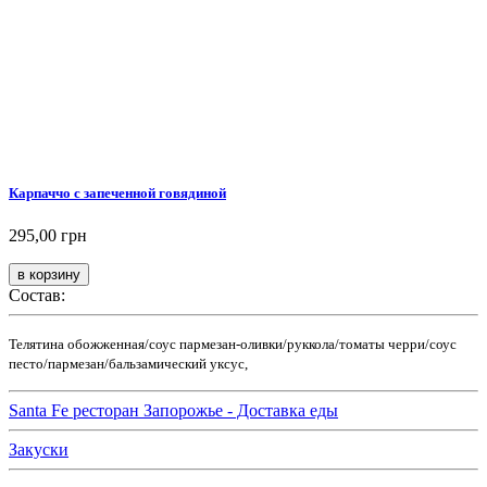
Карпаччо с запеченной говядиной
295,00 грн
Состав:
Телятина обожженная/соус пармезан-оливки/руккола/томаты черри/соус
песто/пармезан/бальзамический уксус,
Santa Fe ресторан Запорожье - Доставка еды
Закуски