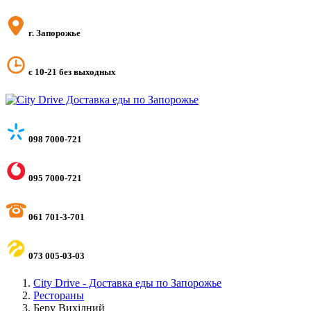
г. Запорожье
с 10-21 без выходных
098 7000-721
095 7000-721
061 701-3-701
073 005-03-03
City Drive - Доставка еды по Запорожье
Рестораны
Беру Вихідний