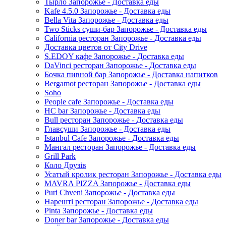
Тырло Запорожье - Доставка еды
Kafe 4.5.0 Запорожье - Доставка еды
Bella Vita Запорожье - Доставка еды
Two Sticks суши-бар Запорожье - Доставка еды
California ресторан Запорожье - Доставка еды
Доставка цветов от City Drive
S.EDOY кафе Запорожье - Доставка еды
DaVinci ресторан Запорожье - Доставка еды
Бочка пивной бар Запорожье - Доставка напитков
Bergamot ресторан Запорожье - Доставка еды
Soho
People cafe Запорожье - Доставка еды
HC bar Запорожье - Доставка еды
Bull ресторан Запорожье - Доставка еды
Главсуши Запорожье - Доставка еды
Istanbul Cafe Запорожье - Доставка еды
Мангал ресторан Запорожье - Доставка еды
Grill Park
Коло Друзів
Усатый кролик ресторан Запорожье - Доставка еды
MAVRA PIZZA Запорожье - Доставка еды
Puri Chveni Запорожье - Доставка еды
Нарешті ресторан Запорожье - Доставка еды
Pinta Запорожье - Доставка еды
Doner bar Запорожье - Доставка еды