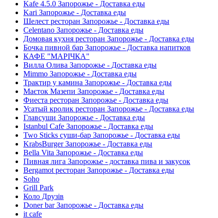
Kafe 4.5.0 Запорожье - Доставка еды
Kari Запорожье - Доставка еды
Шелест ресторан Запорожье - Доставка еды
Celentano Запорожье - Доставка еды
Домовая кухня ресторан Запорожье - Доставка еды
Бочка пивной бар Запорожье - Доставка напитков
КАФЕ "МАРІЧКА"
Вилла Олива Запорожье - Доставка еды
Mimmo Запорожье - Доставка еды
Трактир у камина Запорожье - Доставка еды
Маєток Мазепи Запорожье - Доставка еды
Фиеста ресторан Запорожье - Доставка еды
Усатый кролик ресторан Запорожье - Доставка еды
Главсуши Запорожье - Доставка еды
Istanbul Cafe Запорожье - Доставка еды
Two Sticks суши-бар Запорожье - Доставка еды
KrabsBurger Запорожье - Доставка еды
Bella Vita Запорожье - Доставка еды
Пивная лига Запорожье - доставка пива и закусок
Bergamot ресторан Запорожье - Доставка еды
Soho
Grill Park
Коло Друзів
Doner bar Запорожье - Доставка еды
it cafe