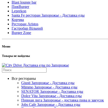
Blast lounge bar
ПивBurger
Leprekon
Santa Fe ресторан Запорожье - Доставка еды
Корчма
Ресторан Aristos
Гастробар Вільний
Burger Zone
Меню
Товары не найдены
Все рестораны
Giusti Запорожье - Доставка еды
Mimmo Запорожье - Доставка еды
SENATOR Запорожье - Доставка еды
Dolce Vita Запорожье - Доставка еды
Пивная лига Запорожье - доставка пива и закусок
Jobs Cafe Запорожье - Доставка еды