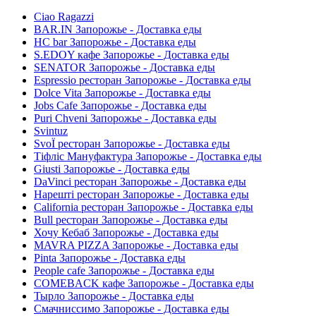
Ciao Ragazzi
BAR.IN Запорожье - Доставка еды
HC bar Запорожье - Доставка еды
S.EDOY кафе Запорожье - Доставка еды
SENATOR Запорожье - Доставка еды
Espressio ресторан Запорожье - Доставка еды
Dolce Vita Запорожье - Доставка еды
Jobs Cafe Запорожье - Доставка еды
Puri Chveni Запорожье - Доставка еды
Svintuz
SvoЇ ресторан Запорожье - Доставка еды
Тіфліс Мануфактура Запорожье - Доставка еды
Giusti Запорожье - Доставка еды
DaVinci ресторан Запорожье - Доставка еды
Нарешті ресторан Запорожье - Доставка еды
California ресторан Запорожье - Доставка еды
Bull ресторан Запорожье - Доставка еды
Хочу Кебаб Запорожье - Доставка еды
MAVRA PIZZA Запорожье - Доставка еды
Pinta Запорожье - Доставка еды
People cafe Запорожье - Доставка еды
COMEBACK кафе Запорожье - Доставка еды
Тырло Запорожье - Доставка еды
Смачниссимо Запорожье - Доставка еды