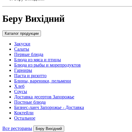
Беру Вихідний
Каталог продукции
Закуски
Салаты
Первые блюда
Блюда из мяса и птицы
Блюда из рыбы и морепродуктов
Гарниры
Паста и ризотто
Блины, вареники, пельмени
Хлеб
Соусы
Доставка десертов Запорожье
Постные блюда
Бизнес-ланч Запорожье - Доставка
Коктейли
Остальное
Все рестораны
Беру Вихідний