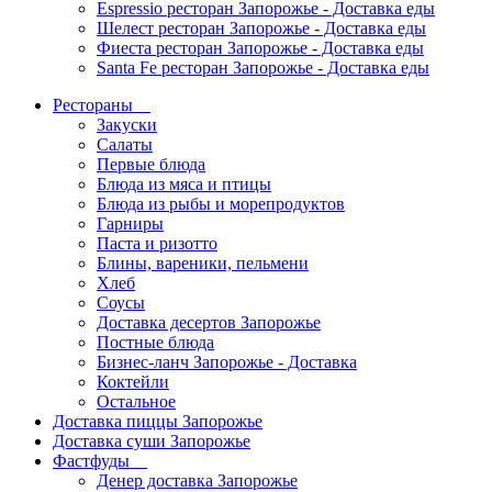
Espressio ресторан Запорожье - Доставка еды
Шелест ресторан Запорожье - Доставка еды
Фиеста ресторан Запорожье - Доставка еды
Santa Fe ресторан Запорожье - Доставка еды
Рестораны
Закуски
Салаты
Первые блюда
Блюда из мяса и птицы
Блюда из рыбы и морепродуктов
Гарниры
Паста и ризотто
Блины, вареники, пельмени
Хлеб
Соусы
Доставка десертов Запорожье
Постные блюда
Бизнес-ланч Запорожье - Доставка
Коктейли
Остальное
Доставка пиццы Запорожье
Доставка суши Запорожье
Фастфуды
Денер доставка Запорожье