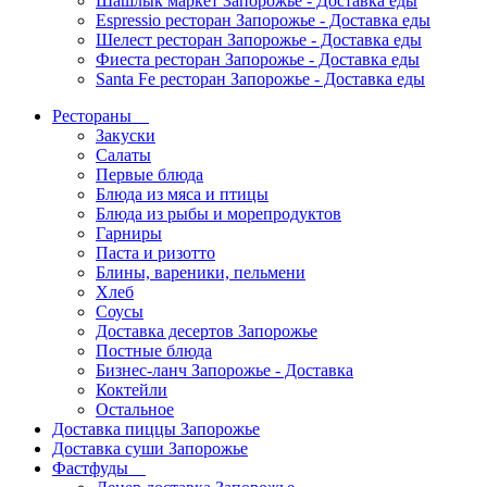
Шашлык маркет Запорожье - Доставка еды
Espressio ресторан Запорожье - Доставка еды
Шелест ресторан Запорожье - Доставка еды
Фиеста ресторан Запорожье - Доставка еды
Santa Fe ресторан Запорожье - Доставка еды
Рестораны
Закуски
Салаты
Первые блюда
Блюда из мяса и птицы
Блюда из рыбы и морепродуктов
Гарниры
Паста и ризотто
Блины, вареники, пельмени
Хлеб
Соусы
Доставка десертов Запорожье
Постные блюда
Бизнес-ланч Запорожье - Доставка
Коктейли
Остальное
Доставка пиццы Запорожье
Доставка суши Запорожье
Фастфуды