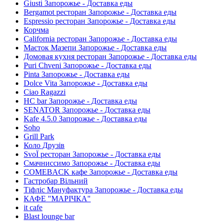
Giusti Запорожье - Доставка еды
Bergamot ресторан Запорожье - Доставка еды
Espressio ресторан Запорожье - Доставка еды
Корчма
California ресторан Запорожье - Доставка еды
Маєток Мазепи Запорожье - Доставка еды
Домовая кухня ресторан Запорожье - Доставка еды
Puri Chveni Запорожье - Доставка еды
Pinta Запорожье - Доставка еды
Dolce Vita Запорожье - Доставка еды
Ciao Ragazzi
HC bar Запорожье - Доставка еды
SENATOR Запорожье - Доставка еды
Kafe 4.5.0 Запорожье - Доставка еды
Soho
Grill Park
Коло Друзів
SvoЇ ресторан Запорожье - Доставка еды
Смачниссимо Запорожье - Доставка еды
COMEBACK кафе Запорожье - Доставка еды
Гастробар Вільний
Тіфліс Мануфактура Запорожье - Доставка еды
КАФЕ "МАРІЧКА"
it cafe
Blast lounge bar