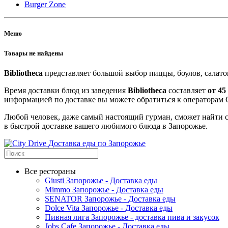
Burger Zone
Меню
Товары не найдены
Bibliotheca
представляет большой выбор пиццы, боулов, салатов
Время доставки блюд из заведения
Bibliotheca
составляет
от 45
информацией по доставке вы можете обратиться к операторам C
Любой человек, даже самый настоящий гурман, сможет найти с
в быстрой доставке вашего любимого блюда в Запорожье.
Все рестораны
Giusti Запорожье - Доставка еды
Mimmo Запорожье - Доставка еды
SENATOR Запорожье - Доставка еды
Dolce Vita Запорожье - Доставка еды
Пивная лига Запорожье - доставка пива и закусок
Jobs Cafe Запорожье - Доставка еды