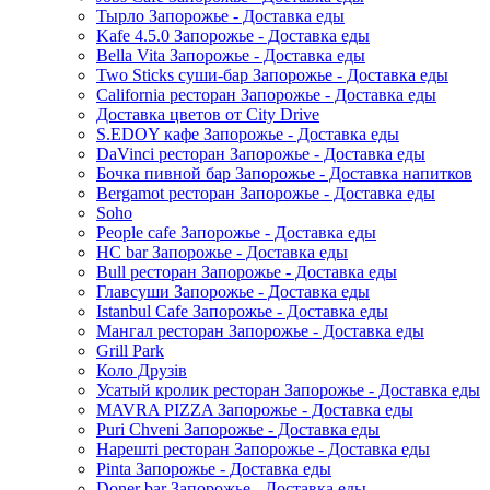
Тырло Запорожье - Доставка еды
Kafe 4.5.0 Запорожье - Доставка еды
Bella Vita Запорожье - Доставка еды
Two Sticks суши-бар Запорожье - Доставка еды
California ресторан Запорожье - Доставка еды
Доставка цветов от City Drive
S.EDOY кафе Запорожье - Доставка еды
DaVinci ресторан Запорожье - Доставка еды
Бочка пивной бар Запорожье - Доставка напитков
Bergamot ресторан Запорожье - Доставка еды
Soho
People cafe Запорожье - Доставка еды
HC bar Запорожье - Доставка еды
Bull ресторан Запорожье - Доставка еды
Главсуши Запорожье - Доставка еды
Istanbul Cafe Запорожье - Доставка еды
Мангал ресторан Запорожье - Доставка еды
Grill Park
Коло Друзів
Усатый кролик ресторан Запорожье - Доставка еды
MAVRA PIZZA Запорожье - Доставка еды
Puri Chveni Запорожье - Доставка еды
Нарешті ресторан Запорожье - Доставка еды
Pinta Запорожье - Доставка еды
Doner bar Запорожье - Доставка еды