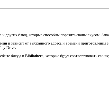
 и других блюд, которые способны поразить своим вкусом. Заказа
 мин
и зависит от выбранного адреса и времени приготовления з
ity Drive.
ебе те блюда в
Bibliotheca
, которые будут соответствовать его в