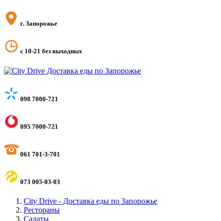
г. Запорожье
с 10-21 без выходных
098 7000-721
095 7000-721
061 701-3-701
073 005-03-03
City Drive - Доставка еды по Запорожье
Рестораны
Салаты