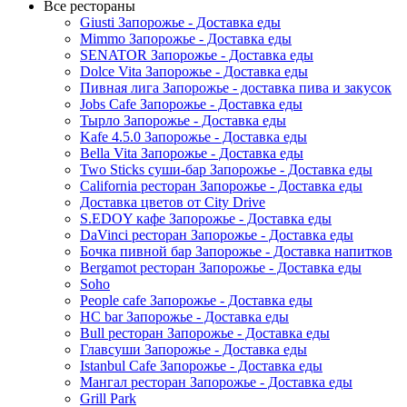
Все рестораны
Giusti Запорожье - Доставка еды
Mimmo Запорожье - Доставка еды
SENATOR Запорожье - Доставка еды
Dolce Vita Запорожье - Доставка еды
Пивная лига Запорожье - доставка пива и закусок
Jobs Cafe Запорожье - Доставка еды
Тырло Запорожье - Доставка еды
Kafe 4.5.0 Запорожье - Доставка еды
Bella Vita Запорожье - Доставка еды
Two Sticks суши-бар Запорожье - Доставка еды
California ресторан Запорожье - Доставка еды
Доставка цветов от City Drive
S.EDOY кафе Запорожье - Доставка еды
DaVinci ресторан Запорожье - Доставка еды
Бочка пивной бар Запорожье - Доставка напитков
Bergamot ресторан Запорожье - Доставка еды
Soho
People cafe Запорожье - Доставка еды
HC bar Запорожье - Доставка еды
Bull ресторан Запорожье - Доставка еды
Главсуши Запорожье - Доставка еды
Istanbul Cafe Запорожье - Доставка еды
Мангал ресторан Запорожье - Доставка еды
Grill Park