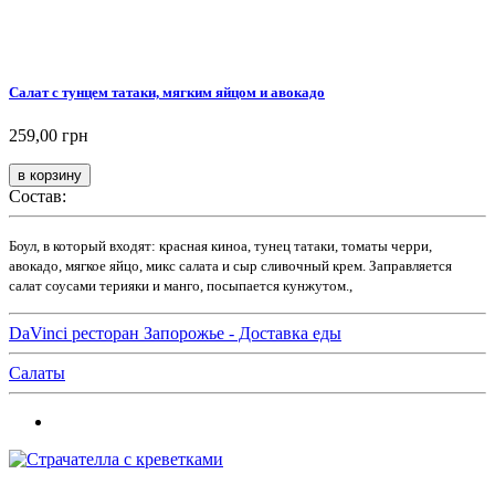
Салат с тунцем татаки, мягким яйцом и авокадо
259,00 грн
Состав:
Боул, в который входят: красная киноа, тунец татаки, томаты черри,
авокадо, мягкое яйцо, микс салата и сыр сливочный крем. Заправляется
салат соусами терияки и манго, посыпается кунжутом.,
DaVinci ресторан Запорожье - Доставка еды
Салаты