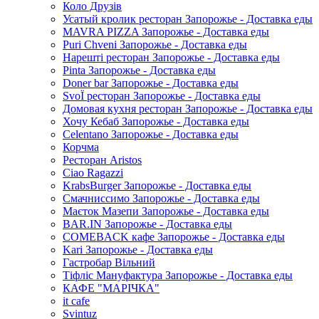
Коло Друзів
Усатый кролик ресторан Запорожье - Доставка еды
MAVRA PIZZA Запорожье - Доставка еды
Puri Chveni Запорожье - Доставка еды
Нарешті ресторан Запорожье - Доставка еды
Pinta Запорожье - Доставка еды
Doner bar Запорожье - Доставка еды
SvoЇ ресторан Запорожье - Доставка еды
Домовая кухня ресторан Запорожье - Доставка еды
Хочу Кебаб Запорожье - Доставка еды
Celentano Запорожье - Доставка еды
Корчма
Ресторан Aristos
Ciao Ragazzi
KrabsBurger Запорожье - Доставка еды
Смачниссимо Запорожье - Доставка еды
Маєток Мазепи Запорожье - Доставка еды
BAR.IN Запорожье - Доставка еды
COMEBACK кафе Запорожье - Доставка еды
Kari Запорожье - Доставка еды
Гастробар Вільний
Тіфліс Мануфактура Запорожье - Доставка еды
КАФЕ "МАРІЧКА"
it cafe
Svintuz