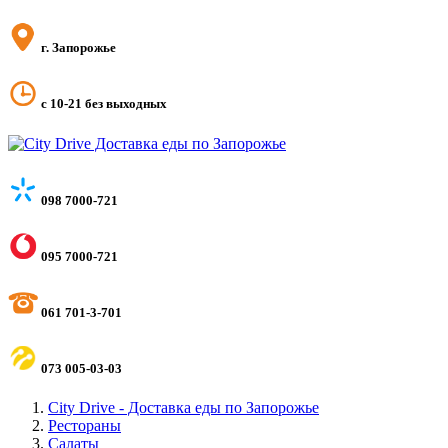
г. Запорожье
с 10-21 без выходных
098 7000-721
095 7000-721
061 701-3-701
073 005-03-03
City Drive - Доставка еды по Запорожье
Рестораны
Салаты