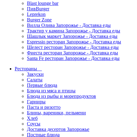
Blast lounge bar
ПивBurger
Leprekon
Burger Zone
Вилла Олива Запорожье - Доставка еды
Трактир у камина Запорожье - Доставка еды
Шашлык маркет Запорожье - Доставка еды
Espressio ресторан Запорожье - Доставка еды
Шелест ресторан Запорожье - Доставка еды
Фиеста ресторан Запорожье - Доставка еды
Santa Fe ресторан Запорожье - Доставка еды
Рестораны
Закуски
Салаты
Первые блюда
Блюда из мяса и птицы
Блюда из рыбы и морепродуктов
Гарниры
Паста и ризотто
Блины, вареники, пельмени
Хлеб
Соусы
Доставка десертов Запорожье
Постные блюда