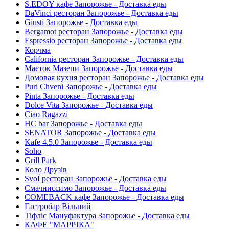
S.EDOY кафе Запорожье - Доставка еды
DaVinci ресторан Запорожье - Доставка еды
Giusti Запорожье - Доставка еды
Bergamot ресторан Запорожье - Доставка еды
Espressio ресторан Запорожье - Доставка еды
Корчма
California ресторан Запорожье - Доставка еды
Маєток Мазепи Запорожье - Доставка еды
Домовая кухня ресторан Запорожье - Доставка еды
Puri Chveni Запорожье - Доставка еды
Pinta Запорожье - Доставка еды
Dolce Vita Запорожье - Доставка еды
Ciao Ragazzi
HC bar Запорожье - Доставка еды
SENATOR Запорожье - Доставка еды
Kafe 4.5.0 Запорожье - Доставка еды
Soho
Grill Park
Коло Друзів
SvoЇ ресторан Запорожье - Доставка еды
Смачниссимо Запорожье - Доставка еды
COMEBACK кафе Запорожье - Доставка еды
Гастробар Вільний
Тіфліс Мануфактура Запорожье - Доставка еды
КАФЕ "МАРІЧКА"