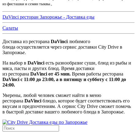
из фисташки и семян тыквы.,
DaVinci ресторан Запорожье - Доставка еды
Салаты
Доставка из ресторана
DaVinci
любимого
блюда осуществляется через сервис доставки City Drive в
Запорожье.
На выбор в
DaVinci
есть разнообразие суши, блюд из рыбы и
мяса, пасты и других блюд. Время доставки
из ресторана
DaVinci
от 45 мин.
Время работы ресторана
DaVinci с 11:00 до 23:00, а в пятницу и субботу с 11:00 до
24:00.
Уверены, любой человек сможет найти в меню
ресторана
DaVinci
блюдо, которое будет соответствовать его
вкусам и предпочтениям. А сервис City Drive сможет помочь
в быстрой доставке вашего любимого блюда в Запорожье.