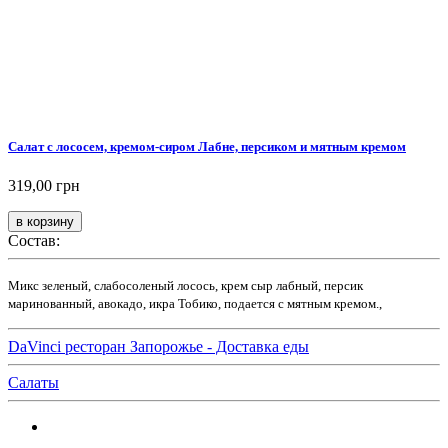
Салат с лососем, кремом-сиром Лабне, персиком и мятным кремом
319,00 грн
Состав:
Микс зеленый, слабосоленый лосось, крем сыр лабный, персик
маринованный, авокадо, икра Тобико, подается с мятным кремом.,
DaVinci ресторан Запорожье - Доставка еды
Салаты