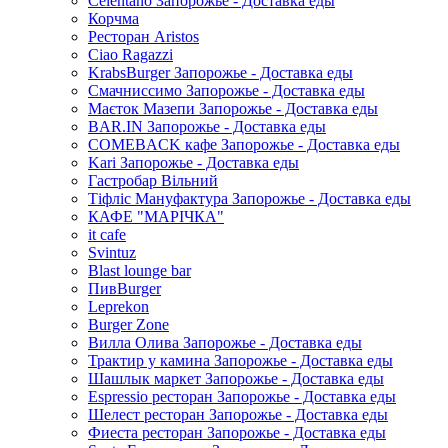
Celentano Запорожье - Доставка еды
Корчма
Ресторан Aristos
Ciao Ragazzi
KrabsBurger Запорожье - Доставка еды
Смачниссимо Запорожье - Доставка еды
Маєток Мазепи Запорожье - Доставка еды
BAR.IN Запорожье - Доставка еды
COMEBACK кафе Запорожье - Доставка еды
Kari Запорожье - Доставка еды
Гастробар Вільний
Тіфліс Мануфактура Запорожье - Доставка еды
КАФЕ "МАРІЧКА"
it cafe
Svintuz
Blast lounge bar
ПивBurger
Leprekon
Burger Zone
Вилла Олива Запорожье - Доставка еды
Трактир у камина Запорожье - Доставка еды
Шашлык маркет Запорожье - Доставка еды
Espressio ресторан Запорожье - Доставка еды
Шелест ресторан Запорожье - Доставка еды
Фиеста ресторан Запорожье - Доставка еды