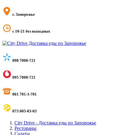
г. Запорожье
с 10-21 без выходных
098 7000-721
095 7000-721
061 701-3-701
073 005-03-03
City Drive - Доставка еды по Запорожье
Рестораны
Салаты