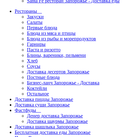
Santa Fe ресторан Запорожье - Доставка еды
Рестораны
Закуски
Салаты
Первые блюда
Блюда из мяса и птицы
Блюда из рыбы и морепродуктов
Гарниры
Паста и ризотто
Блины, вареники, пельмени
Хлеб
Соусы
Доставка десертов Запорожье
Постные блюда
Бизнес-ланч Запорожье - Доставка
Коктейли
Остальное
Доставка пиццы Запорожье
Доставка суши Запорожье
Фастфуды
Денер доставка Запорожье
Доставка шаурмы Запорожье
Доставка шашлыка Запорожье
Бесплатная доставка еды Запорожье