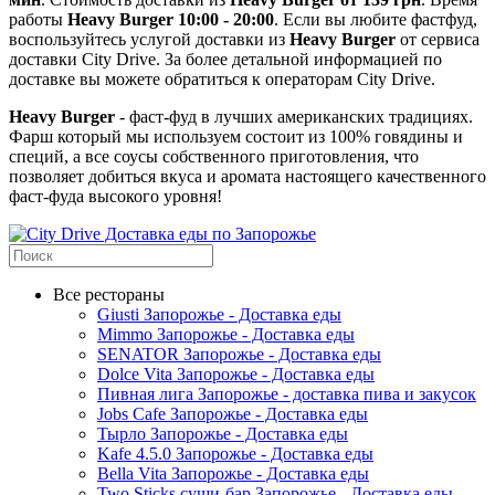
работы
Heavy Burger
10:00 - 20:00
. Если вы любите фастфуд,
воспользуйтесь услугой доставки из
Heavy Burger
от сервиса
доставки City Drive.
За более детальной информацией по
доставке вы можете обратиться к операторам City Drive.
Heavy Burger
- фаст-фуд в лучших американских традициях.
Фарш который мы используем состоит из 100% говядины и
специй, а все соусы собственного приготовления, что
позволяет добиться вкуса и аромата настоящего качественного
фаст-фуда высокого уровня!
Все рестораны
Giusti Запорожье - Доставка еды
Mimmo Запорожье - Доставка еды
SENATOR Запорожье - Доставка еды
Dolce Vita Запорожье - Доставка еды
Пивная лига Запорожье - доставка пива и закусок
Jobs Cafe Запорожье - Доставка еды
Тырло Запорожье - Доставка еды
Kafe 4.5.0 Запорожье - Доставка еды
Bella Vita Запорожье - Доставка еды
Two Sticks суши-бар Запорожье - Доставка еды