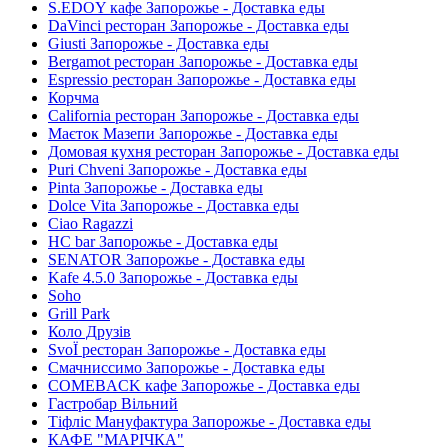
S.EDOY кафе Запорожье - Доставка еды
DaVinci ресторан Запорожье - Доставка еды
Giusti Запорожье - Доставка еды
Bergamot ресторан Запорожье - Доставка еды
Espressio ресторан Запорожье - Доставка еды
Корчма
California ресторан Запорожье - Доставка еды
Маєток Мазепи Запорожье - Доставка еды
Домовая кухня ресторан Запорожье - Доставка еды
Puri Chveni Запорожье - Доставка еды
Pinta Запорожье - Доставка еды
Dolce Vita Запорожье - Доставка еды
Ciao Ragazzi
HC bar Запорожье - Доставка еды
SENATOR Запорожье - Доставка еды
Kafe 4.5.0 Запорожье - Доставка еды
Soho
Grill Park
Коло Друзів
SvoЇ ресторан Запорожье - Доставка еды
Смачниссимо Запорожье - Доставка еды
COMEBACK кафе Запорожье - Доставка еды
Гастробар Вільний
Тіфліс Мануфактура Запорожье - Доставка еды
КАФЕ "МАРІЧКА"