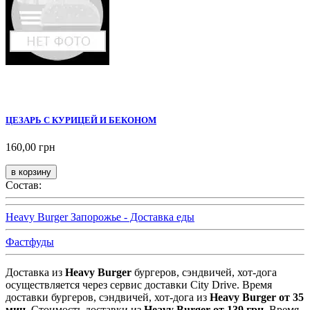
ЦЕЗАРЬ С КУРИЦЕЙ И БЕКОНОМ
160,00 грн
Состав:
Heavy Burger Запорожье - Доставка еды
Фастфуды
Доставка из
Heavy Burger
бургеров, сэндвичей, хот-дога
осуществляется через сервис доставки City Drive. Время
доставки бургеров, сэндвичей, хот-дога из
Heavy Burger
от 35
мин
. Стоимость доставки из
Heavy Burger
от 139 грн
. Время