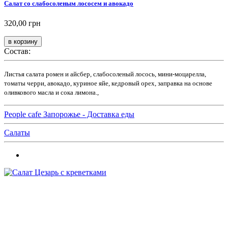
Салат со слабосоленым лососем и авокадо
320,00 грн
Состав:
Листья салата ромен и айсбер, слабосоленый лосось, мини-моцарелла,
томаты черри, авокадо, куриное яйе, кедровый орех, заправка на основе
оливкового масла и сока лимона.,
People cafe Запорожье - Доставка еды
Салаты