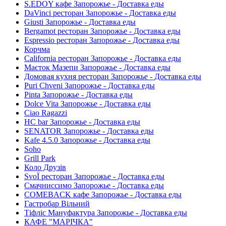
S.EDOY кафе Запорожье - Доставка еды
DaVinci ресторан Запорожье - Доставка еды
Giusti Запорожье - Доставка еды
Bergamot ресторан Запорожье - Доставка еды
Espressio ресторан Запорожье - Доставка еды
Корчма
California ресторан Запорожье - Доставка еды
Маєток Мазепи Запорожье - Доставка еды
Домовая кухня ресторан Запорожье - Доставка еды
Puri Chveni Запорожье - Доставка еды
Pinta Запорожье - Доставка еды
Dolce Vita Запорожье - Доставка еды
Ciao Ragazzi
HC bar Запорожье - Доставка еды
SENATOR Запорожье - Доставка еды
Kafe 4.5.0 Запорожье - Доставка еды
Soho
Grill Park
Коло Друзів
SvoЇ ресторан Запорожье - Доставка еды
Смачниссимо Запорожье - Доставка еды
COMEBACK кафе Запорожье - Доставка еды
Гастробар Вільний
Тіфліс Мануфактура Запорожье - Доставка еды
КАФЕ "МАРІЧКА"