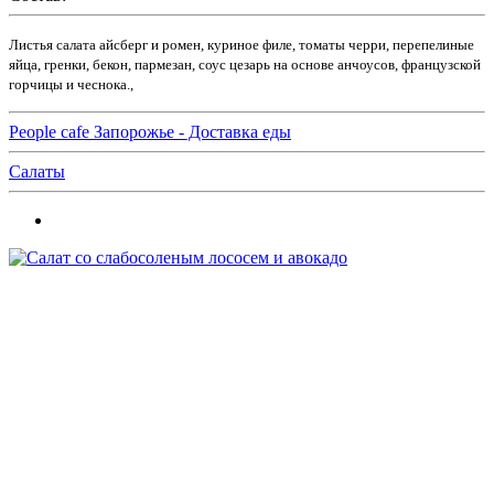
Листья салата айсберг и ромен, куриное филе, томаты черри, перепелиные
яйца, гренки, бекон, пармезан, соус цезарь на основе анчоусов, французской
горчицы и чеснока.,
People cafe Запорожье - Доставка еды
Салаты