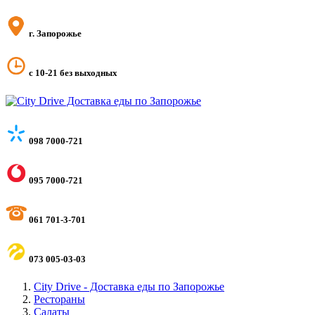
г. Запорожье
с 10-21 без выходных
098 7000-721
095 7000-721
061 701-3-701
073 005-03-03
City Drive - Доставка еды по Запорожье
Рестораны
Салаты