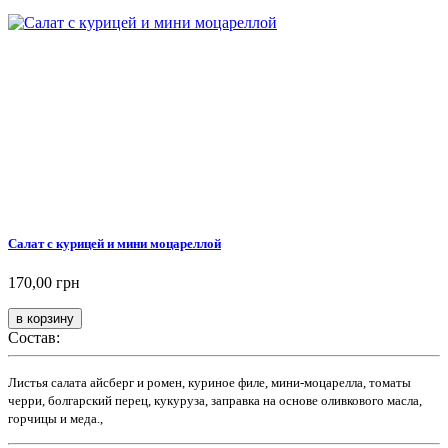
Салат с курицей и мини моцареллой
170,00 грн
Состав:
Листья салата айсберг и ромен, куриное филе, мини-моцарелла, томаты
черри, болгарский перец, кукуруза, заправка на основе оливкового масла,
горчицы и меда.,