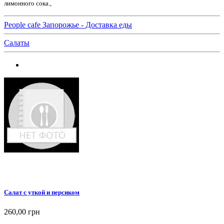
лимонного сока.,
People cafe Запорожье - Доставка еды
Салаты
Салат с уткой и персиком
260,00 грн