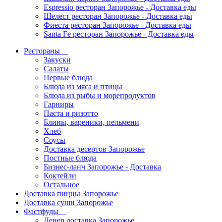
Espressio ресторан Запорожье - Доставка еды
Шелест ресторан Запорожье - Доставка еды
Фиеста ресторан Запорожье - Доставка еды
Santa Fe ресторан Запорожье - Доставка еды
Рестораны
Закуски
Салаты
Первые блюда
Блюда из мяса и птицы
Блюда из рыбы и морепродуктов
Гарниры
Паста и ризотто
Блины, вареники, пельмени
Хлеб
Соусы
Доставка десертов Запорожье
Постные блюда
Бизнес-ланч Запорожье - Доставка
Коктейли
Остальное
Доставка пиццы Запорожье
Доставка суши Запорожье
Фастфуды
Денер доставка Запорожье