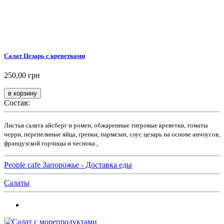
Салат Цезарь с креветками
250,00 грн
Состав:
Листья салата айсберг и ромен, обжаренные тигровые креветки, томаты
черри, перепелиные яйца, гренки, пармезан, соус цезарь на основе анчоусов,
французской горчицы и чеснока.,
People cafe Запорожье - Доставка еды
Салаты