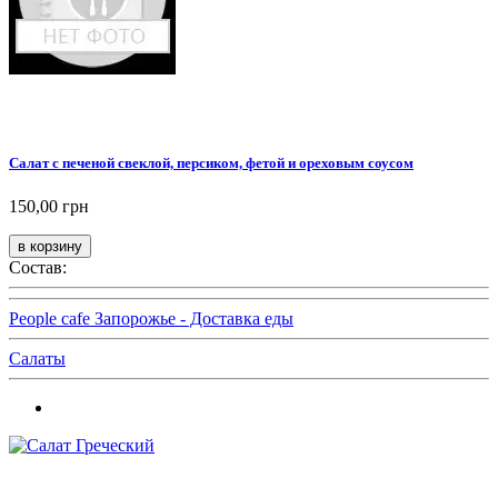
Салат с печеной свеклой, персиком, фетой и ореховым соусом
150,00 грн
Состав:
People cafe Запорожье - Доставка еды
Салаты