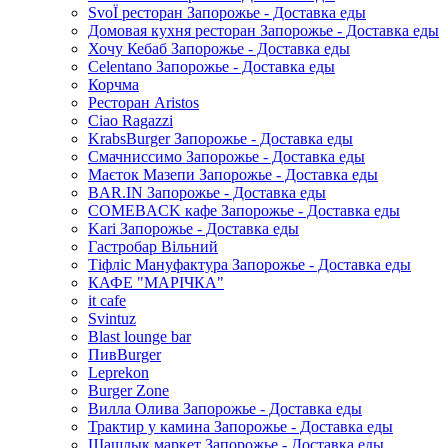
SvoЇ ресторан Запорожье - Доставка еды
Домовая кухня ресторан Запорожье - Доставка еды
Хочу Кебаб Запорожье - Доставка еды
Celentano Запорожье - Доставка еды
Корчма
Ресторан Aristos
Ciao Ragazzi
KrabsBurger Запорожье - Доставка еды
Смачниссимо Запорожье - Доставка еды
Маєток Мазепи Запорожье - Доставка еды
BAR.IN Запорожье - Доставка еды
COMEBACK кафе Запорожье - Доставка еды
Kari Запорожье - Доставка еды
Гастробар Вільний
Тіфліс Мануфактура Запорожье - Доставка еды
КАФЕ "МАРІЧКА"
it cafe
Svintuz
Blast lounge bar
ПивBurger
Leprekon
Burger Zone
Вилла Олива Запорожье - Доставка еды
Трактир у камина Запорожье - Доставка еды
Шашлык маркет Запорожье - Доставка еды