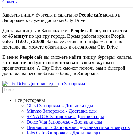
Салаты
Заказать пиццу, бургеры и салаты
из
People cafe
можно в
Запорожье в службе доставки City Drive.
Доставка пиццы в Запорожье из
People cafe
осуществляется
от
45 минут
по центру города. Время работы кухни
People
cafe
с
11:00
до
20:00
. За более детальной информацией по
доставке вы можете обратиться к операторам City Drive.
В меню
People cafe
вы сможете найти пиццу, бургеры, салаты,
которые точно будет соответствовать вашим вкусам и
предпочтениям. А City Drive сможет помочь вам в быстрой
доставке вашего любимого блюда в Запорожье.
Все рестораны
Giusti Запорожье - Доставка еды
Mimmo Запорожье - Доставка еды
SENATOR Запорожье - Доставка еды
Dolce Vita Запорожье - Доставка еды
Пивная лига Запорожье - доставка пива и закусок
Jobs Cafe Запорожье - Доставка еды