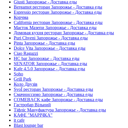
Giusti Запорожье - Доставка еды
Bergamot ресторан Запорожье - Доставка еды
Espressio ресторан Запорожье - Доставка еды
Корчма
California ресторан Запорожье - Доставка еды
Маєток Мазепи Запорожье - Доставка еды
Домовая кухня ресторан Запорожье - Доставка еды
Puri Chveni Запорожье - Доставка еды
Pinta Запорожье - Доставка еды
Dolce Vita Запорожье - Доставка еды
Ciao Ragazzi
HC bar Запорожье - Доставка еды
SENATOR Запорожье - Доставка еды
Kafe 4.5.0 Запорожье - Доставка еды
Soho
Grill Park
Коло Друзів
SvoЇ ресторан Запорожье - Доставка еды
Смачниссимо Запорожье - Доставка еды
COMEBACK кафе Запорожье - Доставка еды
Гастробар Вільний
Тіфліс Мануфактура Запорожье - Доставка еды
КАФЕ "МАРІЧКА"
it cafe
Blast lounge bar