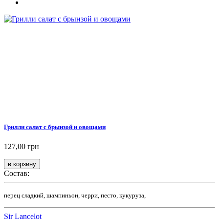
Грилли салат с брынзой и овощами
127,00 грн
Состав:
перец сладкий, шампиньон, черри, песто, кукуруза,
Sir Lancelot