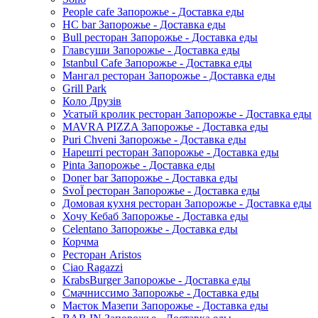
People cafe Запорожье - Доставка еды
HC bar Запорожье - Доставка еды
Bull ресторан Запорожье - Доставка еды
Главсуши Запорожье - Доставка еды
Istanbul Cafe Запорожье - Доставка еды
Мангал ресторан Запорожье - Доставка еды
Grill Park
Коло Друзів
Усатый кролик ресторан Запорожье - Доставка еды
MAVRA PIZZA Запорожье - Доставка еды
Puri Chveni Запорожье - Доставка еды
Нарешті ресторан Запорожье - Доставка еды
Pinta Запорожье - Доставка еды
Doner bar Запорожье - Доставка еды
SvoЇ ресторан Запорожье - Доставка еды
Домовая кухня ресторан Запорожье - Доставка еды
Хочу Кебаб Запорожье - Доставка еды
Celentano Запорожье - Доставка еды
Корчма
Ресторан Aristos
Ciao Ragazzi
KrabsBurger Запорожье - Доставка еды
Смачниссимо Запорожье - Доставка еды
Маєток Мазепи Запорожье - Доставка еды