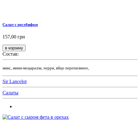
Салат с ростбифом
157,00 грн
Состав:
микс, мини-моцаралла, черри, яйцо перепилиное,
Sir Lancelot
Салаты