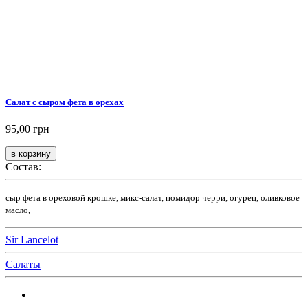
Салат с сыром фета в орехах
95,00 грн
Состав:
сыр фета в ореховой крошке, микс-салат, помидор черри, огурец, оливковое
масло,
Sir Lancelot
Салаты