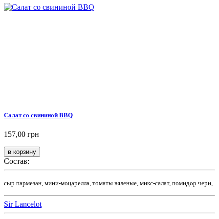
Салат со свининой BBQ
157,00 грн
Состав:
сыр пармезан, мини-моцарелла, томаты вяленые, микс-салат, помидор чери,
Sir Lancelot