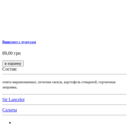
Винегрет с хумусом
89,00 грн
Состав:
опята маринованные, печеная свекла, картофель отварной, горчичная
заправка,
Sir Lancelot
Салаты