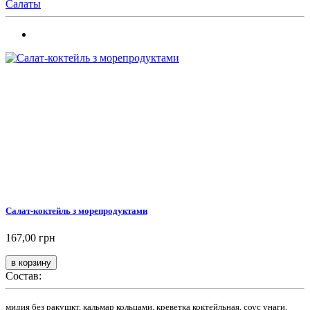
Салаты
Салат-коктейль з морепродуктами
167,00 грн
Состав:
мидия без ракушкт, кальмар кольцами, креветка коктейльная, соус унаги,