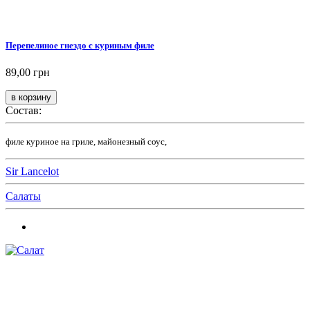
Перепелиное гнездо с куриным филе
89,00 грн
Состав:
филе куриное на гриле, майонезный соус,
Sir Lancelot
Салаты