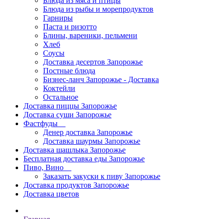
Блюда из мяса и птицы
Блюда из рыбы и морепродуктов
Гарниры
Паста и ризотто
Блины, вареники, пельмени
Хлеб
Соусы
Доставка десертов Запорожье
Постные блюда
Бизнес-ланч Запорожье - Доставка
Коктейли
Остальное
Доставка пиццы Запорожье
Доставка суши Запорожье
Фастфуды
Денер доставка Запорожье
Доставка шаурмы Запорожье
Доставка шашлыка Запорожье
Бесплатная доставка еды Запорожье
Пиво, Вино
Заказать закуски к пиву Запорожье
Доставка продуктов Запорожье
Доставка цветов