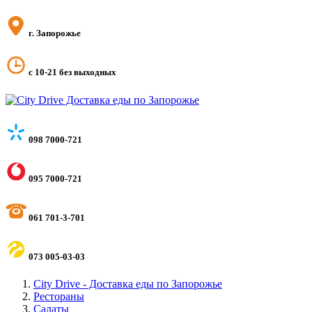
г. Запорожье
с 10-21 без выходных
098 7000-721
095 7000-721
061 701-3-701
073 005-03-03
City Drive - Доставка еды по Запорожье
Рестораны
Салаты