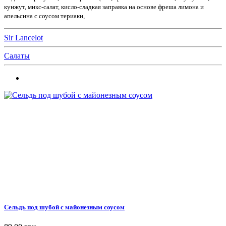
кунжут, микс-салат, кисло-сладкая заправка на основе фреша лимона и
апельсина с соусом териаки,
Sir Lancelot
Салаты
Сельдь под шубой с майонезным соусом