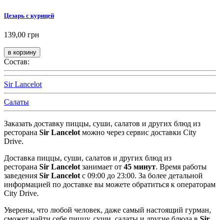
Цезарь с курицей
139,00 грн
Состав:
Sir Lancelot
Салаты
Заказать доставку пиццы, суши, салатов и других блюд из
ресторана
Sir Lancelot
можно через сервис доставки City
Drive.
Доставка пиццы, суши, салатов и других блюд из
ресторана
Sir Lancelot
занимает от
45 минут
. Время работы
заведения
Sir Lancelot
с 09:00 до 23:00. За более детальной
информацией по доставке вы можете обратиться к операторам
City Drive.
Уверены, что любой человек, даже самый настоящий гурман,
сможет найти себе пиццу, суши, салаты и другие блюда в
Sir