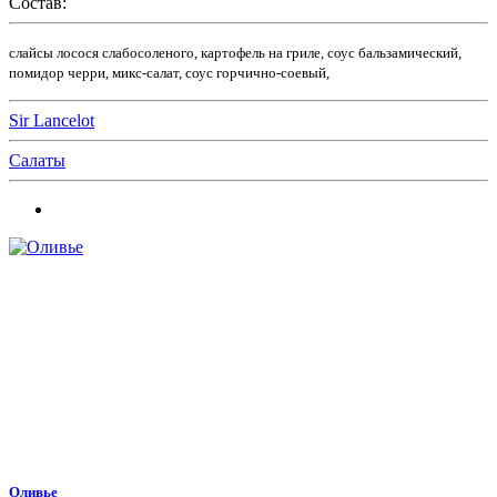
Состав:
слайсы лосося слабосоленого, картофель на гриле, соус бальзамический,
помидор черри, микс-салат, соус горчично-соевый,
Sir Lancelot
Салаты
Оливье