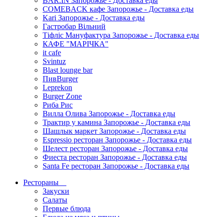
BAR.IN Запорожье - Доставка еды
COMEBACK кафе Запорожье - Доставка еды
Kari Запорожье - Доставка еды
Гастробар Вільний
Тіфліс Мануфактура Запорожье - Доставка еды
КАФЕ "МАРІЧКА"
it cafe
Svintuz
Blast lounge bar
ПивBurger
Leprekon
Burger Zone
Риба Рис
Вилла Олива Запорожье - Доставка еды
Трактир у камина Запорожье - Доставка еды
Шашлык маркет Запорожье - Доставка еды
Espressio ресторан Запорожье - Доставка еды
Шелест ресторан Запорожье - Доставка еды
Фиеста ресторан Запорожье - Доставка еды
Santa Fe ресторан Запорожье - Доставка еды
Рестораны
Закуски
Салаты
Первые блюда