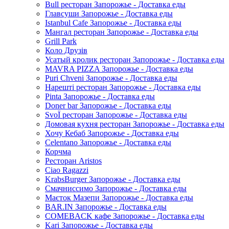
Bull ресторан Запорожье - Доставка еды
Главсуши Запорожье - Доставка еды
Istanbul Cafe Запорожье - Доставка еды
Мангал ресторан Запорожье - Доставка еды
Grill Park
Коло Друзів
Усатый кролик ресторан Запорожье - Доставка еды
MAVRA PIZZA Запорожье - Доставка еды
Puri Chveni Запорожье - Доставка еды
Нарешті ресторан Запорожье - Доставка еды
Pinta Запорожье - Доставка еды
Doner bar Запорожье - Доставка еды
SvoЇ ресторан Запорожье - Доставка еды
Домовая кухня ресторан Запорожье - Доставка еды
Хочу Кебаб Запорожье - Доставка еды
Celentano Запорожье - Доставка еды
Корчма
Ресторан Aristos
Ciao Ragazzi
KrabsBurger Запорожье - Доставка еды
Смачниссимо Запорожье - Доставка еды
Маєток Мазепи Запорожье - Доставка еды
BAR.IN Запорожье - Доставка еды
COMEBACK кафе Запорожье - Доставка еды
Kari Запорожье - Доставка еды