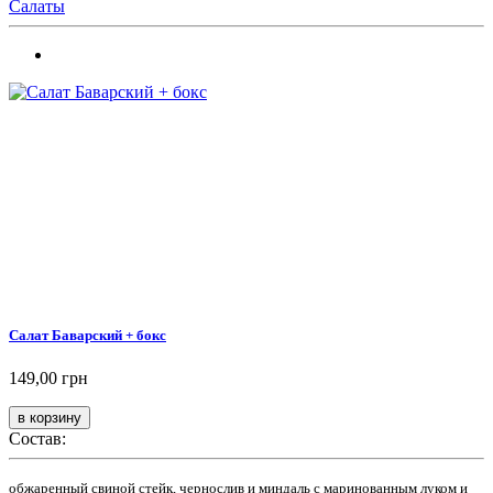
Салаты
Салат Баварский + бокс
149,00 грн
Состав:
обжаренный свиной стейк, чернослив и миндаль с маринованным луком и