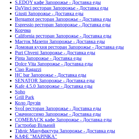
S.EDOY кафе Запорожье - Доставка еды
DaVinci ресторан Запорожье - Доставка еды
Giusti Запорожье - Доставка еды
Bergamot ресторан Запорожье - Доставка еды
Espressio ресторан Запорожье - Доставка еды
Корчма
California ресторан Запорожье - Доставка еды
Маєток Мазепи Запорожье - Доставка еды
Домовая кухня ресторан Запорожье - Доставка еды
Puri Chveni Запорожье - Доставка еды
Pinta Запорожье - Доставка еды
Dolce Vita Запорожье - Доставка еды
Ciao Ragazzi
HC bar Запорожье - Доставка еды
SENATOR Запорожье - Доставка еды
Kafe 4.5.0 Запорожье - Доставка еды
Soho
Grill Park
Коло Друзів
SvoЇ ресторан Запорожье - Доставка еды
Смачниссимо Запорожье - Доставка еды
COMEBACK кафе Запорожье - Доставка еды
Гастробар Вільний
Тіфліс Мануфактура Запорожье - Доставка еды
КАФЕ "МАРІЧКА"