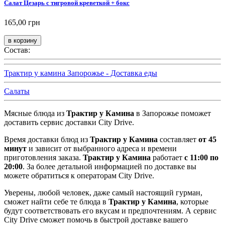
Салат Цезарь с тигровой креветкой + бокс
165,00 грн
Состав:
Трактир у камина Запорожье - Доставка еды
Салаты
Мясные блюда из
Трактир у Камина
в Запорожье поможет
доставить сервис доставки City Drive.
Время доставки блюд из
Трактир у Камина
составляет
от 45
минут
и зависит от выбранного адреса и времени
приготовления заказа.
Трактир у Камина
работает
с 11:00 по
20:00
. За более детальной информацией по доставке вы
можете обратиться к операторам City Drive.
Уверены, любой человек, даже самый настоящий гурман,
сможет найти себе те блюда в
Трактир у Камина
, которые
будут соответствовать его вкусам и предпочтениям. А сервис
City Drive сможет помочь в быстрой доставке вашего