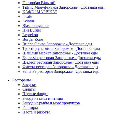
Гастробар Вільний
Тіфліс Мануфактура Запорожье - Доставка еды
КАФЕ "МАРІЧКА"
it cafe
Svintuz
Blast lounge bar
ПивBurger
Leprekon
Burger Zone
Вилла Олива Запорожье - Доставка еды
Трактир у камина Запорожье - Доставка еды
Шашлык маркет Запорожье - Доставка еды
Espressio ресторан Запорожье - Доставка еды
Шелест ресторан Запорожье - Доставка еды
Фиеста ресторан Запорожье - Доставка еды
Santa Fe ресторан Запорожье - Доставка еды
Рестораны
Закуски
Салаты
Первые блюда
Блюда из мяса и птицы
Блюда из рыбы и морепродуктов
Гарниры
Паста и ризотто