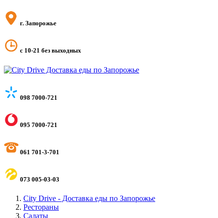
г. Запорожье
с 10-21 без выходных
098 7000-721
095 7000-721
061 701-3-701
073 005-03-03
City Drive - Доставка еды по Запорожье
Рестораны
Салаты