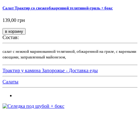
Салат Трактир со свежеобжаренной телятиной-гриль + бокс
139,00 грн
Состав:
салат с нежной маринованной телятиной, обжаренной на гриле, с вареными
овощами, заправленный майонезом,
Трактир у камина Запорожье - Доставка еды
Салаты