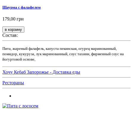
Шаурма с фалафелем
179,00 грн
Состав:
Пита, жареный фалафель, капуста пекинская, огурец маринованный,
помидор, кукуруза, лук маринованный, соус тахини, фирменный соус на
йогуртовой основе,
Хочу Кебаб Запорожье - Доставка еды
Рестораны