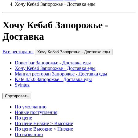
Хочу Кебаб Запорожье - Доставка еды
Хочу Кебаб Запорожье -
Доставка
Все рестораны
Хочу Кебаб Запорожье - Доставка еды
Doner bar Запорожье - Доставка еды
Хочу Кебаб Запорожье - Доставка еды
Мангал ресторан Запорожье - Доставка еды
Kafe 4.5.0 Запорожье - Доставка еды
Svintuz
Сортировать
По умолчанию
Новые поступления
По цене
По цене Низкие > Высокие
По цене Высокие < Низкие
По названию