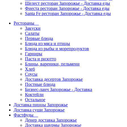
Шелест ресторан Запорожье - Доставка еды
Фиеста ресторан Запорожье - Доставка еды
Santa Fe ресторан Запорожье - Доставка еды
Рестораны
Закуски
Салаты
Первые блюда
Блюда из мяса и птицы
Блюда из рыбы и морепродуктов
Гарниры
Паста и ризотто
Блины, вареники, пельмени
Хлеб
Соусы
Доставка десертов Запорожье
Постные блюда
Бизнес-ланч Запорожье - Доставка
Коктейли
Остальное
Доставка пиццы Запорожье
Доставка суши Запорожье
Фастфуды
Денер доставка Запорожье
Доставка шаурмы Запорожье