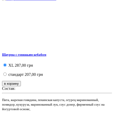
Шаурма с говяжьим кебабом
XL
287,00 грн
стандарт
207,00 грн
Состав:
Пита, жареная говядина, пекинская капуста, огурец маринованный,
помидор, кукуруза, маринованный лук, соус донер, фирменный соус на
йогуртовой основе,