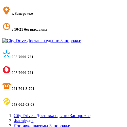
г. Запорожье
с 10-21 без выходных
098 7000-721
095 7000-721
061 701-3-701
073 005-03-03
City Drive - Доставка еды по Запорожье
Фастфуды
Доставка шаурмы Запорожье