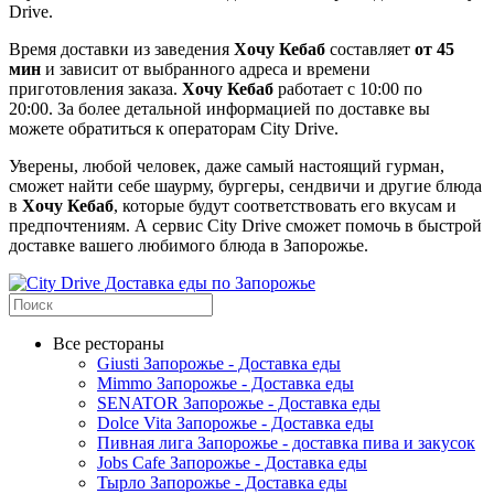
Drive.
Время доставки из заведения
Хочу Кебаб
составляет
от 45
мин
и зависит от выбранного адреса и времени
приготовления заказа.
Хочу Кебаб
работает с 10:00 по
20:00. За более детальной информацией по доставке вы
можете обратиться к операторам City Drive.
Уверены, любой человек, даже самый настоящий гурман,
сможет найти себе шаурму, бургеры, сендвичи и другие блюда
в
Хочу Кебаб
, которые будут соответствовать его вкусам и
предпочтениям. А сервис City Drive сможет помочь в быстрой
доставке вашего любимого блюда в Запорожье.
Все рестораны
Giusti Запорожье - Доставка еды
Mimmo Запорожье - Доставка еды
SENATOR Запорожье - Доставка еды
Dolce Vita Запорожье - Доставка еды
Пивная лига Запорожье - доставка пива и закусок
Jobs Cafe Запорожье - Доставка еды
Тырло Запорожье - Доставка еды