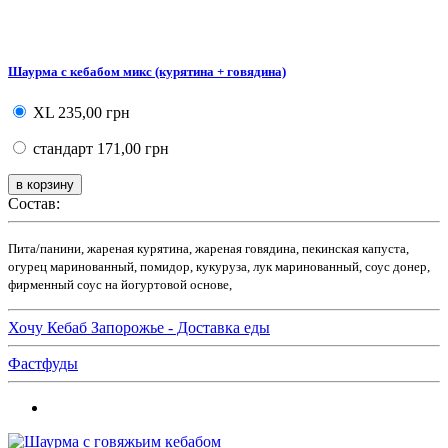
Шаурма с кебабом микс (курятина + говядина)
XL
235,00 грн
стандарт
171,00 грн
Состав:
Пита/панини, жареная курятина, жареная говядина, пекинская капуста,
огурец маринованный, помидор, кукуруза, лук маринованный, соус донер,
фирменный соус на йогуртовой основе,
Хочу Кебаб Запорожье - Доставка еды
Фастфуды