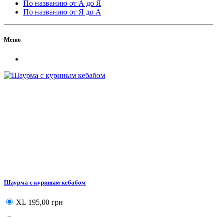
По названию от А до Я
По названию от Я до А
Меню
Шаурма с куриным кебабом
XL
195,00 грн