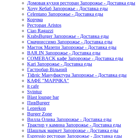
Домовая кухня ресторан Запорожье - Доставка еды
Хочу Кебаб Запорожье - Доставка еды
Celentano Запорожье - Доставка еды
Корчма
Ресторан Aristos
Ciao Ragazzi
KrabsBurger Запорожье - Доставка еды
Смачниссимо Запорожье - Доставка еды
Маєток Мазепи Запорожье - Доставка еды
BAR.IN Запорожье - Доставка еды
COMEBACK кафе Запорожье - Доставка еды
Kari Запорожье - Доставка еды
Гастробар Вільний
Тіфліс Мануфактура Запорожье - Доставка еды
КАФЕ "МАРІЧКА"
it cafe
Svintuz
Blast lounge bar
ПивBurger
Leprekon
Burger Zone
Вилла Олива Запорожье - Доставка еды
Трактир у камина Запорожье - Доставка еды
Шашлык маркет Запорожье - Доставка еды
Espressio ресторан Запорожье - Доставка еды