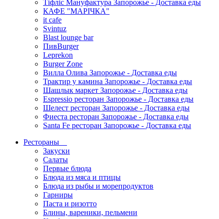
Тіфліс Мануфактура Запорожье - Доставка еды
КАФЕ "МАРІЧКА"
it cafe
Svintuz
Blast lounge bar
ПивBurger
Leprekon
Burger Zone
Вилла Олива Запорожье - Доставка еды
Трактир у камина Запорожье - Доставка еды
Шашлык маркет Запорожье - Доставка еды
Espressio ресторан Запорожье - Доставка еды
Шелест ресторан Запорожье - Доставка еды
Фиеста ресторан Запорожье - Доставка еды
Santa Fe ресторан Запорожье - Доставка еды
Рестораны
Закуски
Салаты
Первые блюда
Блюда из мяса и птицы
Блюда из рыбы и морепродуктов
Гарниры
Паста и ризотто
Блины, вареники, пельмени