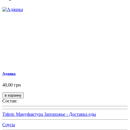
Аджика
40,00 грн
Состав:
Тіфліс Мануфактура Запорожье - Доставка еды
Соусы