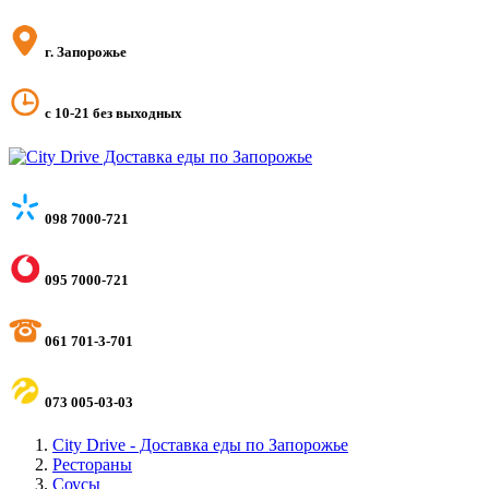
г. Запорожье
с 10-21 без выходных
098 7000-721
095 7000-721
061 701-3-701
073 005-03-03
City Drive - Доставка еды по Запорожье
Рестораны
Соусы