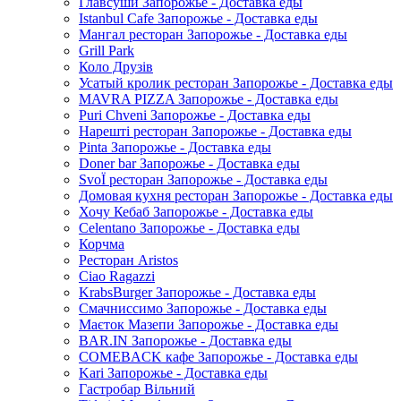
Главсуши Запорожье - Доставка еды
Istanbul Cafe Запорожье - Доставка еды
Мангал ресторан Запорожье - Доставка еды
Grill Park
Коло Друзів
Усатый кролик ресторан Запорожье - Доставка еды
MAVRA PIZZA Запорожье - Доставка еды
Puri Chveni Запорожье - Доставка еды
Нарешті ресторан Запорожье - Доставка еды
Pinta Запорожье - Доставка еды
Doner bar Запорожье - Доставка еды
SvoЇ ресторан Запорожье - Доставка еды
Домовая кухня ресторан Запорожье - Доставка еды
Хочу Кебаб Запорожье - Доставка еды
Celentano Запорожье - Доставка еды
Корчма
Ресторан Aristos
Ciao Ragazzi
KrabsBurger Запорожье - Доставка еды
Смачниссимо Запорожье - Доставка еды
Маєток Мазепи Запорожье - Доставка еды
BAR.IN Запорожье - Доставка еды
COMEBACK кафе Запорожье - Доставка еды
Kari Запорожье - Доставка еды
Гастробар Вільний