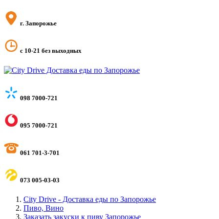
г. Запорожье
с 10-21 без выходных
098 7000-721
095 7000-721
061 701-3-701
073 005-03-03
City Drive - Доставка еды по Запорожье
Пиво, Вино
Заказать закуски к пиву Запорожье