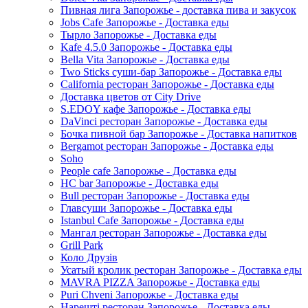
Пивная лига Запорожье - доставка пива и закусок
Jobs Cafe Запорожье - Доставка еды
Тырло Запорожье - Доставка еды
Kafe 4.5.0 Запорожье - Доставка еды
Bella Vita Запорожье - Доставка еды
Two Sticks суши-бар Запорожье - Доставка еды
California ресторан Запорожье - Доставка еды
Доставка цветов от City Drive
S.EDOY кафе Запорожье - Доставка еды
DaVinci ресторан Запорожье - Доставка еды
Бочка пивной бар Запорожье - Доставка напитков
Bergamot ресторан Запорожье - Доставка еды
Soho
People cafe Запорожье - Доставка еды
HC bar Запорожье - Доставка еды
Bull ресторан Запорожье - Доставка еды
Главсуши Запорожье - Доставка еды
Istanbul Cafe Запорожье - Доставка еды
Мангал ресторан Запорожье - Доставка еды
Grill Park
Коло Друзів
Усатый кролик ресторан Запорожье - Доставка еды
MAVRA PIZZA Запорожье - Доставка еды
Puri Chveni Запорожье - Доставка еды
Нарешті ресторан Запорожье - Доставка еды