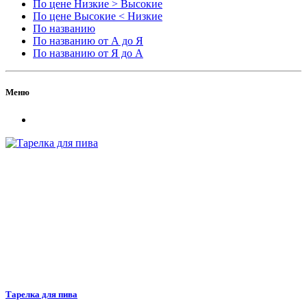
По цене Низкие > Высокие
По цене Высокие < Низкие
По названию
По названию от А до Я
По названию от Я до А
Меню
Тарелка для пива