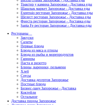
Вилла Олива Запорожье - Доставка еды
Трактир у камина Запорожье - Доставка еды
Шашлык маркет Запорожье - Доставка еды
Espressio ресторан Запорожье - Доставка еды
Шелест ресторан Запорожье - Доставка еды
Фиеста ресторан Запорожье - Доставка еды
Santa Fe ресторан Запорожье - Доставка еды
Рестораны
Закуски
Салаты
Первые блюда
Блюда из мяса и птицы
Блюда из рыбы и морепродуктов
Гарниры
Паста и ризотто
Блины, вареники, пельмени
Хлеб
Соусы
Доставка десертов Запорожье
Постные блюда
Бизнес-ланч Запорожье - Доставка
Коктейли
Остальное
Доставка пиццы Запорожье