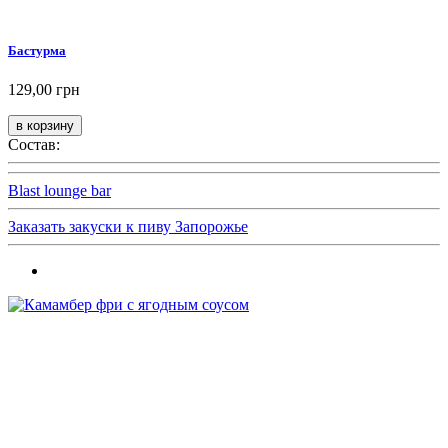
Бастурма
129,00 грн
Состав:
Blast lounge bar
Заказать закуски к пиву Запорожье