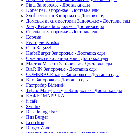
Pinta Запорожье - Доставка еды
Doner bar Запорожье - Доставка еды
SvoЇ ресторан Запорожье - Доставка еды
Домовая кухня ресторан Запорожье - Доставка еды
Хочу Кебаб Запорожье - Доставка еды
Celentano Запорожье - Доставка еды
Корчма
Ресторан Aristos
Ciao Ragazzi
KrabsBurger Запорожье - Доставка еды
Смачниссимо Запорожье - Доставка еды
Маєток Мазепи Запорожье - Доставка еды
BAR.IN Запорожье - Доставка еды
COMEBACK кафе Запорожье - Доставка еды
Kari Запорожье - Доставка еды
Гастробар Вільний
Тіфліс Мануфактура Запорожье - Доставка еды
КАФЕ "МАРІЧКА"
it cafe
Svintuz
Blast lounge bar
ПивBurger
Leprekon
Burger Zone