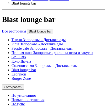
Blast lounge bar
Blast lounge bar
Все рестораны
Blast lounge bar
Тырло Запорожье - Доставка еды
Pinta Запорожье - Доставка еды
People cafe Запорожье - Доставка еды
Пивная лига Запорожье - доставка пива и закусок
Grill Park
Коло Друзів
Смачниссимо Запорожье - Доставка еды
Blast lounge bar
Leprekon
Burger Zone
Сортировать
По умолчанию
Новые поступления
По цене