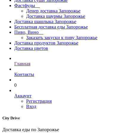
Доставка суши Запорожье
Фастфуды
Денер доставка Запорожье
Доставка шаурмы Запорожье
Доставка шашлыка Запорожье
Бесплатная доставка еды Запорожье
Пиво, Вино
Заказать закуски к пиву Запорожье
Доставка продуктов Запорожье
Доставка цветов
Главная
Контакты
0
Аккаунт
Регистрация
Вход
City Drive
Доставка еды по Запорожье