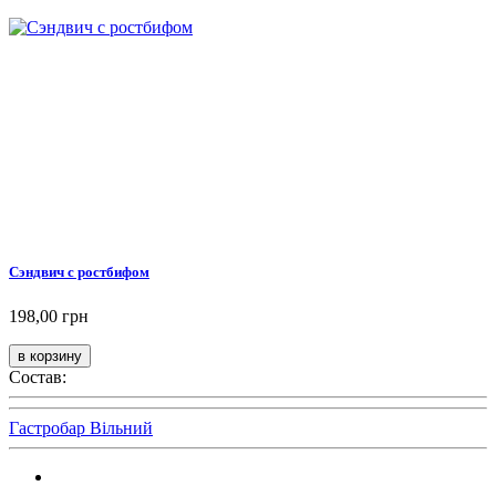
Сэндвич с ростбифом
198,00 грн
Состав:
Гастробар Вільний