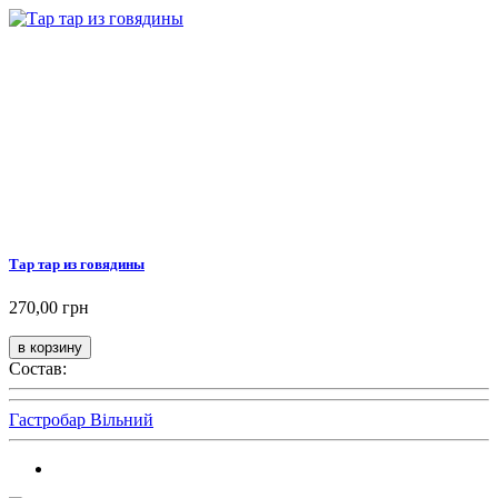
Тар тар из говядины
270,00 грн
Состав:
Гастробар Вільний