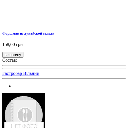
Форшмак из дунайской сельди
158,00 грн
Состав:
Гастробар Вільний