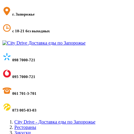
г. Запорожье
с 10-21 без выходных
098 7000-721
095 7000-721
061 701-3-701
073 005-03-03
City Drive - Доставка еды по Запорожье
Рестораны
Закуски