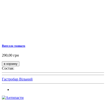
Вителло тоннато
290,00 грн
Состав:
Гастробар Вільний