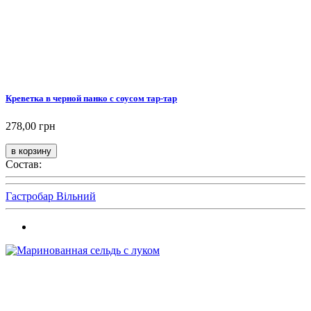
Креветка в черной панко с соусом тар-тар
278,00 грн
Состав:
Гастробар Вільний