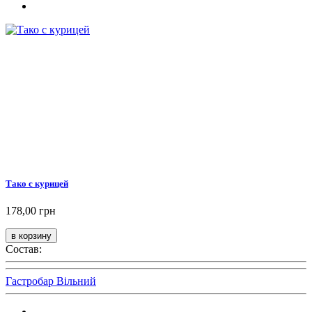
Тако с курицей
178,00 грн
Состав:
Гастробар Вільний