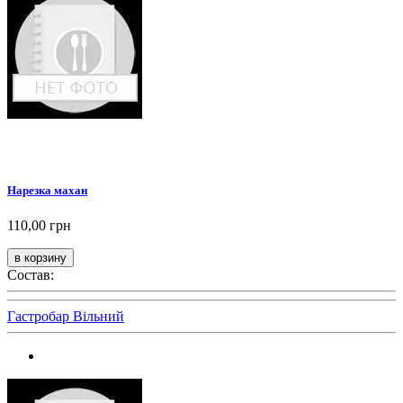
Нарезка махан
110,00 грн
Состав:
Гастробар Вільний