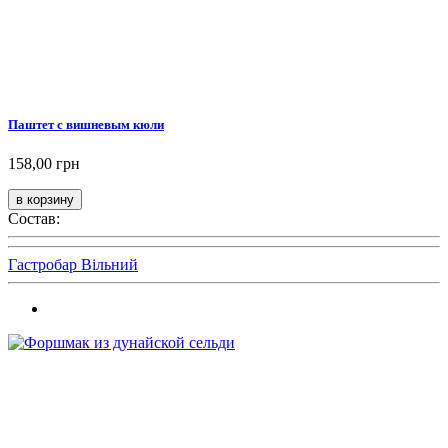
Паштет с вишневым кюли
158,00 грн
Состав:
Гастробар Вільний