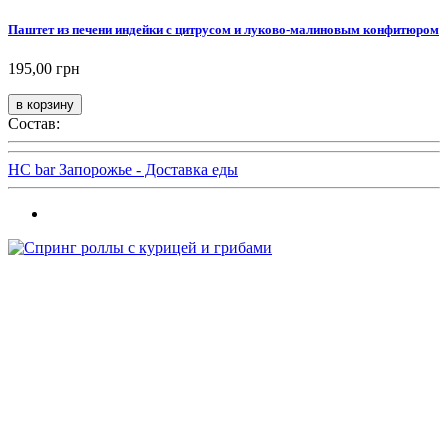
Паштет из печени индейки с цитрусом и луково-малиновым конфитюром
195,00 грн
Состав:
HC bar Запорожье - Доставка еды