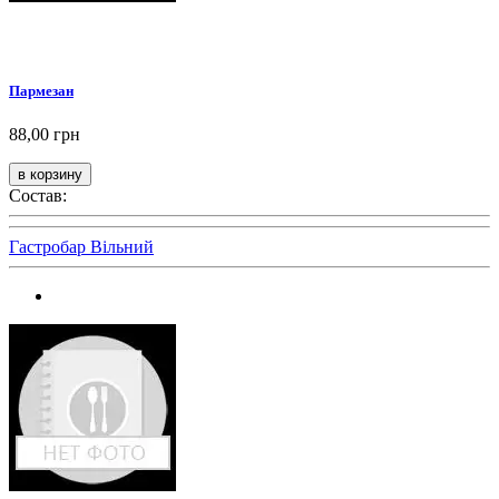
Пармезан
88,00 грн
Состав:
Гастробар Вільний