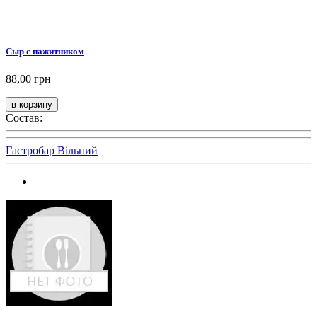
Сыр с пажитником
88,00 грн
Состав:
Гастробар Вільний