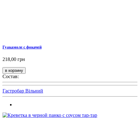
Гуакамоле с фокачей
218,00 грн
Состав:
Гастробар Вільний