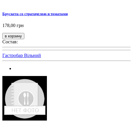
Брускета со стратачелою и томатами
178,00 грн
Состав:
Гастробар Вільний