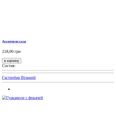
Ассорти из сала
218,00 грн
Состав:
Гастробар Вільний