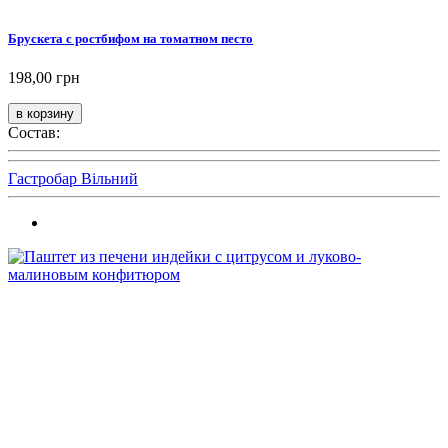
Брускета с ростбифом на томатном песто
198,00 грн
Состав:
Гастробар Вільний