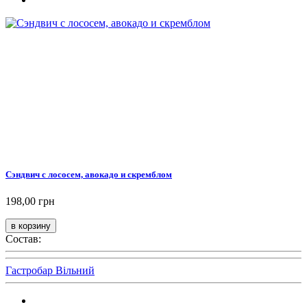
Сэндвич с лососем, авокадо и скремблом
198,00 грн
Состав:
Гастробар Вільний