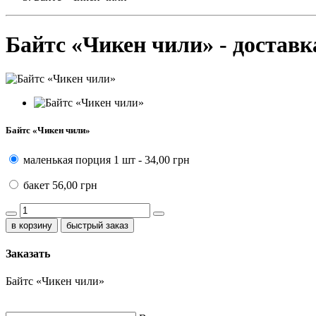
Байтс «Чикен чили» - доставк
Байтс «Чикен чили»
маленькая порция
1 шт -
34,00 грн
бакет
56,00 грн
быстрый заказ
Заказать
Байтс «Чикен чили»