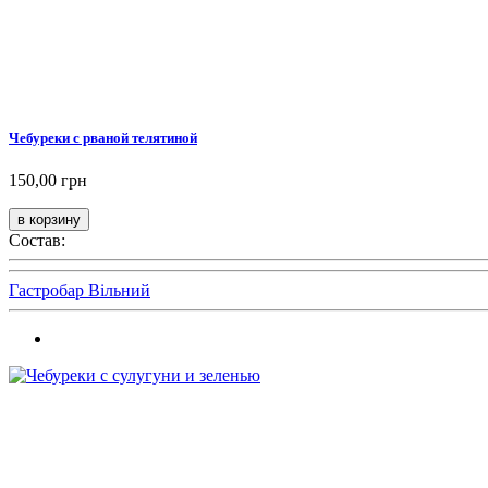
Чебуреки с рваной телятиной
150,00 грн
Состав:
Гастробар Вільний