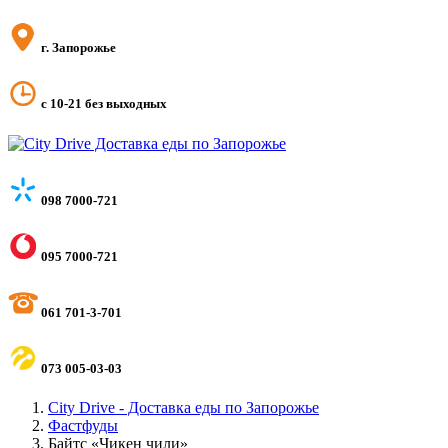
г. Запорожье
с 10-21 без выходных
098 7000-721
095 7000-721
061 701-3-701
073 005-03-03
City Drive - Доставка еды по Запорожье
Фастфуды
Байтс «Чикен чили»