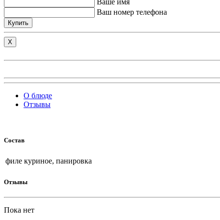
Ваше имя
Ваш номер телефона
Купить
X
О блюде
Отзывы
Состав
филе куриное, панировка
Отзывы
Пока нет