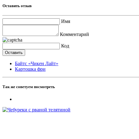
Оставить отзыв
Имя
Комментарий
Код
Байтс «Чикен Лайт»
Картошка фри
Так же советуем посмотреть