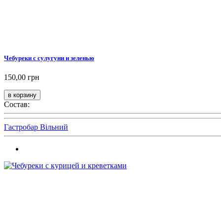
Чебуреки с сулугуни и зеленью
150,00 грн
Состав:
Гастробар Вільний