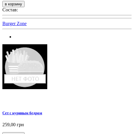
Состав:
Burger Zone
Сет с куриным бедром
259,00 грн