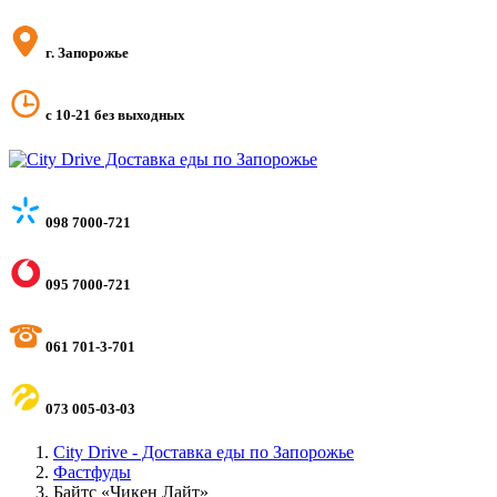
г. Запорожье
с 10-21 без выходных
098 7000-721
095 7000-721
061 701-3-701
073 005-03-03
City Drive - Доставка еды по Запорожье
Фастфуды
Байтс «Чикен Лайт»