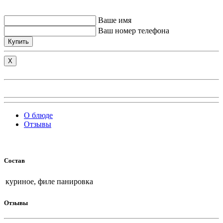
Ваше имя
Ваш номер телефона
Купить
X
О блюде
Отзывы
Состав
куриное, филе панировка
Отзывы