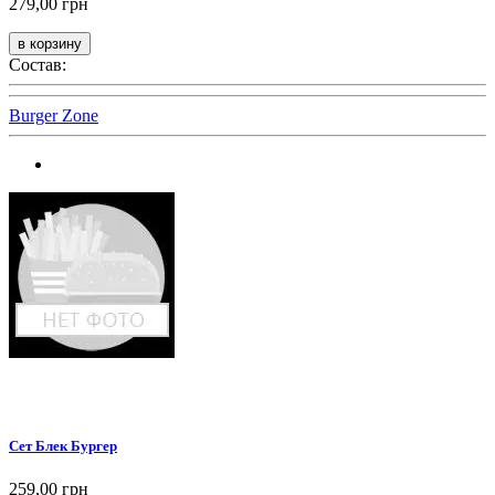
279,00 грн
Состав:
Burger Zone
Сет Блек Бургер
259,00 грн