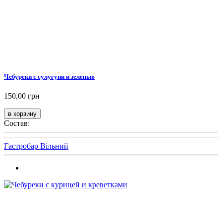
Чебуреки с сулугуни и зеленью
150,00 грн
Состав:
Гастробар Вільний