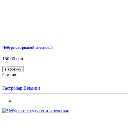
Чебуреки с рваной телятиной
150,00 грн
Состав:
Гастробар Вільний