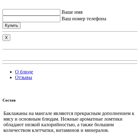
Ваше имя
Ваш номер телефона
Купить
X
О блюде
Отзывы
Состав
Баклажаны на мангале являются прекрасным дополнением к
мясу и основным блюдам. Нежные ароматные ломтики
обладают низкой калорийностью, а также большим
количеством клетчатки, витаминов и минералов.