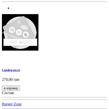
Спайси ролл
270,00 грн
Состав:
Burger Zone