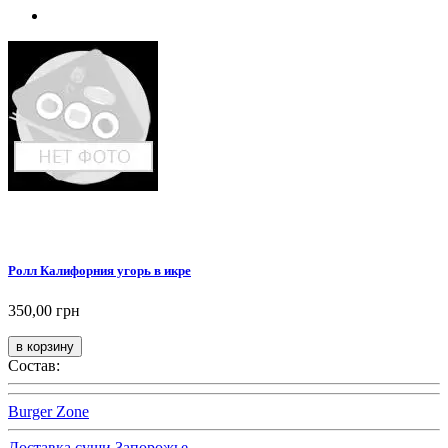
Ролл Калифорния угорь в икре
350,00 грн
Состав:
Burger Zone
Доставка суши Запорожье