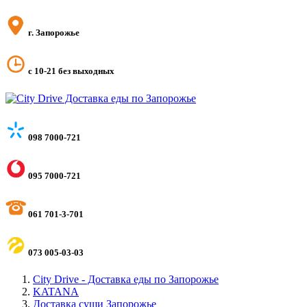
г. Запорожье
с 10-21 без выходных
098 7000-721
095 7000-721
061 701-3-701
073 005-03-03
City Drive - Доставка еды по Запорожье
KATANA
Доставка суши Запорожье