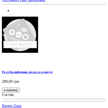
Ролл Калифорния лосось в кунжуте
280,00 грн
Состав:
Burger Zone