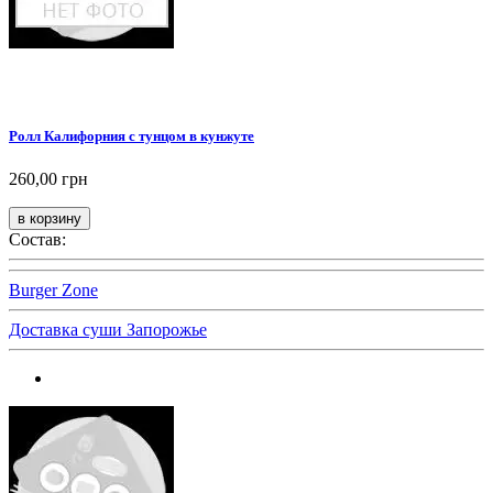
Ролл Калифорния с тунцом в кунжуте
260,00 грн
Состав:
Burger Zone
Доставка суши Запорожье