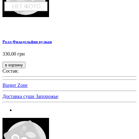
Ролл Филадельфия вулкан
330,00 грн
Состав:
Burger Zone
Доставка суши Запорожье