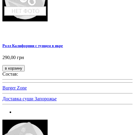
Ролл Калифорния с тунцом в икре
290,00 грн
Состав:
Burger Zone
Доставка суши Запорожье