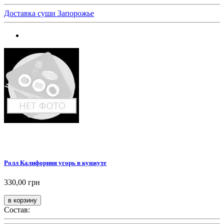
Доставка суши Запорожье
Ролл Калифорния угорь в кунжуте
330,00 грн
Состав: