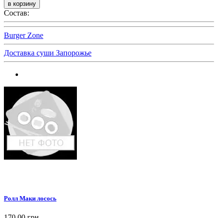
Состав:
Burger Zone
Доставка суши Запорожье
Ролл Маки лосось
170,00 грн