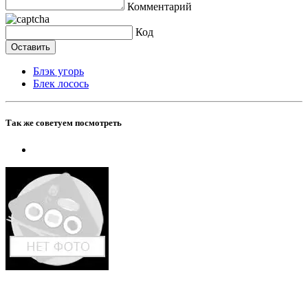
Комментарий
Код
Блэк угорь
Блек лосось
Так же советуем посмотреть