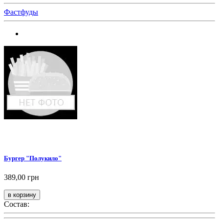
Фастфуды
Бургер "Полукило"
389,00 грн
Состав: