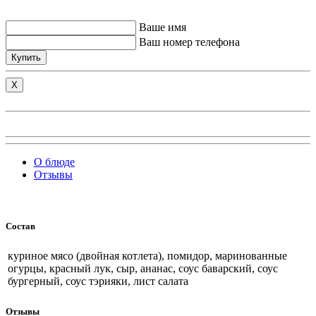
Ваше имя
Ваш номер телефона
Купить
X
О блюде
Отзывы
Состав
куриное мясо (двойная котлета), помидор, маринованные
огурцы, красный лук, сыр, ананас, соус баварский, соус
бургерный, соус тэрияки, лист салата
Отзывы