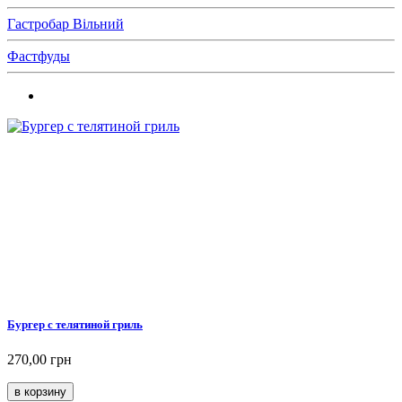
Гастробар Вільний
Фастфуды
Бургер с телятиной гриль
270,00 грн