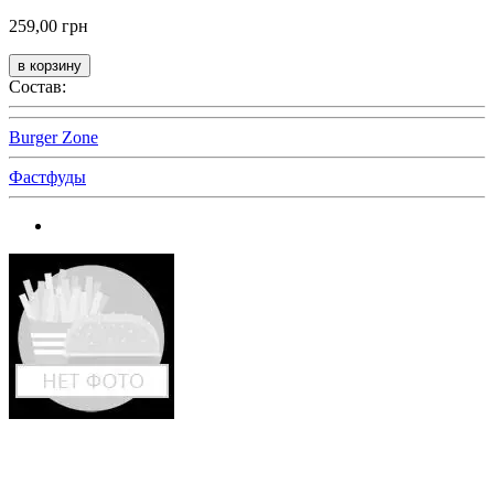
259,00 грн
Состав:
Burger Zone
Фастфуды