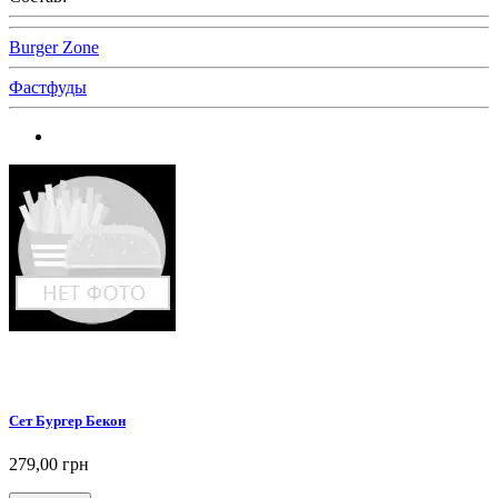
Burger Zone
Фастфуды
Сет Бургер Бекон
279,00 грн