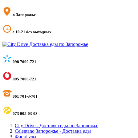
г. Запорожье
с 10-21 без выходных
098 7000-721
095 7000-721
061 701-3-701
073 005-03-03
City Drive - Доставка еды по Запорожье
Celentano Запорожье - Доставка еды
Фастфуды