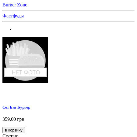
Burger Zone
Фастфуды
Сет Биг Бургер
359,00 грн
Состав: