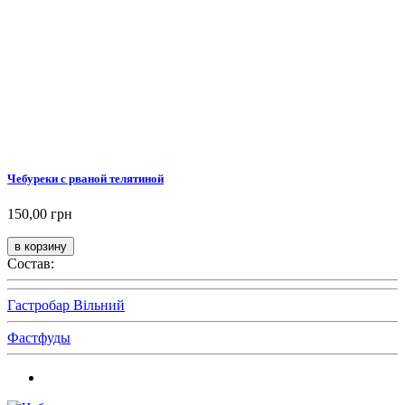
Чебуреки с рваной телятиной
150,00 грн
Состав:
Гастробар Вільний
Фастфуды