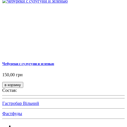
Чебуреки с сулугуни и зеленью
150,00 грн
Состав:
Гастробар Вільний
Фастфуды