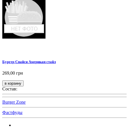
Бургер Спайси Американ стайл
269,00 грн
Состав:
Burger Zone
Фастфуды