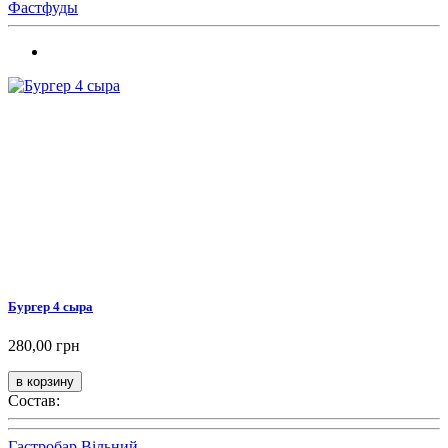
Фастфуды
Бургер 4 сыра
280,00 грн
Состав:
Гастробар Вільний