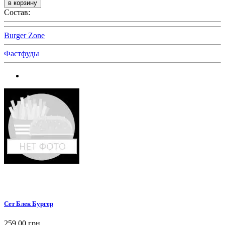
Состав:
Burger Zone
Фастфуды
Сет Блек Бургер
259,00 грн