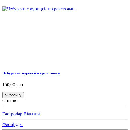
Чебуреки с курицей и креветками
150,00 грн
Состав:
Гастробар Вільний
Фастфуды