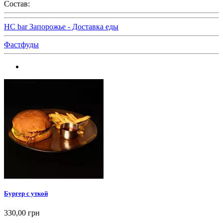
Состав:
HC bar Запорожье - Доставка еды
Фастфуды
Бургер с уткой
330,00 грн