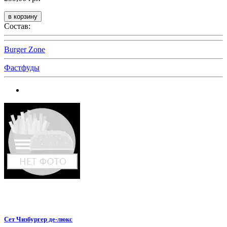
Состав:
Burger Zone
Фастфуды
Сет Чизбургер де-люкс