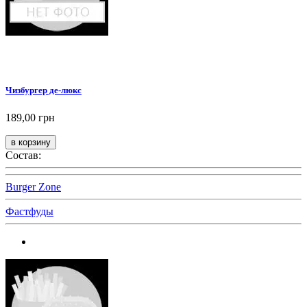
Чизбургер де-люкс
189,00 грн
Состав:
Burger Zone
Фастфуды