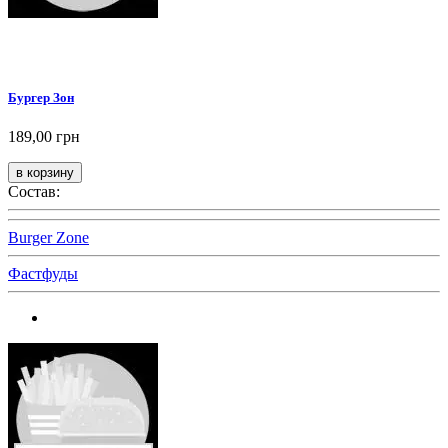
Бургер Зон
189,00 грн
Состав:
Burger Zone
Фастфуды