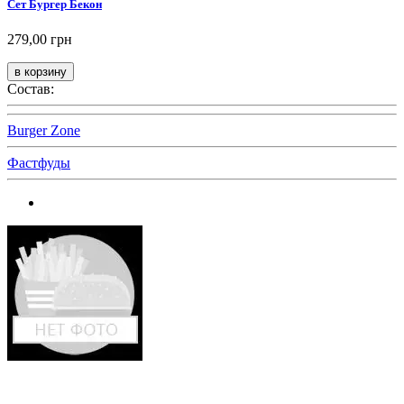
Сет Бургер Бекон
279,00 грн
Состав:
Burger Zone
Фастфуды