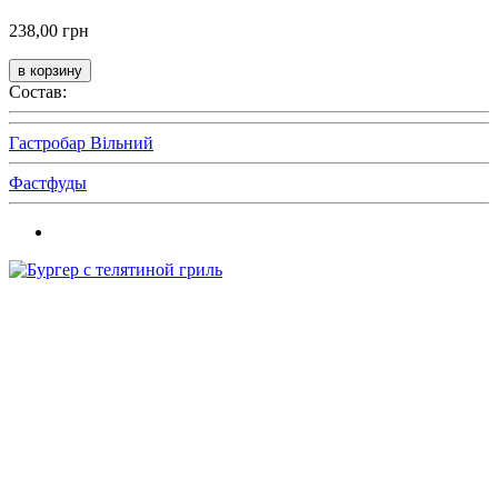
238,00 грн
Состав:
Гастробар Вільний
Фастфуды