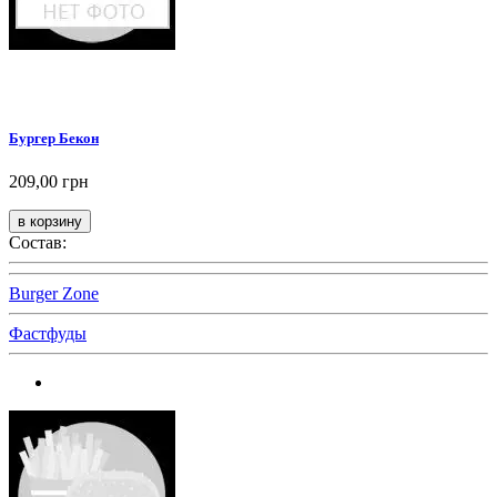
Бургер Бекон
209,00 грн
Состав:
Burger Zone
Фастфуды