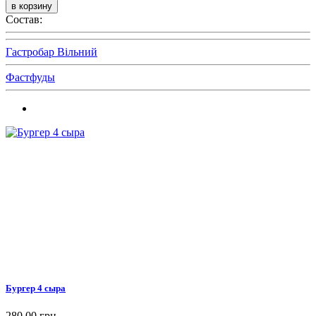
Состав:
Гастробар Вільний
Фастфуды
Бургер 4 сыра
280,00 грн