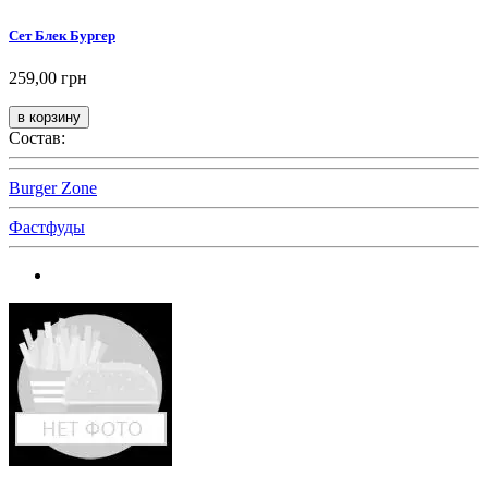
Сет Блек Бургер
259,00 грн
Состав:
Burger Zone
Фастфуды