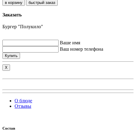
быстрый заказ
Заказать
Бургер "Полукило"
Ваше имя
Ваш номер телефона
Купить
X
О блюде
Отзывы
Состав