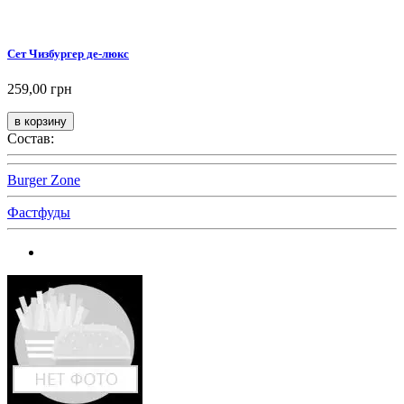
Сет Чизбургер де-люкс
259,00 грн
Состав:
Burger Zone
Фастфуды