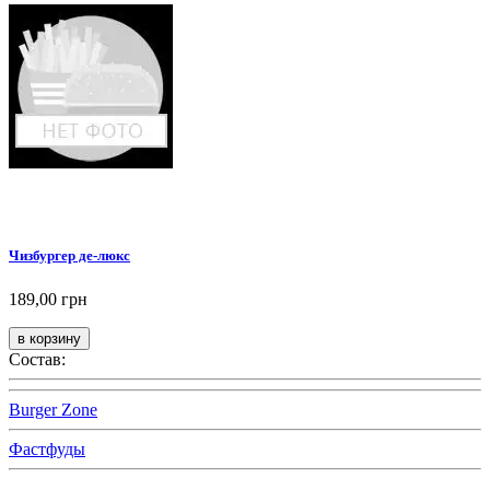
Чизбургер де-люкс
189,00 грн
Состав:
Burger Zone
Фастфуды