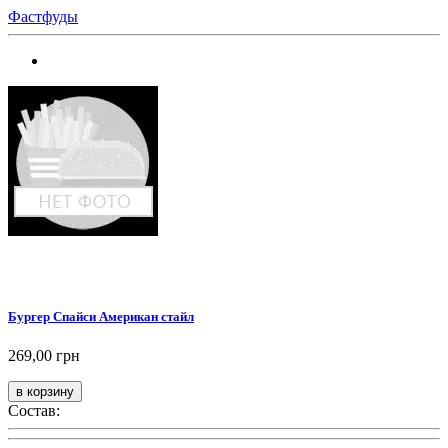
Фастфуды
Бургер Спайси Американ стайл
269,00 грн
Состав: