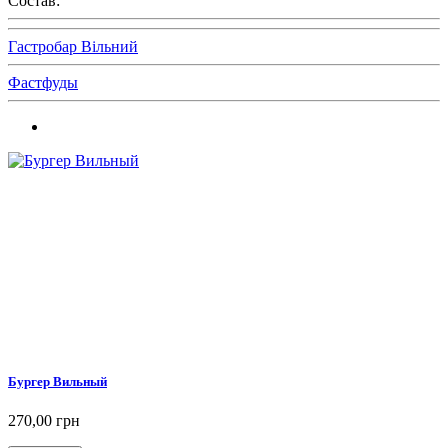
Состав:
Гастробар Вільний
Фастфуды
Бургер Вильный
270,00 грн