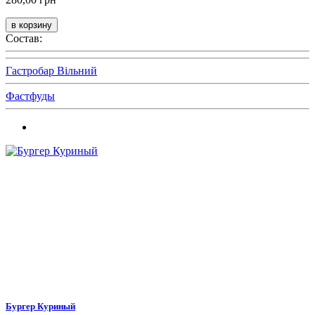
Состав:
Гастробар Вільний
Фастфуды
Бургер Куриный