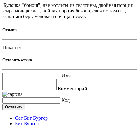
Булочка "бриош", две котлеты из телятины, двойная порция
сыра моцарелла, двойная порция бекона, свежие томаты,
салат айсберг, медовая горчица и соус.
Отзывы
Пока нет
Оставить отзыв
Имя
Комментарий
Код
Сет Биг Бургер
Биг Бургер