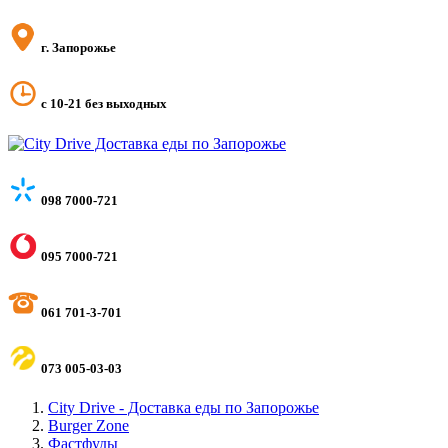
г. Запорожье
с 10-21 без выходных
098 7000-721
095 7000-721
061 701-3-701
073 005-03-03
City Drive - Доставка еды по Запорожье
Burger Zone
Фастфуды