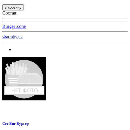
Состав:
Burger Zone
Фастфуды
Сет Биг Бургер