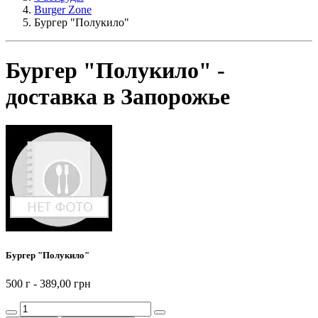
Burger Zone
Бургер "Полукило"
Бургер "Полукило" -
доставка в Запорожье
Бургер "Полукило"
500 г -
389,00 грн