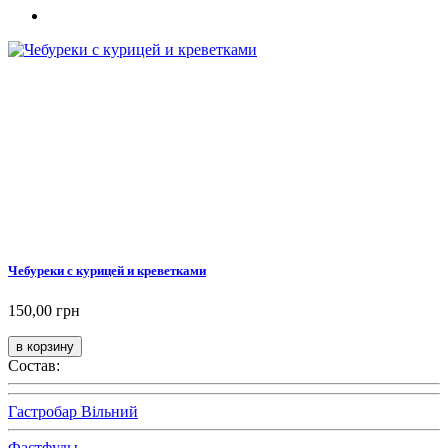
Чебуреки с курицей и креветками
150,00 грн
Состав:
Гастробар Вільний
Фастфуды