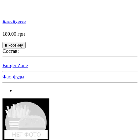
Блек Бургер
189,00 грн
Состав:
Burger Zone
Фастфуды