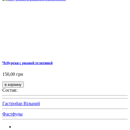
Чебуреки с рваной телятиной
150,00 грн
Состав:
Гастробар Вільний
Фастфуды