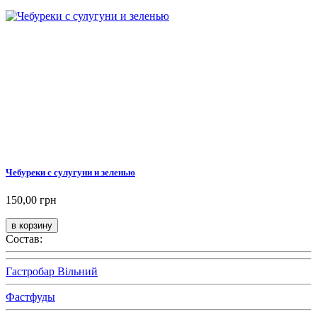
Чебуреки с сулугуни и зеленью
150,00 грн
Состав:
Гастробар Вільний
Фастфуды