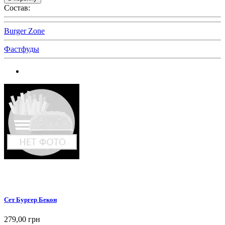
Состав:
Burger Zone
Фастфуды
Сет Бургер Бекон
279,00 грн