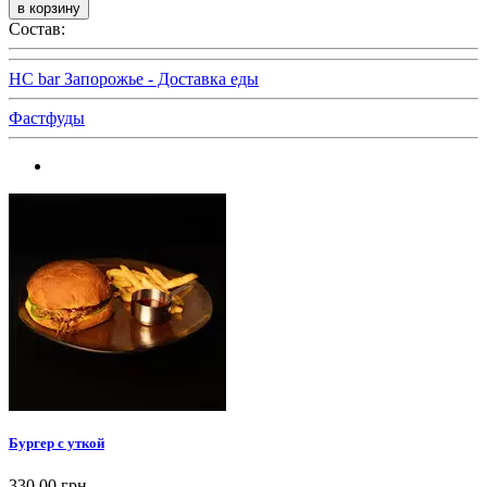
Состав:
HC bar Запорожье - Доставка еды
Фастфуды
Бургер с уткой
330,00 грн