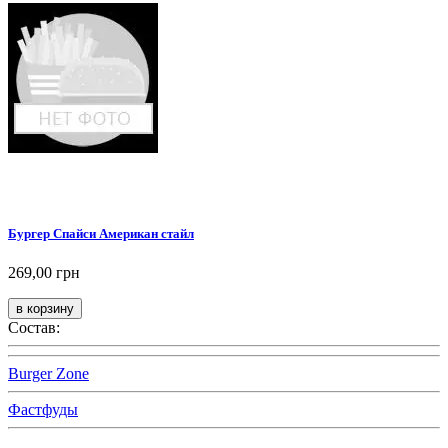
Бургер Спайси Американ стайл
269,00 грн
Состав:
Burger Zone
Фастфуды