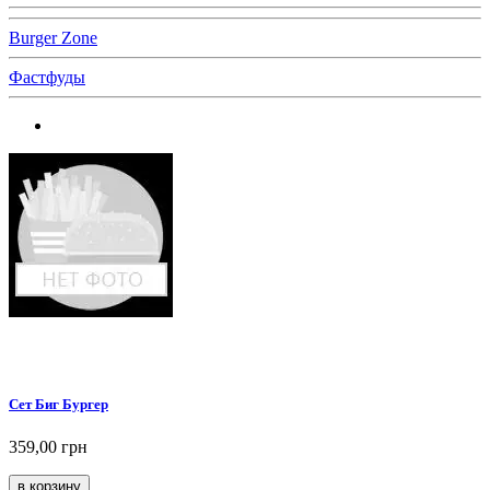
Burger Zone
Фастфуды
Сет Биг Бургер
359,00 грн