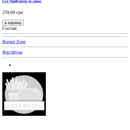
Сет Чизбургер де-люкс
259,00 грн
Состав:
Burger Zone
Фастфуды