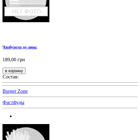
Чизбургер де-люкс
189,00 грн
Состав:
Burger Zone
Фастфуды