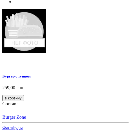
Бургер с тунцом
259,00 грн
Состав:
Burger Zone
Фастфуды