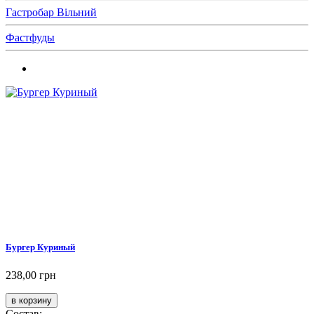
Гастробар Вільний
Фастфуды
Бургер Куриный
238,00 грн
Состав: