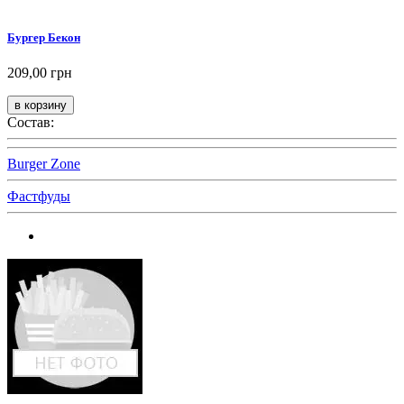
Бургер Бекон
209,00 грн
Состав:
Burger Zone
Фастфуды