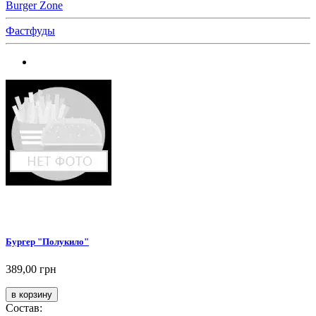
Burger Zone
Фастфуды
Бургер "Полукило"
389,00 грн
Состав: