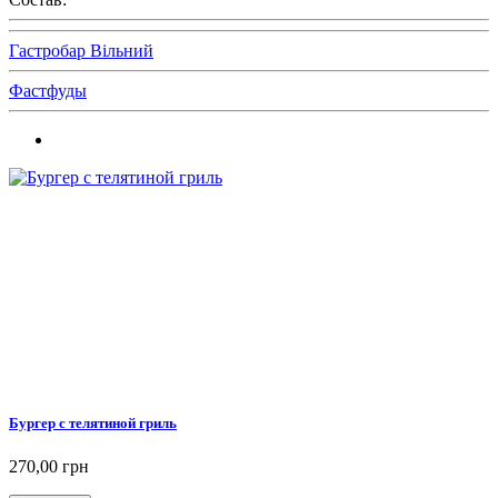
Гастробар Вільний
Фастфуды
Бургер с телятиной гриль
270,00 грн