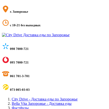
г. Запорожье
с 10-21 без выходных
098 7000-721
095 7000-721
061 701-3-701
073 005-03-03
City Drive - Доставка еды по Запорожье
Bella Vita Запорожье - Доставка еды
Фастфуды