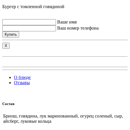
Бургер с томленной говядиной
Ваше имя
Ваш номер телефона
Купить
X
О блюде
Отзывы
Состав
Бриош, говядина, лук маринованный, огурец соленый, сыр,
айсберг, луковые кольца