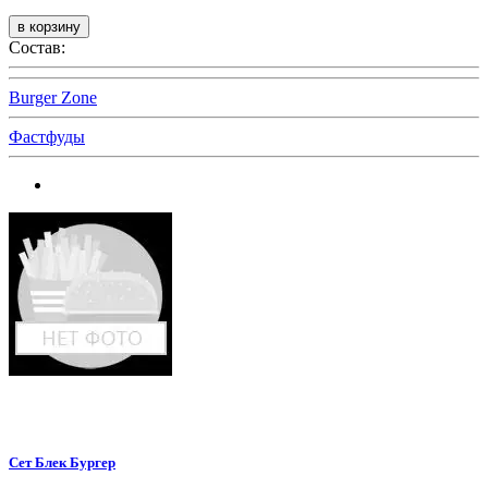
Состав:
Burger Zone
Фастфуды
Сет Блек Бургер