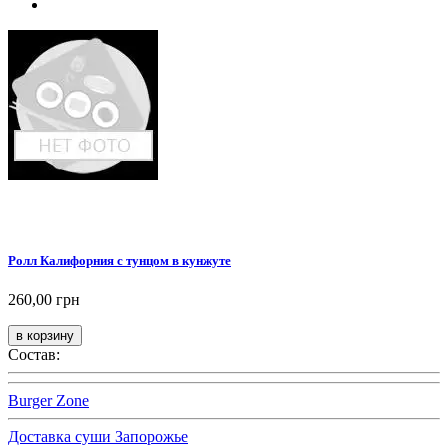
Ролл Калифорния с тунцом в кунжуте
260,00 грн
Состав:
Burger Zone
Доставка суши Запорожье