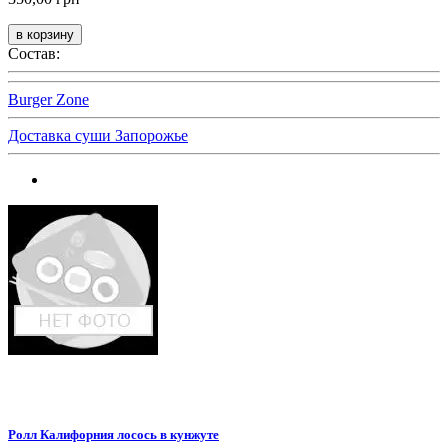
Состав:
Burger Zone
Доставка суши Запорожье
Ролл Калифорния лосось в кунжуте