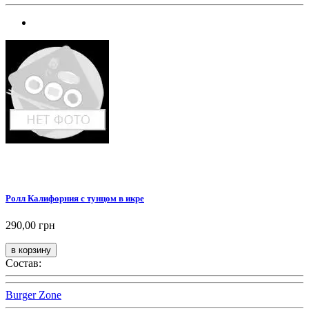
Ролл Калифорния с тунцом в икре
290,00 грн
Состав:
Burger Zone