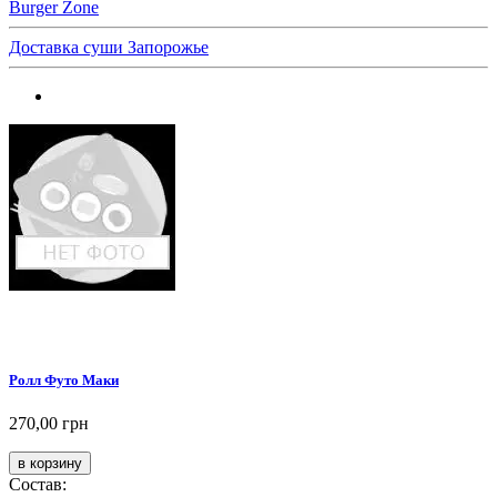
Burger Zone
Доставка суши Запорожье
Ролл Футо Маки
270,00 грн
Состав: