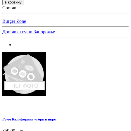
Состав:
Burger Zone
Доставка суши Запорожье
Ролл Калифорния угорь в икре
350,00 грн