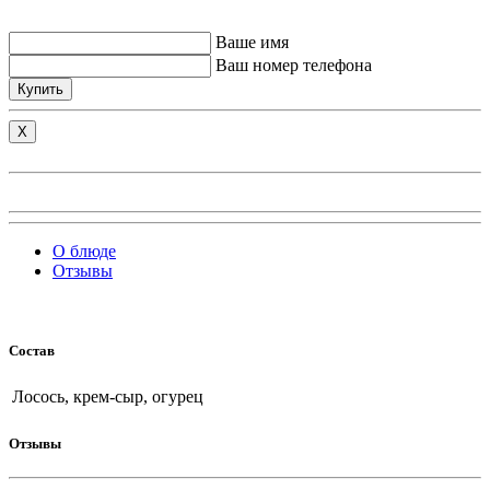
Ваше имя
Ваш номер телефона
Купить
X
О блюде
Отзывы
Состав
Лосось, крем-сыр, огурец
Отзывы