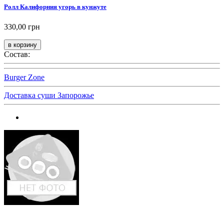
Ролл Калифорния угорь в кунжуте
330,00 грн
Состав:
Burger Zone
Доставка суши Запорожье