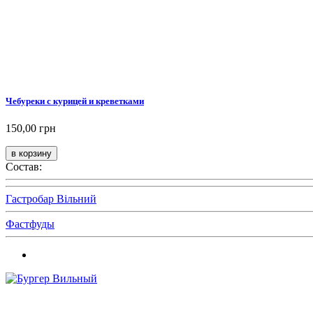
Чебуреки с курицей и креветками
150,00 грн
Состав:
Гастробар Вільний
Фастфуды