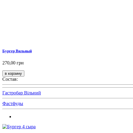
Бургер Вильный
270,00 грн
Состав:
Гастробар Вільний
Фастфуды