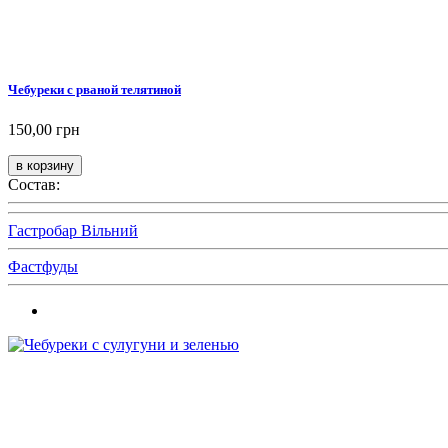
Чебуреки с рваной телятиной
150,00 грн
Состав:
Гастробар Вільний
Фастфуды