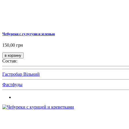
Чебуреки с сулугуни и зеленью
150,00 грн
Состав:
Гастробар Вільний
Фастфуды