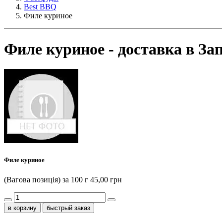
Best BBQ
Филе куриное
Филе куриное - доставка в За
Филе куриное
(Вагова позиція) за 100 г
45,00 грн
быстрый заказ