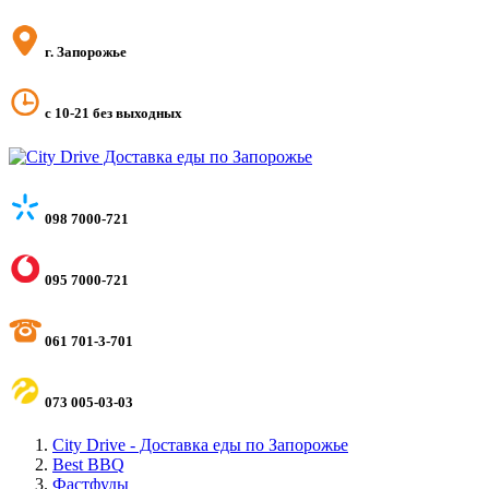
г. Запорожье
с 10-21 без выходных
098 7000-721
095 7000-721
061 701-3-701
073 005-03-03
City Drive - Доставка еды по Запорожье
Best BBQ
Фастфуды