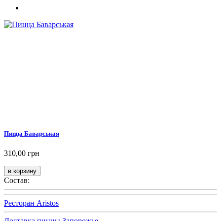
Пицца Баварськая
310,00 грн
Состав:
Ресторан Aristos
Доставка пиццы Запорожье