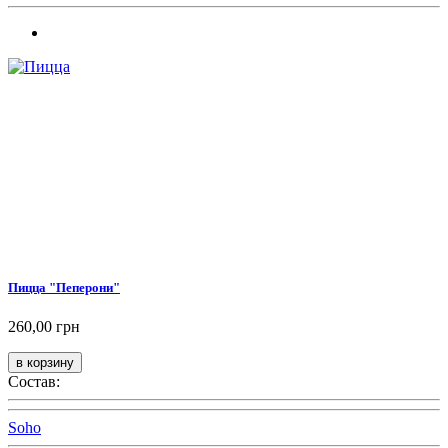
Пицца "Пеперони"
260,00 грн
Состав:
Soho