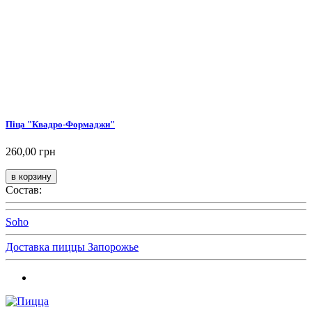
Піца "Квадро-Формаджи"
260,00 грн
Состав:
Soho
Доставка пиццы Запорожье