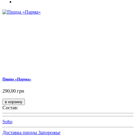
Пицца «Парма»
290,00 грн
Состав:
Soho
Доставка пиццы Запорожье