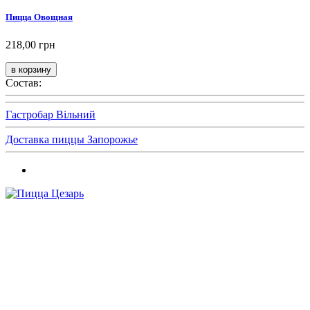
Пицца Овощная
218,00 грн
Состав:
Гастробар Вільний
Доставка пиццы Запорожье