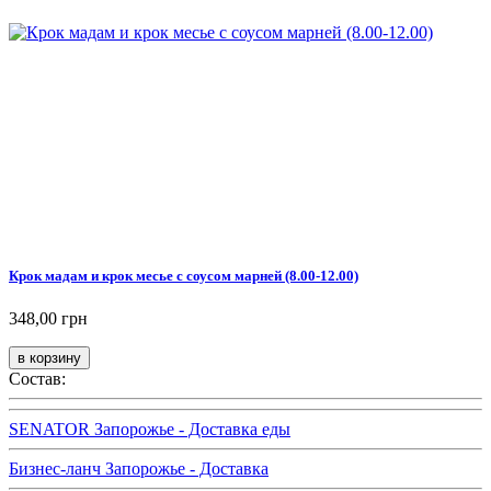
Крок мадам и крок месье с соусом марней (8.00-12.00)
348,00 грн
Состав:
SENATOR Запорожье - Доставка еды
Бизнес-ланч Запорожье - Доставка