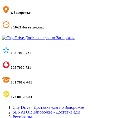
г. Запорожье
с 10-21 без выходных
098 7000-721
095 7000-721
061 701-3-701
073 005-03-03
City Drive - Доставка еды по Запорожье
SENATOR Запорожье - Доставка еды
Рестораны