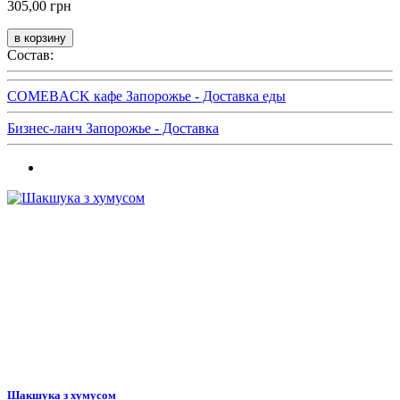
305,00 грн
Состав:
COMEBACK кафе Запорожье - Доставка еды
Бизнес-ланч Запорожье - Доставка
Шакшука з хумусом