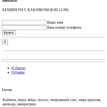
Заказать
ХЕШБРАУН С КАБАЧКОМ (8.00-12.00)
Ваше имя
Ваш номер телефона
Купить
X
О блюде
Отзывы
Состав
Кабачок, мука, яйцо, лосось, творожный соус, икра красная,
авокадо, микрогрин.