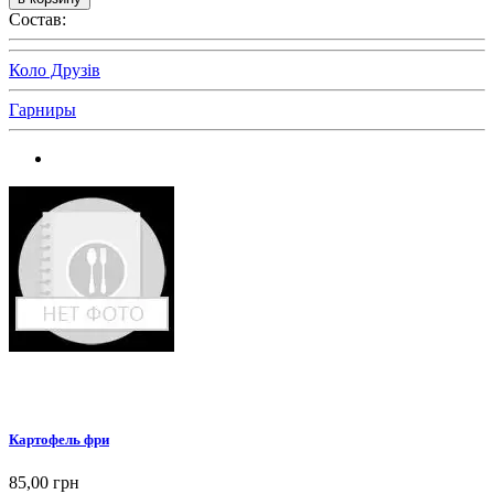
Состав:
Коло Друзів
Гарниры
Картофель фри
85,00 грн