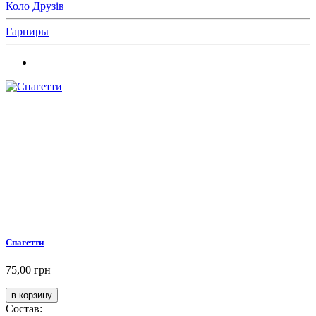
Коло Друзів
Гарниры
Спагетти
75,00 грн
Состав: