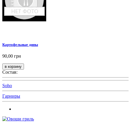
Картофельные дипы
90,00 грн
Состав:
Soho
Гарниры