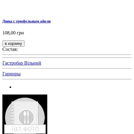
Дипы с трюфельным айоли
108,00 грн
Состав:
Гастробар Вільний
Гарниры