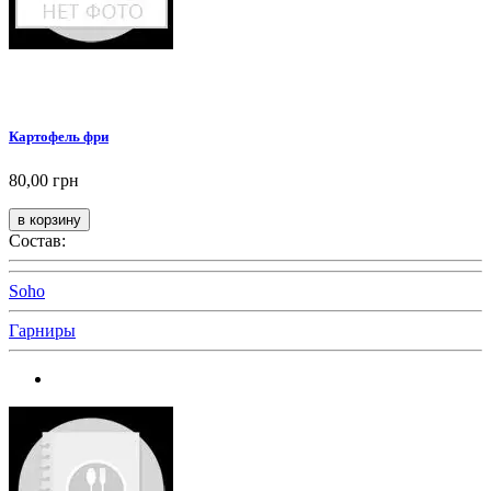
Картофель фри
80,00 грн
Состав:
Soho
Гарниры