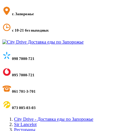
г. Запорожье
с 10-21 без выходных
098 7000-721
095 7000-721
061 701-3-701
073 005-03-03
City Drive - Доставка еды по Запорожье
Sir Lancelot
Рестораны