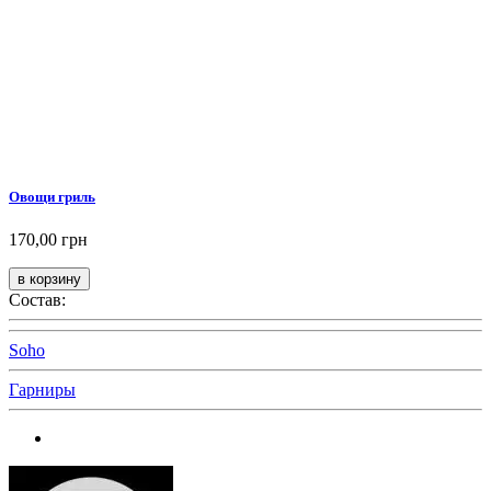
Овощи гриль
170,00 грн
Состав:
Soho
Гарниры