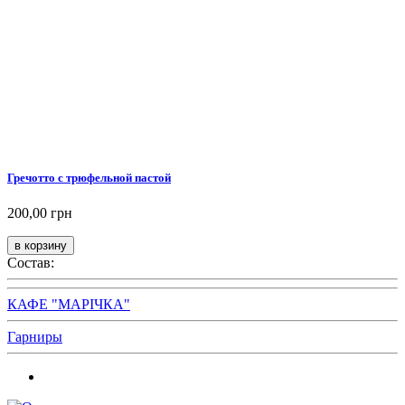
Гречотто с трюфельной пастой
200,00 грн
Состав:
КАФЕ "МАРІЧКА"
Гарниры