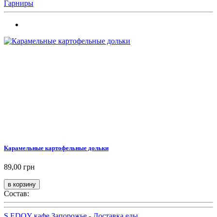
Гарниры
Карамельные картофельные дольки
89,00 грн
Состав:
S.EDOY кафе Запорожье - Доставка еды