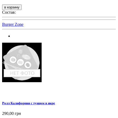
Состав:
Burger Zone
Ролл Калифорния с тунцом в икре
290,00 грн