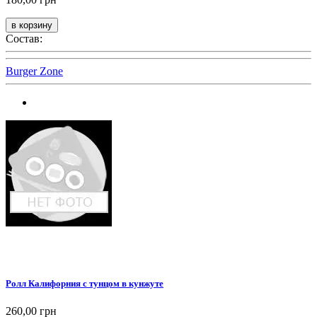
Состав:
Burger Zone
Ролл Калифорния с тунцом в кунжуте
260,00 грн