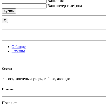
Ваше имя
Ваш номер телефона
Купить
X
О блюде
Отзывы
Состав
лосось, копченый угорь, тобико, авокадо
Отзывы
Пока нет