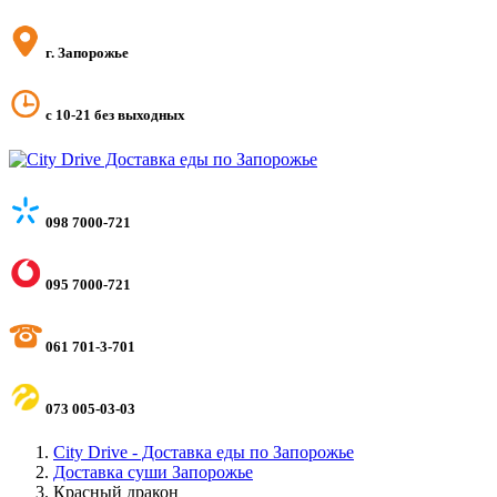
г. Запорожье
с 10-21 без выходных
098 7000-721
095 7000-721
061 701-3-701
073 005-03-03
City Drive - Доставка еды по Запорожье
Доставка суши Запорожье
Красный дракон