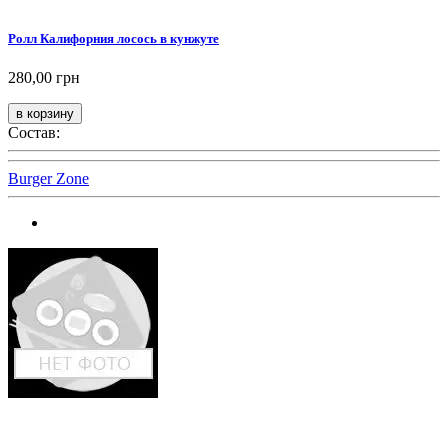
Ролл Калифорния лосось в кунжуте
280,00 грн
Состав:
Burger Zone