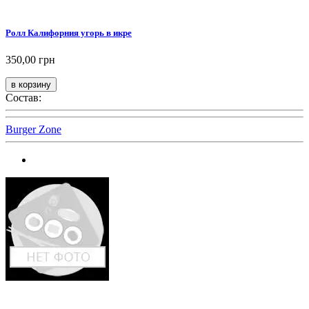
Ролл Калифорния угорь в икре
350,00 грн
Состав:
Burger Zone