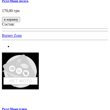
Ролл Маки лосось
170,00 грн
Состав:
Burger Zone
Ролл Маки тунец