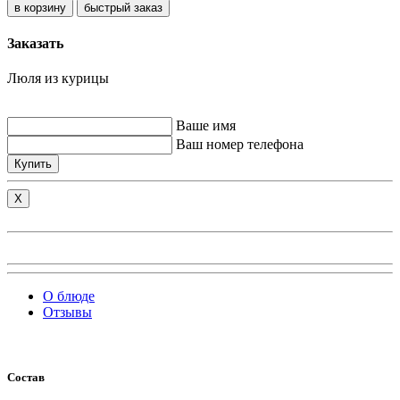
быстрый заказ
Заказать
Люля из курицы
Ваше имя
Ваш номер телефона
Купить
X
О блюде
Отзывы
Состав