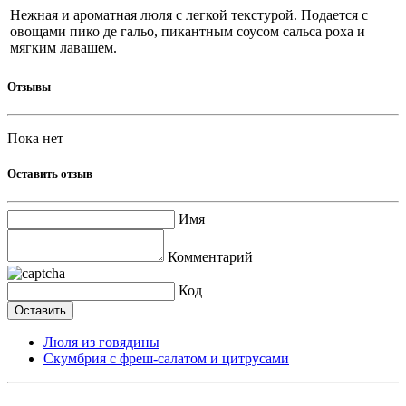
Нежная и ароматная люля с легкой текстурой. Подается с
овощами пико де гальо, пикантным соусом сальса роха и
мягким лавашем.
Отзывы
Пока нет
Оставить отзыв
Имя
Комментарий
Код
Люля из говядины
Скумбрия с фреш-салатом и цитрусами