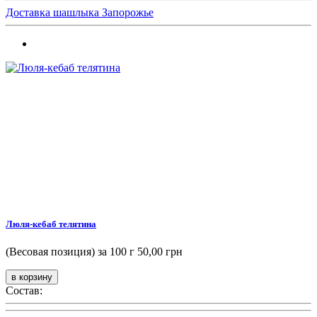
Доставка шашлыка Запорожье
Люля-кебаб телятина
(Весовая позиция) за 100 г
50,00 грн
Состав: