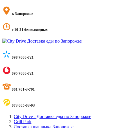
г. Запорожье
с 10-21 без выходных
098 7000-721
095 7000-721
061 701-3-701
073 005-03-03
City Drive - Доставка еды по Запорожье
Grill Park
Доставка шашлыка Запорожье