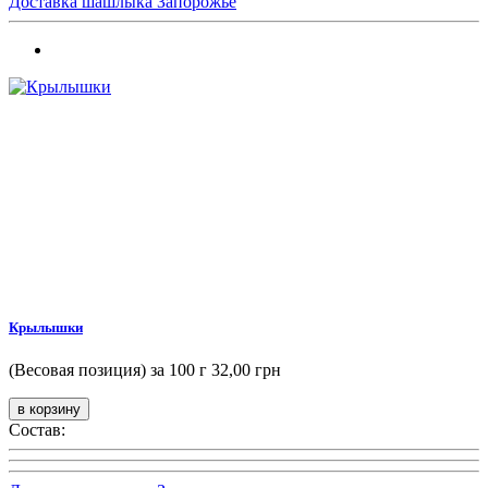
Доставка шашлыка Запорожье
Крылышки
(Весовая позиция) за 100 г
32,00 грн
Состав: