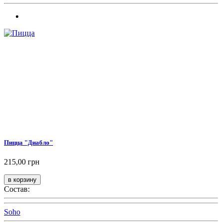
Пицца "Диабло"
215,00 грн
Состав:
Soho