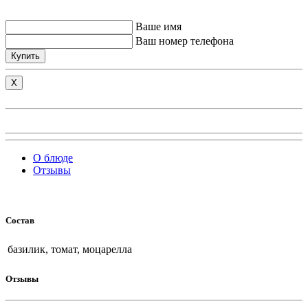
Ваше имя
Ваш номер телефона
Купить
X
О блюде
Отзывы
Состав
базилик, томат, моцарелла
Отзывы