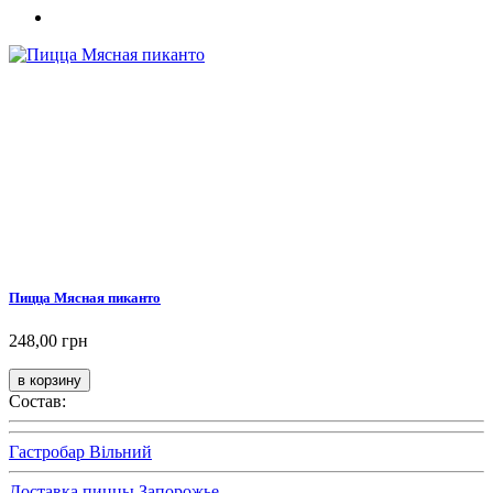
Пицца Мясная пиканто
248,00 грн
Состав:
Гастробар Вільний
Доставка пиццы Запорожье