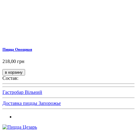
Пицца Овощная
218,00 грн
Состав:
Гастробар Вільний
Доставка пиццы Запорожье