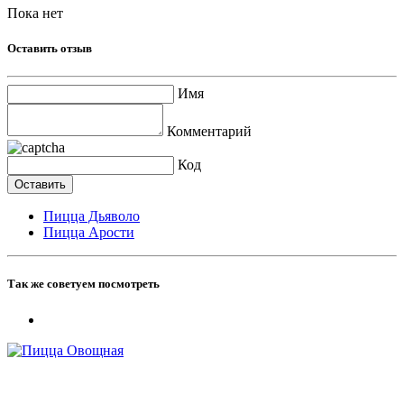
Пока нет
Оставить отзыв
Имя
Комментарий
Код
Пицца Дьяволо
Пицца Арости
Так же советуем посмотреть