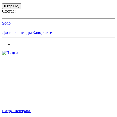
Состав:
Soho
Доставка пиццы Запорожье
Пицца "Пеперони"