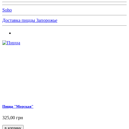
Soho
Доставка пиццы Запорожье
Пицца "Морская"
325,00 грн