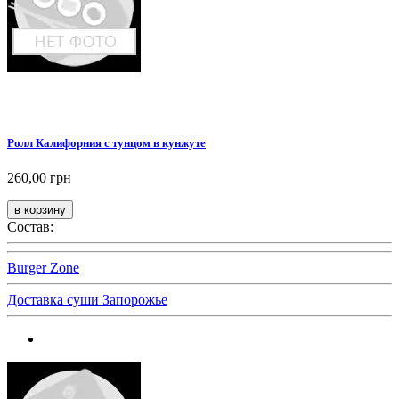
Ролл Калифорния с тунцом в кунжуте
260,00 грн
Состав:
Burger Zone
Доставка суши Запорожье