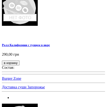
Ролл Калифорния с тунцом в икре
290,00 грн
Состав:
Burger Zone
Доставка суши Запорожье