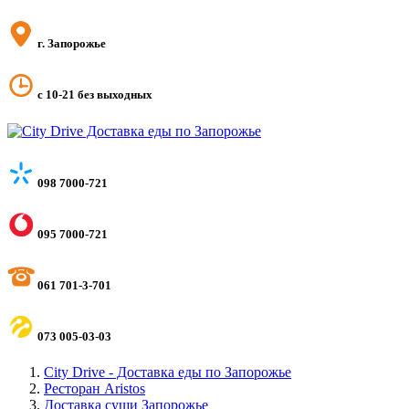
г. Запорожье
с 10-21 без выходных
098 7000-721
095 7000-721
061 701-3-701
073 005-03-03
City Drive - Доставка еды по Запорожье
Ресторан Aristos
Доставка суши Запорожье