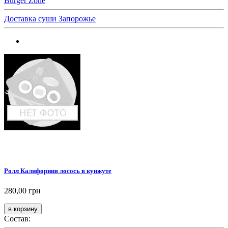
Burger Zone
Доставка суши Запорожье
Ролл Калифорния лосось в кунжуте
280,00 грн
Состав: