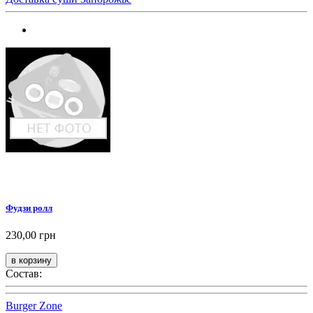
Фудзи ролл
230,00 грн
Состав:
Burger Zone