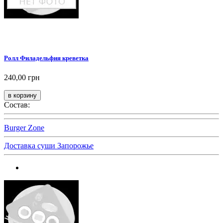
Ролл Филадельфия креветка
240,00 грн
Состав:
Burger Zone
Доставка суши Запорожье