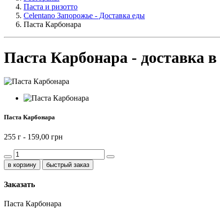
Паста и ризотто
Celentano Запорожье - Доставка еды
Паста Карбонара
Паста Карбонара - доставка в
Паста Карбонара
255 г -
159,00 грн
быстрый заказ
Заказать
Паста Карбонара