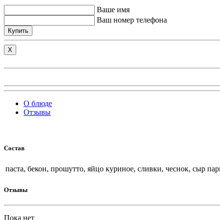
Ваше имя
Ваш номер телефона
Купить
X
О блюде
Отзывы
Состав
паста, бекон, прошутто, яйцо куриное, сливки, чеснок, сыр па
Отзывы
Пока нет