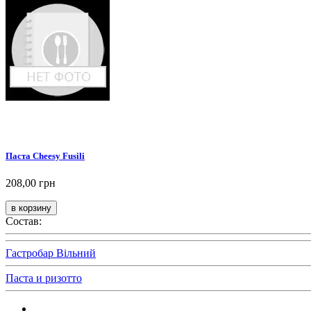
Паста Cheesy Fusili
208,00 грн
Состав:
Гастробар Вільний
Паста и ризотто