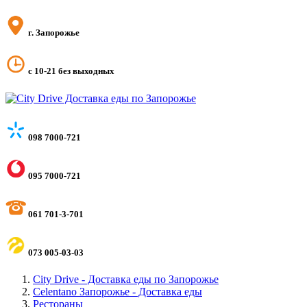
г. Запорожье
с 10-21 без выходных
098 7000-721
095 7000-721
061 701-3-701
073 005-03-03
City Drive - Доставка еды по Запорожье
Celentano Запорожье - Доставка еды
Рестораны