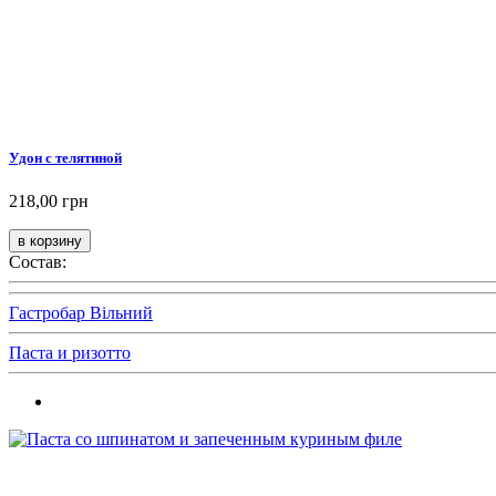
Удон с телятиной
218,00 грн
Состав:
Гастробар Вільний
Паста и ризотто