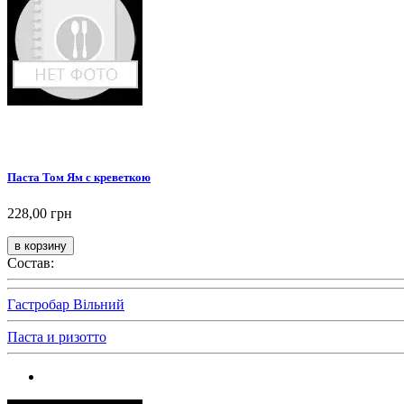
Паста Том Ям с креветкою
228,00 грн
Состав:
Гастробар Вільний
Паста и ризотто