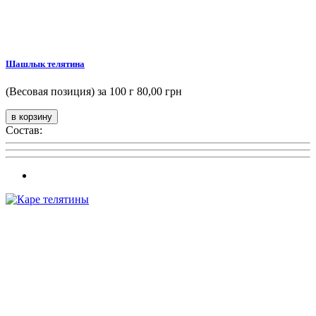
Шашлык телятина
(Весовая позиция) за 100 г
80,00 грн
Состав: