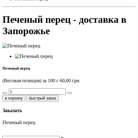
Печеный перец - доставка в
Запорожье
Печеный перец
(Весовая позиция) за 100 г
60,00 грн
быстрый заказ
Заказать
Печеный перец