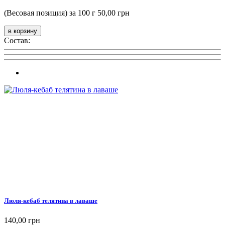
(Весовая позиция) за 100 г
50,00 грн
Состав:
Люля-кебаб телятина в лаваше
140,00 грн