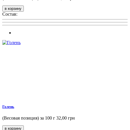
Состав:
Голень
(Весовая позиция) за 100 г
32,00 грн