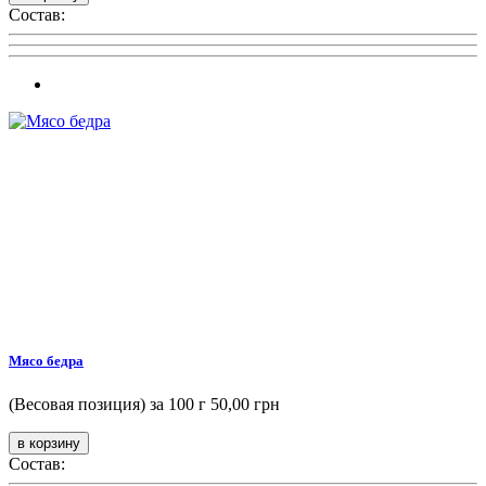
Состав:
Мясо бедра
(Весовая позиция) за 100 г
50,00 грн
Состав: