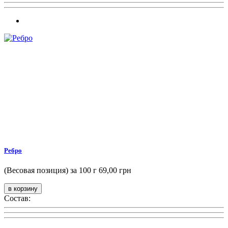
Ребро
(Весовая позиция) за 100 г
69,00 грн
Состав: