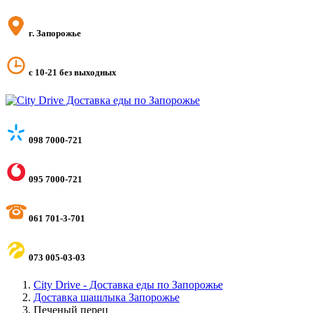
г. Запорожье
с 10-21 без выходных
098 7000-721
095 7000-721
061 701-3-701
073 005-03-03
City Drive - Доставка еды по Запорожье
Доставка шашлыка Запорожье
Печеный перец