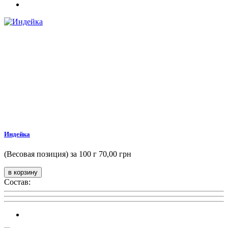
Индейка
(Весовая позиция) за 100 г
70,00 грн
Состав: