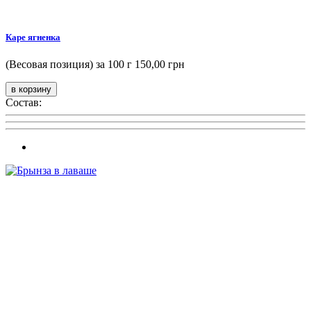
Каре ягненка
(Весовая позиция) за 100 г
150,00 грн
Состав: