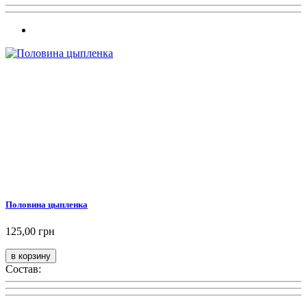
Половина цыпленка
125,00 грн
Состав: