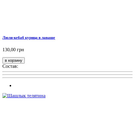
Люля-кебаб курица в лаваше
130,00 грн
Состав: