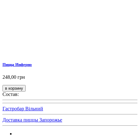
Пицца Инферно
248,00 грн
Состав:
Гастробар Вільний
Доставка пиццы Запорожье