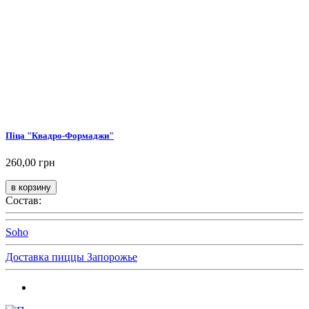
Піца "Квадро-Формаджи"
260,00 грн
Состав:
Soho
Доставка пиццы Запорожье