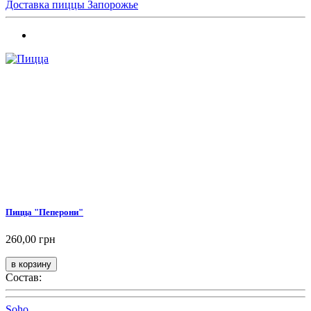
Доставка пиццы Запорожье
Пицца "Пеперони"
260,00 грн
Состав:
Soho