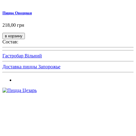
Пицца Овощная
218,00 грн
Состав:
Гастробар Вільний
Доставка пиццы Запорожье