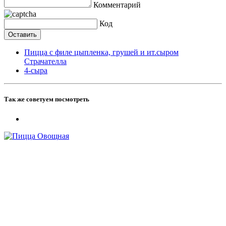
Комментарий
Код
Пицца с филе цыпленка, грушей и ит.сыром
Страчателла
4-сыра
Так же советуем посмотреть