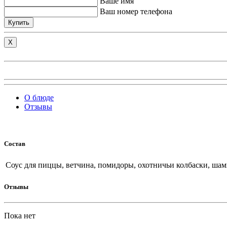
Ваше имя
Ваш номер телефона
Купить
X
О блюде
Отзывы
Состав
Соус для пиццы, ветчина, помидоры, охотничьи колбаски, шам
Отзывы
Пока нет