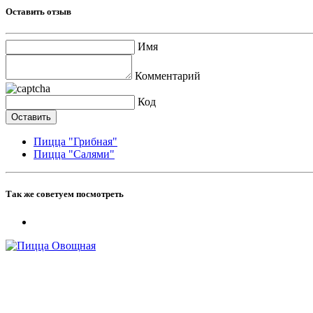
Оставить отзыв
Имя
Комментарий
Код
Пицца "Грибная"
Пицца "Салями"
Так же советуем посмотреть