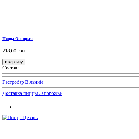
Пицца Овощная
218,00 грн
Состав:
Гастробар Вільний
Доставка пиццы Запорожье