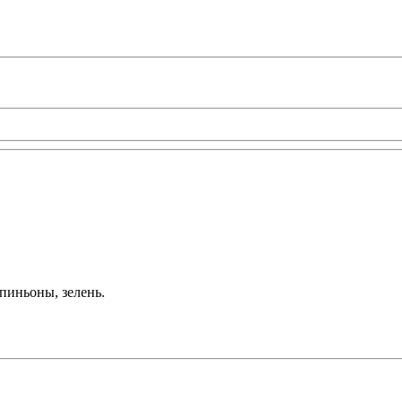
пиньоны, зелень.