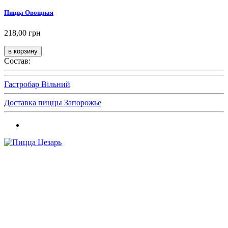
Пицца Овощная
218,00 грн
Состав:
Гастробар Вільний
Доставка пиццы Запорожье