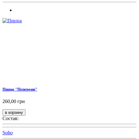
Пицца "Пеперони"
260,00 грн
Состав:
Soho