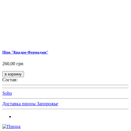
Піца "Квадро-Формаджи"
260,00 грн
Состав:
Soho
Доставка пиццы Запорожье