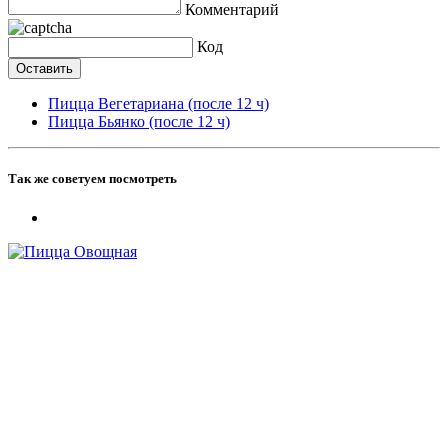
Комментарий
Код
Пицца Вегетариана (после 12 ч)
Пицца Бьянко (после 12 ч)
Так же советуем посмотреть