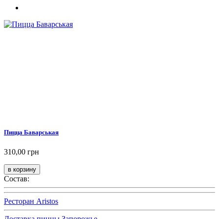
Пицца Баварськая
310,00 грн
Состав:
Ресторан Aristos
Доставка пиццы Запорожье