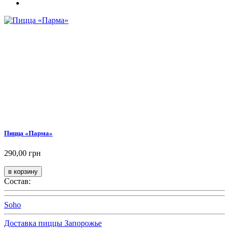
Пицца «Парма»
290,00 грн
Состав:
Soho
Доставка пиццы Запорожье